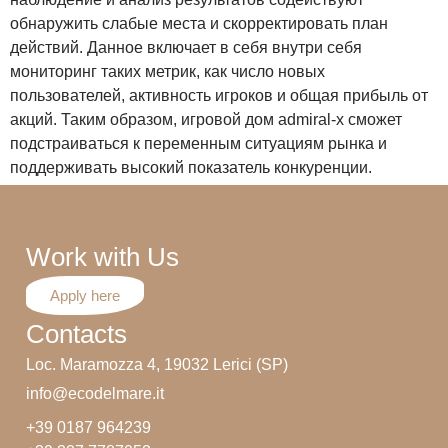
обнаружить слабые места и скорректировать план
действий. Данное включает в себя внутри себя
мониторинг таких метрик, как число новых
пользователей, активность игроков и общая прибыль от
акций. Таким образом, игровой дом admiral-x сможет
подстраиваться к переменным ситуациям рынка и
поддерживать высокий показатель конкуренции.
Work with Us
Apply here
Contacts
Loc. Maramozza 4, 19032 Lerici (SP)
info@ecodelmare.it
+39 0187 964239