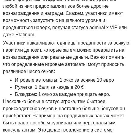
любой из них предоставляет все более дорогие
вознаграждения и награды. Скажем, участники имеют
возможность запустить с начального уровня и
продвигаться наверх, получая статуса admiral x VIP или
даже Platinum.
Участники накапливают единицы преданности за всякую
пари или депозит, которые затем можно превратить на
вознаграждения или реальные деньги. Важно помнить,
что определенные игровые автоматы могут приносить
различное число очков:
Игровые автоматы: 1 очко за всякие 10 евро
Рулетка: 1 балл за каждые 20 €
Блэкджек: 1 очко за каждые тридцать евро.
Насколько больше статус игрока, тем быстрее
происходит сбор очков и настолько больше бонусов он
приобретает. Например, на продвинутых рангах может
быть право к особым турнирам или персональным
консультантам. Это делает вовлечение в системе