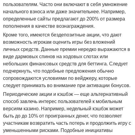
пользователям. Часто они включают в себя умножение
начального взноса или даже значительнее. Например,
определенные сайты предлагают до 200% от размера
пополнения в качестве вознаграждения.
Кроме того, имеются бездепозитные акции, что дают
возможность игрокам оценить игры без вложений
личных средств. Данные премии нередко выражаются в
виде дармовых спинов на ходовых слотах или
небольших финансовых средств для беттинга. Следует
подчеркнуть, что подобные предложения обычно
сопровождаются условиями по вейджеру, которые
следует принимать во внимание при активации бонусов.
Периодические акции и кэшбэк — еще альтернативный
способ завлечь интерес пользователей к мобильным
версиям казино. Например, недельный кэшбэк может
быть до до 10% от проигранных денег, что позволяет
участникам возвратить часть потерь и продолжить игру с
уменьшенными рисками. Подобные инициативы