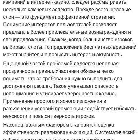
кампаний в интернет-казино, следует рассматривать
несколько ключевых аспектов. Прежде всего, целевые
слои — это фундамент эффективной стратегии.
Понимание интересов пользователей позволяет
предлагать более привлекательные вознаграждения и
спецпредложения. Скажем, когда большинство игроков
выбирают слоты, то предложение бесплатных вращений
может значительно повысить интерес и активность.
Еще одной частой проблемой является неполная
прозрачность правил. Участники обязаны четко
понимать, что за требования нужно выполнить для
достижения плюшек. Такое уменьшает опасность
непонимания и усиливает уверенность к казино.
Применение простого и ясного изложения в
разъяснении условий промоакции содействует избежать
неясности и повысит верность игроков.
Наконец, важным фактором становится оценка
эффективности реализованных акций. Систематический
наблюдение и анализ результатов содействуют