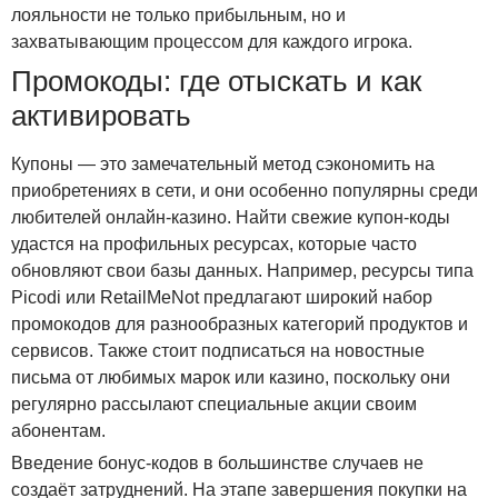
лояльности не только прибыльным, но и
захватывающим процессом для каждого игрока.
Промокоды: где отыскать и как
активировать
Купоны — это замечательный метод сэкономить на
приобретениях в сети, и они особенно популярны среди
любителей онлайн-казино. Найти свежие купон-коды
удастся на профильных ресурсах, которые часто
обновляют свои базы данных. Например, ресурсы типа
Picodi или RetailMeNot предлагают широкий набор
промокодов для разнообразных категорий продуктов и
сервисов. Также стоит подписаться на новостные
письма от любимых марок или казино, поскольку они
регулярно рассылают специальные акции своим
абонентам.
Введение бонус-кодов в большинстве случаев не
создаёт затруднений. На этапе завершения покупки на