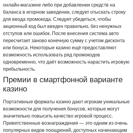
онлайн-магазине либо при добавлении средств на
баланса в игорном заведении, следует отыскать строку
для ввода промокода. Следует убедиться, чтобы
акционный код был введен правильно, без ненужных
отступов или ошибок. После внесения система авто
пересчитает заново конечную сумму с учетом дисконта
или бонуса. Некоторые казино ещё предоставляют
возможность использовать ряд промокодов
одновременно, что даёт возможность нарастить игровую
прибыльность.
Премии в смартфонной варианте
казино
Портативные форматы казино дают игрокам уникальные
возможности для получения бонусов, которые могут
значительно повысить качество игровой процесс.
Приветственные вознаграждения — это одним из очень
популярных видов поощрений, доступных начинающим