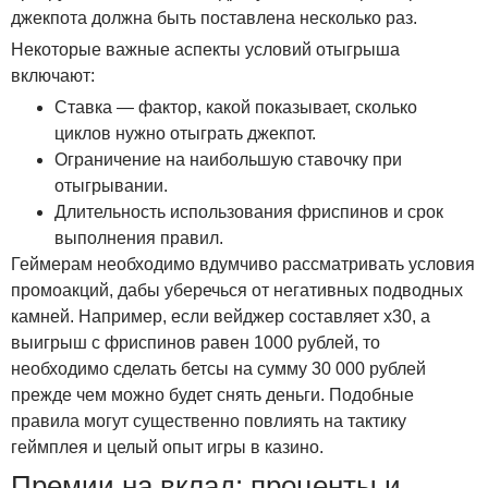
джекпота должна быть поставлена несколько раз.
Некоторые важные аспекты условий отыгрыша
включают:
Ставка — фактор, какой показывает, сколько
циклов нужно отыграть джекпот.
Ограничение на наибольшую ставочку при
отыгрывании.
Длительность использования фриспинов и срок
выполнения правил.
Геймерам необходимо вдумчиво рассматривать условия
промоакций, дабы уберечься от негативных подводных
камней. Например, если вейджер составляет x30, а
выигрыш с фриспинов равен 1000 рублей, то
необходимо сделать бетсы на сумму 30 000 рублей
прежде чем можно будет снять деньги. Подобные
правила могут существенно повлиять на тактику
геймплея и целый опыт игры в казино.
Премии на вклад: проценты и