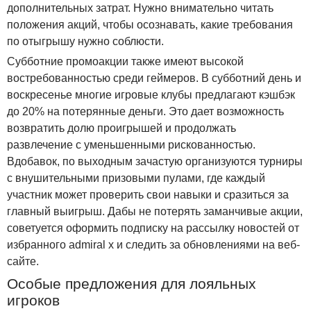
дополнительных затрат. Нужно внимательно читать
положения акций, чтобы осознавать, какие требования
по отыгрышу нужно соблюсти.
Субботние промоакции также имеют высокой
востребованностью среди геймеров. В субботний день и
воскресенье многие игровые клубы предлагают кэшбэк
до 20% на потерянные деньги. Это дает возможность
возвратить долю проигрышей и продолжать
развлечение с уменьшенными рискованностью.
Вдобавок, по выходным зачастую организуются турниры
с внушительными призовыми пулами, где каждый
участник может проверить свои навыки и сразиться за
главный выигрыш. Дабы не потерять заманчивые акции,
советуется оформить подписку на рассылку новостей от
избранного admiral x и следить за обновлениями на веб-
сайте.
Особые предложения для лояльных
игроков