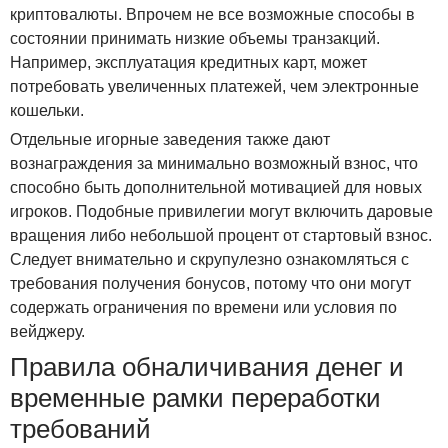
криптовалюты. Впрочем не все возможные способы в
состоянии принимать низкие объемы транзакций.
Например, эксплуатация кредитных карт, может
потребовать увеличенных платежей, чем электронные
кошельки.
Отдельные игорные заведения также дают
вознаграждения за минимально возможный взнос, что
способно быть дополнительной мотивацией для новых
игроков. Подобные привилегии могут включить даровые
вращения либо небольшой процент от стартовый взнос.
Следует внимательно и скрупулезно ознакомляться с
требования получения бонусов, потому что они могут
содержать ограничения по времени или условия по
вейджеру.
Правила обналичивания денег и
временные рамки переработки
требований