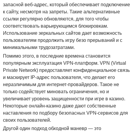
запасной веб-адрес, который обеспечивает подключение
к сайту, несмотря на запреты. Такие альтернативные
ссылки регулярно обновляются, для того чтобы
соответствовать варьирующимся блокировкам.
Использование зеркальных сайтов дает возможность
пользователям продолжить игру безо прерываний и с
минимальными трудозатратами.
Помимо этого, в последние времена становится
популярным эксплуатация VPN-платформ. VPN (Virtual
Private Network) предоставляет конфиденциальное связь
и маскирует IP-адрес пользователя, что делает его
неразличимым для интернет-провайдеров. Такое не
только содействует миновать ограничения, но и
увеличивает уровень защищенности при игре в казино.
Некоторые онлайн-казино даже дают собственные
наставления по подбору безопасных VPN-сервисов для
своих пользователей.
Другой один подход обходной маневр — это