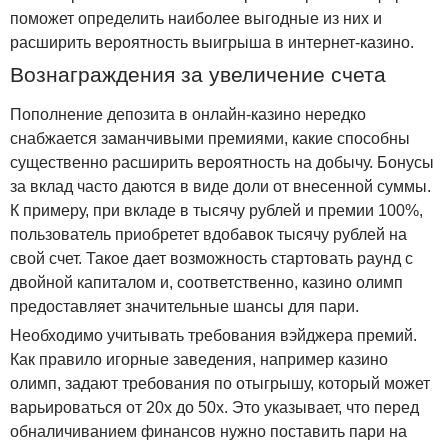
поможет определить наиболее выгодные из них и
расширить вероятность выигрыша в интернет-казино.
Вознаграждения за увеличение счета
Пополнение депозита в онлайн-казино нередко
снабжается заманчивыми премиями, какие способны
существенно расширить вероятность на добычу. Бонусы
за вклад часто даются в виде доли от внесенной суммы.
К примеру, при вкладе в тысячу рублей и премии 100%,
пользователь приобретет вдобавок тысячу рублей на
свой счет. Такое дает возможность стартовать раунд с
двойной капиталом и, соответственно, казино олимп
предоставляет значительные шансы для пари.
Необходимо учитывать требования вэйджера премий.
Как правило игорные заведения, например казино
олимп, задают требования по отыгрышу, который может
варьироваться от 20x до 50x. Это указывает, что перед
обналичиванием финансов нужно поставить пари на