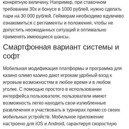
конкретную величину. Например, при ставочном
требовании 30x и бонусе в 1000 рублей, нужно сделать
пари на 30 000 рублей. Геймерам необходимо вдумчиво
ознакомиться с регламенты и положения, чтобы не
допустить неожиданных ситуаций и оптимально
применять имеющиеся шансы.
Смартфонная вариант системы и
софт
Мобильная модификация платформы и программа для
казино олимп казино дают игрокам удобный вход к
игровым возможностям в любое время и в любом
уголке. С помощью простого в использовании
интерфейса пользователя, пользователи имеют
возможность легко находить свои излюбленные
развлечения и участвовать в турнирах прямо со своих
мобильных устройств. Мобильное приложение
настроено для iOS и Android, гарантируя скоростную