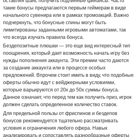
оставляя шанс получить подлинные финансы. Часто
такие бонусы предлагаются первым геймерам в виде
начального сувенира или в рамках промоакций. Важно
подчеркнуть, что бонусные спины могут быть
лимитированы заданными игровыми автоматами, так
что всегда изучать правила бонуса.
Бездепозитные плюшки — это еще вид интересный тип
поощрения, который дает возможность начать игру без
нужды пополнения аккаунта. Эти премии часто даются
за создание аккаунта или в процессе особых
предложений. Впрочем стоит иметь в виду, что подобные
оферты обычно идут с вейджерными условиями,
которые варьируются от 20x до 50x суммы бонуса.
Данное означает, что перед тем как получить приз, игрок
должен сделать определенное количество ставок.
Для предельной пользы от фриспинов и бездепов
бонусов рекомендуется тщательно рассматривать
условия и ограничения любого офера. Навык
анализировать и сопоставлять разнообразные оферты