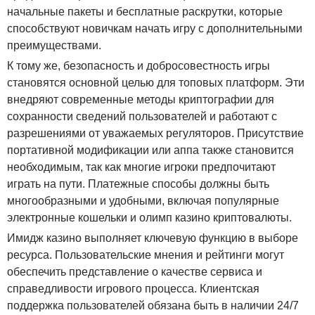
начальные пакеты и бесплатные раскрутки, которые
способствуют новичкам начать игру с дополнительными
преимуществами.
К тому же, безопасность и добросовестность игры
становятся основной целью для топовых платформ. Эти
внедряют современные методы криптографии для
сохранности сведений пользователей и работают с
разрешениями от уважаемых регуляторов. Присутствие
портативной модификации или аппа также становится
необходимым, так как многие игроки предпочитают
играть на пути. Платежные способы должны быть
многообразными и удобными, включая популярные
электронные кошельки и олимп казино криптовалюты.
Имидж казино выполняет ключевую функцию в выборе
ресурса. Пользовательские мнения и рейтинги могут
обеспечить представление о качестве сервиса и
справедливости игрового процесса. Клиентская
поддержка пользователей обязана быть в наличии 24/7