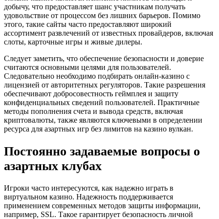
добычу, что предоставляет шанс участникам получать
удовольствие от процессом без лишних барьеров. Помимо
этого, такие сайты часто предоставляют широкий
ассортимент развлечений от известных провайдеров, включая
слоты, карточные игры и живые дилеры.
Следует заметить, что обеспечение безопасности и доверие
считаются основными целями для пользователей.
Следовательно необходимо подбирать онлайн-казино с
лицензией от авторитетных регуляторов. Такие разрешения
обеспечивают добросовестность геймплея и защиту
конфиденциальных сведений пользователей. Практичные
методы пополнения счета и вывода средств, включая
криптовалюты, также являются ключевыми в определении
ресурса для азартных игр без лимитов на казино вулкан.
Постоянно задаваемые вопросы о
азартных клубах
Игроки часто интересуются, как надежно играть в
виртуальном казино. Надежность поддерживается
применением современных методов защиты информации,
например, SSL. Такое гарантирует безопасность личной