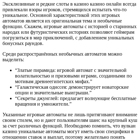
Эксклюзивные и редкие слоты в казино казино онлайн всегда
привлекали взоры игроков, стремящихся испытать что-то
уникальное. Основной характеристикой этих игровых
автоматов является их оригинальная тема и необычные
функции. Скажем, игровые автоматы с историей о старинных
народах или футуристических историях позволяют геймерам
погрузиться в мир приключений, с добавлением уникальных
бонусных раундов.
Среди распространённых необычных автоматов можно
выделить:
“Златые пирамида: игровой автомат с значительной
волатильностью и призовыми играми, созданными по
мотивам древнеегипетских мифах.”
“Галактическая одиссея: демонстрирует новаторские
опции и значительные выигрыши.”
“Секреты джунглей: предлагает волнующие бесплатные
вращения и умножители.”
Указанные игровые автоматы не лишь притягивают внимание
своим стилем, но и дают пользователям шанс на крупный куш
за счет различных функций. Необходимо помнить, что вулкан
казино уникальные автоматы могут иметь свои специфики в
отношении ставок и выплат, поэтому желательно понять