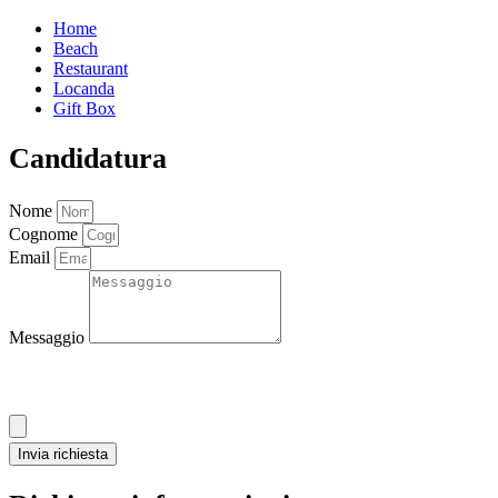
Home
Beach
Restaurant
Locanda
Gift Box
Candidatura
Nome
Cognome
Email
Messaggio
Allega CV
Invia richiesta