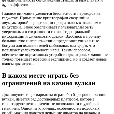
функциональность без снижения стандарта визуальных и
аудиоэффектов.
Главное внимание уделяется безопасности переводов на
гаджетах. Применение криптографии сведений и
двухфакторной верификации превратилось в эталоном в
индустрии. Такое обеспечивает пользователям быть
уверенными в сохранности их конфиденциальной
информации и финансовых сделок. Вдобавок к прочему,
большинство интернет-казино предлагают уникальные
бонусы для пользователей мобильных платформ, что
повышает увлекательность игры. Таким способом,
обеспечение портативных устройств для игровых машин не
только повышает юзерский экспириенс, но и создаёт новые
шансы для игроков.
В каком месте играть без
ограничений на казино вулкан
Для, ищущие ищет варианты играть без барьеров на казино
вулкан, имеется ряд достоверных платформ, которые
гарантируют неограниченные возможности и удобный
геймплей. Одной из ключевых особенностей подобных
онлайн-казино является неимение лимитов на вклады и