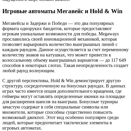
Игровые автоматы Мегавейс и Hold & Win
Мегавейсы и Задержи и Победи — это два популярных
формата одноруких бандитов, которые предоставляют
игрокам уникальные возможности для победы. Megaways
прославились своей инновационной механикой, которая
позволяет варьировать количество выигрышных линий с
каждым раундом. Данное осуществляется за счет переменному
количеству знаков на катушках, что может привести к
колоссальному объему выигрышных вариантов — до 117 649
способов в некоторых слотах. Такая неопределенность создает
любой раунд волнующим.
С другой перспективы, Hold & Win демонстрирует другую
структуру, сосредоточенную на бонусных раундах. В данных
играх часто имеется опция дополнительного вращения, где
геймеры могут оставлять определенные иконки на площадке
для расширения шансов на выигрыш. Бонусные турниры
зачастую содержат в себя специальные символы или
множители, которые способны существенно повысить
возможный джекпот. Этот вид особенно популярен среди
людей, которые предпочитает тактические элементы в
игровых автоматах.