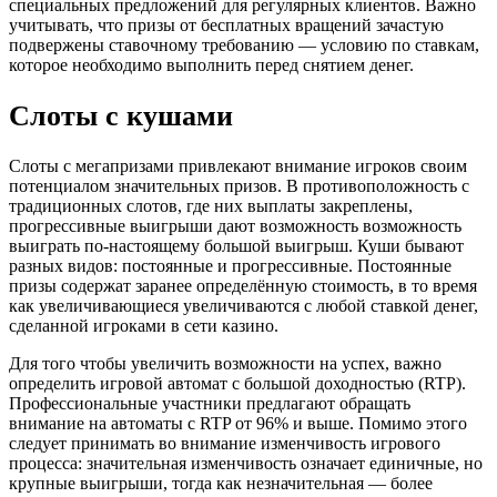
специальных предложений для регулярных клиентов. Важно
учитывать, что призы от бесплатных вращений зачастую
подвержены ставочному требованию — условию по ставкам,
которое необходимо выполнить перед снятием денег.
Слоты с кушами
Слоты с мегапризами привлекают внимание игроков своим
потенциалом значительных призов. В противоположность с
традиционных слотов, где них выплаты закреплены,
прогрессивные выигрыши дают возможность возможность
выиграть по-настоящему большой выигрыш. Куши бывают
разных видов: постоянные и прогрессивные. Постоянные
призы содержат заранее определённую стоимость, в то время
как увеличивающиеся увеличиваются с любой ставкой денег,
сделанной игроками в сети казино.
Для того чтобы увеличить возможности на успех, важно
определить игровой автомат с большой доходностью (RTP).
Профессиональные участники предлагают обращать
внимание на автоматы с RTP от 96% и выше. Помимо этого
следует принимать во внимание изменчивость игрового
процесса: значительная изменчивость означает единичные, но
крупные выигрыши, тогда как незначительная — более