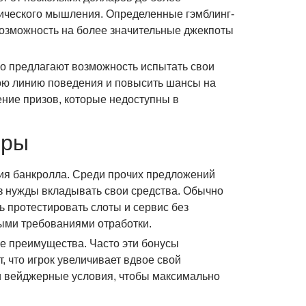
тегического мышления. Определенные гэмблинг-
озможность на более значительные джекпоты
о предлагают возможность испытать свои
вою линию поведения и повысить шансы на
ение призов, которые недоступны в
еры
ия банкролла. Среди прочих предложений
з нужды вкладывать свои средства. Обычно
ь протестировать слоты и сервис без
лыми требованиями отработки.
ые преимущества. Часто эти бонусы
, что игрок увеличивает вдвое свой
 и вейджерные условия, чтобы максимально