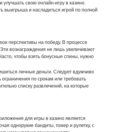
и улучшать свою онлайн-игру в казино.
ть выигрыша и насладиться игрой по полной
ои перспективы на победу. В процессе
 Эти вознаграждения не лишь увеличивают
Часто, чтобы взять бонусные спины, нужно
ишиться личные деньги. Следует вдумчиво
ь ограничения по срокам или требовать
ельно списку развлечений, на которые
приложения для игры в казино является
я однорукие бандиты, покер и рулетку, с