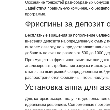
Осознание тонкостей разнообразных бонусов п
Задействуя правильную комбинацию бездепов 
программе.
Фриспины за депозит 
Бесплатные вращения за пополнение баланса
внесения депозита на определенную сумму, 
интерес к азарту, но и предоставляют шанс 
добавить на счет на размер от 500 до 1000 д
Преимущества фриспинов заметны: они дают 
анализировать требования запуска и эксплуат
отыгрыша выигрышей с определенным вейджер
распространяются фриспины, чтобы наилучш
Установка аппа для аз
Для, которые жаждет получить удовольствие о
идеальным решением. Современные программы