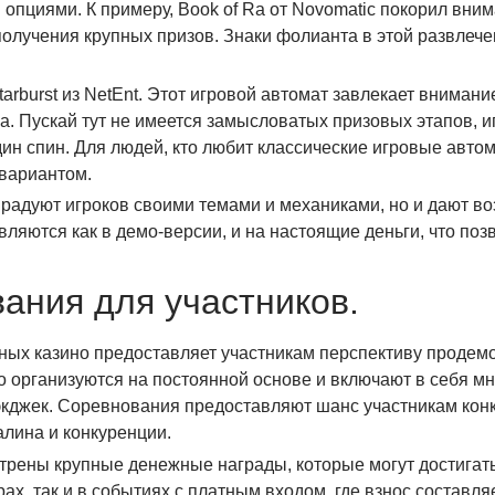
опциями. К примеру, Book of Ra от Novomatic покорил вни
олучения крупных призов. Знаки фолианта в этой развлечен
arburst из NetEnt. Этот игровой автомат завлекает вниман
. Пускай тут не имеется замысловатых призовых этапов, иг
один спин. Для людей, кто любит классические игровые ав
 вариантом.
радуют игроков своими темами и механиками, но и дают в
вляются как в демо-версии, и на настоящие деньги, что п
ания для участников.
ьных казино предоставляет участникам перспективу продем
 организуются на постоянной основе и включают в себя мн
экджек. Соревнования предоставляют шанс участникам конк
алина и конкуренции.
трены крупные денежные награды, которые могут достигать
ах, так и в событиях с платным входом, где взнос составля