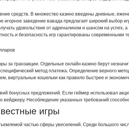
чение средств. В множество казино введены дневные, еже
е игорное заведение вавада предлагает широкий выбор игр
олучать удовольствие от адреналином и шансом на успех, а
тность и безопасность игр гарантированы современными т
олларов
ры за транзакции. Отдельные онлайн-казино берут незнач
 специфический метод платежа. Определение верного мето
ем, виртуальные кошельки как правило быстрее и экономич
й бонусных предложений. Если геймер использовал акции 
 по вейджеру. Несоблюдение указанных требований способ
звестные игры
ъемлемой частью сферы увеселений. Среди большого числ