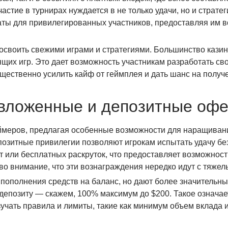
частие в турнирах нуждается в не только удачи, но и стра
ы для привилегированных участников, предоставляя им в
освоить свежими играми и стратегиями. Большинство казин
щих игр. Это дает возможность участникам разработать с
ущественно усилить кайф от геймплея и дать шанс на получ
звложенные и депозитные оф
ймеров, предлагая особенные возможности для наращиван
позитные привилегии позволяют игрокам испытать удачу бе
 или бесплатных раскруток, что предоставляет возможност
во внимание, что эти вознаграждения нередко идут с тяже
пополнения средств на баланс, но дают более значительн
епозиту — скажем, 100% максимум до $200. Такое означает
учать правила и лимиты, такие как минимум объем вклада