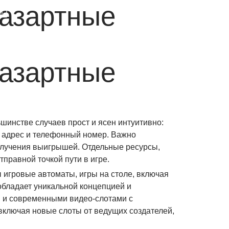
 азартные
T
 азартные
шинстве случаев прост и ясен интуитивно:
й адрес и телефонный номер. Важно
получения выигрышей. Отдельные ресурсы,
тправной точкой пути в игре.
 игровые автоматы, игры на столе, включая
обладает уникальной концепцией и
 и современными видео-слотами с
включая новые слоты от ведущих создателей,