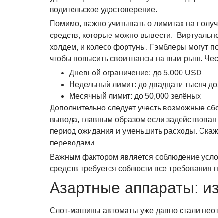
водительское удостоверение.
Помимо, важно учитывать о лимитах на полу
средств, которые можно вывести. Виртуально
холдем, и колесо фортуны. Гэмблеры могут п
чтобы повысить свои шансы на выигрыш. Чес
Дневной ограничение: до 5,000 USD
Недельный лимит: до двадцати тысяч д
Месячный лимит: до 50,000 зелёных
Дополнительно следует учесть возможные сбо
вывода, главным образом если задействован
период ожидания и уменьшить расходы. Скаж
переводами.
Важным фактором является соблюдение услови
средств требуется соблюсти все требования
Азартные аппараты: и
Слот-машины автоматы уже давно стали неот