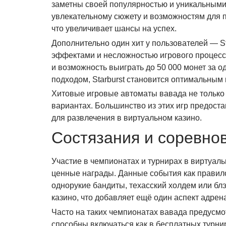
заметны своей популярностью и уникальными 
увлекательному сюжету и возможностям для п
что увеличивает шансы на успех.
Дополнительно один хит у пользователей — St
эффектами и несложностью игрового процесса
и возможность выиграть до 50 000 монет за 
подходом, Starburst становится оптимальным
Хитовые игровые автоматы вавада не только 
вариантах. Большинство из этих игр предоста
для развлечения в виртуальном казино.
Состязания и соревнов
Участие в чемпионатах и турнирах в виртуал
ценные награды. Данные события как правило
однорукие бандиты, техасский холдем или бл
казино, что добавляет ещё один аспект адрен
Часто на таких чемпионатах вавада предусмо
способны включаться как в бесплатных турнир