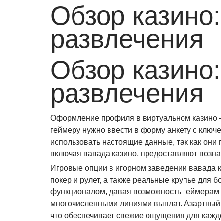
Обзор казино:
развлечения
Обзор казино:
развлечения
Оформление профиля в виртуальном казино — 
геймеру нужно ввести в форму анкету с ключ
использовать настоящие данные, так как они
включая
вавада казино
, предоставляют возна
Игровые опции в игорном заведении вавада к
покер и рулет, а также реальные крупье для
функционалом, давая возможность геймерам 
многочисленными линиями выплат. Азартный к
что обеспечивает свежие ощущения для каждо