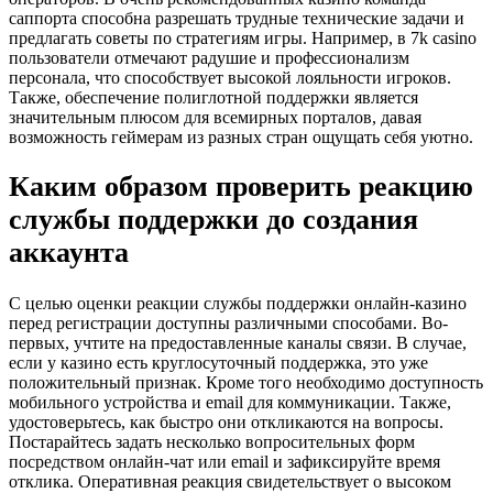
саппорта способна разрешать трудные технические задачи и
предлагать советы по стратегиям игры. Например, в 7k casino
пользователи отмечают радушие и профессионализм
персонала, что способствует высокой лояльности игроков.
Также, обеспечение полиглотной поддержки является
значительным плюсом для всемирных порталов, давая
возможность геймерам из разных стран ощущать себя уютно.
Каким образом проверить реакцию
службы поддержки до создания
аккаунта
С целью оценки реакции службы поддержки онлайн-казино
перед регистрации доступны различными способами. Во-
первых, учтите на предоставленные каналы связи. В случае,
если у казино есть круглосуточный поддержка, это уже
положительный признак. Кроме того необходимо доступность
мобильного устройства и email для коммуникации. Также,
удостоверьтесь, как быстро они откликаются на вопросы.
Постарайтесь задать несколько вопросительных форм
посредством онлайн-чат или email и зафиксируйте время
отклика. Оперативная реакция свидетельствует о высоком