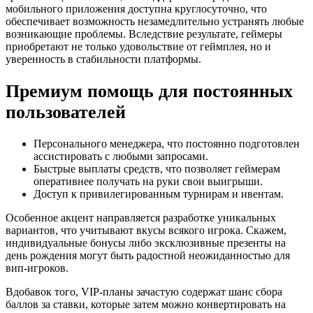
мобильного приложения доступна круглосуточно, что
обеспечивает возможность незамедлительно устранять любые
возникающие проблемы. Вследствие результате, геймеры
приобретают не только удовольствие от геймплея, но и
уверенность в стабильности платформы.
Премиум помощь для постоянных
пользователей
Персонального менеджера, что постоянно подготовлен
ассистировать с любыми запросами.
Быстрые выплаты средств, что позволяет геймерам
оперативнее получать на руки свои выигрыши.
Доступ к привилегированным турнирам и ивентам.
Особенное акцент направляется разработке уникальных
вариантов, что учитывают вкусы всякого игрока. Скажем,
индивидуальные бонусы либо эксклюзивные презенты на
день рождения могут быть радостной неожиданностью для
вип-игроков.
Вдобавок того, VIP-планы зачастую содержат шанс сбора
баллов за ставки, которые затем можно конвертировать на