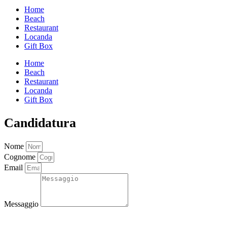
Home
Beach
Restaurant
Locanda
Gift Box
Home
Beach
Restaurant
Locanda
Gift Box
Candidatura
Nome
Cognome
Email
Messaggio
Allega CV