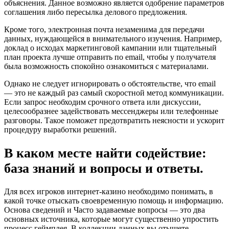
объяснения. Данное возможно является одобрение параметров
соглашения либо пересылка делового предложения.
Кроме того, электронная почта незаменима для передачи
данных, нуждающейся в внимательного изучения. Например,
доклад о исходах маркетинговой кампании или тщательный
план проекта лучше отправить по email, чтобы у получателя
была возможность спокойно ознакомиться с материалами.
Однако не следует игнорировать о обстоятельстве, что email
— это не каждый раз самый скоростной метод коммуникации.
Если запрос необходим срочного ответа или дискуссии,
целесообразнее задействовать мессенджеры или телефонные
разговоры. Такое поможет предотвратить неясности и ускорит
процедуру выработки решений.
В каком месте найти содействие:
база знаний и вопросы и ответы.
Для всех игроков интернет-казино необходимо понимать, в
какой точке отыскать своевременную помощь и информацию.
Основа сведений и Часто задаваемые вопросы — это два
основных источника, которые могут существенно упростить
процесс геймплея. В коллекции данных вы отыщете