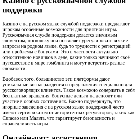
Казино с русскоязычной службой
поддержки
Казино с на русском языке службой поддержки предлагают
игрокам особенные возможности для приятной игры.
Русскоязычная служба поддержки делается значимым
элементом, поскольку она позволяет урегулировать всякие
запросы на родном языке, будь то трудности с регистрацией
или проблемы с бонусами. Это в частности актуально
относительно новичков в деле, какие только начинают своё
путешествие в мире гэмблинга и могут встретить разные
сложности.
Вдобавок того, большинство эти платформы дают
уникальные вознаграждения и предложения специально для
русскоговорящих клиентов. Такое возможно содержать в себя
бесплатные вращения, бонусные деньги на депозит или
участие в особых состязаниях. Важно подчеркнуть, что
игорные заведения с на русском языке поддержкой часто
имеют сертификатом от авторитетных регуляторов, таких как
Curacao или Мальта, что гарантирует безопасность и
справедливость игры.
Онлайн-чат: ассистенция