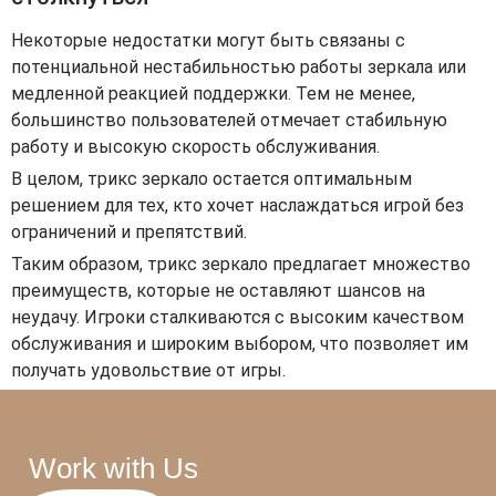
Некоторые недостатки могут быть связаны с
потенциальной нестабильностью работы зеркала или
медленной реакцией поддержки. Тем не менее,
большинство пользователей отмечает стабильную
работу и высокую скорость обслуживания.
В целом, трикс зеркало остается оптимальным
решением для тех, кто хочет наслаждаться игрой без
ограничений и препятствий.
Таким образом, трикс зеркало предлагает множество
преимуществ, которые не оставляют шансов на
неудачу. Игроки сталкиваются с высоким качеством
обслуживания и широким выбором, что позволяет им
получать удовольствие от игры.
Work with Us