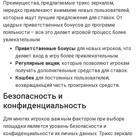
Преимущества, предлагаемые трикс зеркалом,
нередко привлекают внимание новых пользователей,
которые ищут лучшие предложения для ставок. От
щедрых приветственных бонусов до программ
лояльности – все это делает игровой процесс более
увлекательным.
Приветственные бонусы
для новых игроков, что
делает вход в игру более привлекательным.
Регулярные акции
, которые позволяют игрокам
получать дополнительные средства для ставок.
Кэшбек
для постоянных пользователей,
возвращающий часть проигранных средств.
Безопасность и
конфиденциальность
Для многих игроков важным фактором при выборе
площадки является уровень безопасности и
конфиденциальности их личных данных. Трикс зеркало