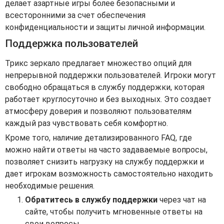
делает азартные игры более безопасными и
всесторонними за счет обеспечения
конфиденциальности и защиты личной информации.
Поддержка пользователей
Трикс зеркало предлагает множество опций для
непрерывной поддержки пользователей. Игроки могут
свободно обращаться в службу поддержки, которая
работает круглосуточно и без выходных. Это создает
атмосферу доверия и позволяют пользователям
каждый раз чувствовать себя комфортно.
Кроме того, наличие детализированного FAQ, где
можно найти ответы на часто задаваемые вопросы,
позволяет снизить нагрузку на службу поддержки и
дает игрокам возможность самостоятельно находить
необходимые решения.
Обратитесь в службу поддержки
через чат на
сайте, чтобы получить мгновенные ответы на
свои вопросы.