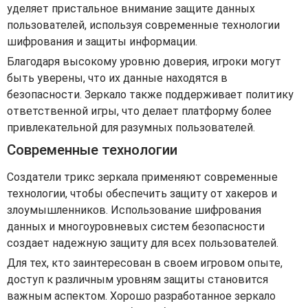
уделяет пристальное внимание защите данных
пользователей, используя современные технологии
шифрования и защиты информации.
Благодаря высокому уровню доверия, игроки могут
быть уверены, что их данные находятся в
безопасности. Зеркало также поддерживает политику
ответственной игры, что делает платформу более
привлекательной для разумных пользователей.
Современные технологии
Создатели трикс зеркала применяют современные
технологии, чтобы обеспечить защиту от хакеров и
злоумышленников. Использование шифрования
данных и многоуровневых систем безопасности
создает надежную защиту для всех пользователей.
Для тех, кто заинтересован в своем игровом опыте,
доступ к различным уровням защиты становится
важным аспектом. Хорошо разработанное зеркало