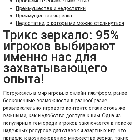
Проблемы с совместимостью
Преимущества и недостатки
Преимущества зеркала
Недостатки, с которыми можно столкнуться
Трикс зеркало: 95%
игроков выбирают
именно нас для
захватывающего
опыта!
Погружаясь в мир игровых онлайн-платформ, ранее
бесконечные возможности и разнообразие
развлекательно-игрового контента стали столь же
важными, как и удобство доступа к ним. Одна из
популярных тем среди игроков заключается в поиске
надежных ресурсов для ставок и азартных игр, что
привело к возникновению множества зеркал, таких