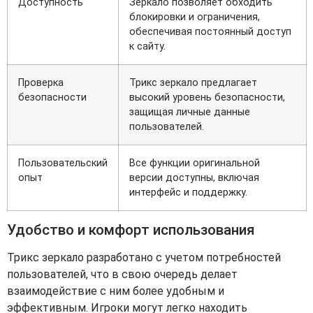
Доступность
Зеркало позволяет обходить
блокировки и ограничения,
обеспечивая постоянный доступ
к сайту.
Проверка
Трикс зеркало предлагает
безопасности
высокий уровень безопасности,
защищая личные данные
пользователей.
Пользовательский
Все функции оригинальной
опыт
версии доступны, включая
интерфейс и поддержку.
Удобство и комфорт использования
Трикс зеркало разработано с учетом потребностей
пользователей, что в свою очередь делает
взаимодействие с ним более удобным и
эффективным. Игроки могут легко находить