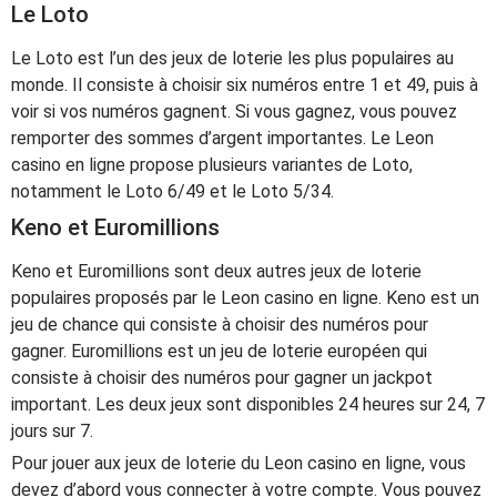
Le Loto
Le Loto est l’un des jeux de loterie les plus populaires au
monde. Il consiste à choisir six numéros entre 1 et 49, puis à
voir si vos numéros gagnent. Si vous gagnez, vous pouvez
remporter des sommes d’argent importantes. Le Leon
casino en ligne propose plusieurs variantes de Loto,
notamment le Loto 6/49 et le Loto 5/34.
Keno et Euromillions
Keno et Euromillions sont deux autres jeux de loterie
populaires proposés par le Leon casino en ligne. Keno est un
jeu de chance qui consiste à choisir des numéros pour
gagner. Euromillions est un jeu de loterie européen qui
consiste à choisir des numéros pour gagner un jackpot
important. Les deux jeux sont disponibles 24 heures sur 24, 7
jours sur 7.
Pour jouer aux jeux de loterie du Leon casino en ligne, vous
devez d’abord vous connecter à votre compte. Vous pouvez