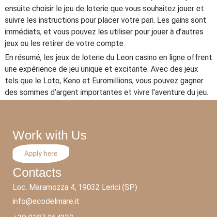
ensuite choisir le jeu de loterie que vous souhaitez jouer et
suivre les instructions pour placer votre pari. Les gains sont
immédiats, et vous pouvez les utiliser pour jouer à d’autres
jeux ou les retirer de votre compte.
En résumé, les jeux de loterie du Leon casino en ligne offrent
une expérience de jeu unique et excitante. Avec des jeux
tels que le Loto, Keno et Euromillions, vous pouvez gagner
des sommes d’argent importantes et vivre l’aventure du jeu.
Work with Us
Apply here
Contacts
Loc. Maramozza 4, 19032 Lerici (SP)
info@ecodelmare.it