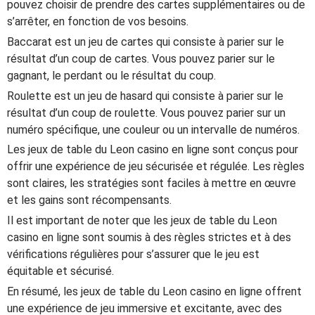
pouvez choisir de prendre des cartes supplémentaires ou de
s’arrêter, en fonction de vos besoins.
Baccarat est un jeu de cartes qui consiste à parier sur le
résultat d’un coup de cartes. Vous pouvez parier sur le
gagnant, le perdant ou le résultat du coup.
Roulette est un jeu de hasard qui consiste à parier sur le
résultat d’un coup de roulette. Vous pouvez parier sur un
numéro spécifique, une couleur ou un intervalle de numéros.
Les jeux de table du Leon casino en ligne sont conçus pour
offrir une expérience de jeu sécurisée et régulée. Les règles
sont claires, les stratégies sont faciles à mettre en œuvre
et les gains sont récompensants.
Il est important de noter que les jeux de table du Leon
casino en ligne sont soumis à des règles strictes et à des
vérifications régulières pour s’assurer que le jeu est
équitable et sécurisé.
En résumé, les jeux de table du Leon casino en ligne offrent
une expérience de jeu immersive et excitante, avec des