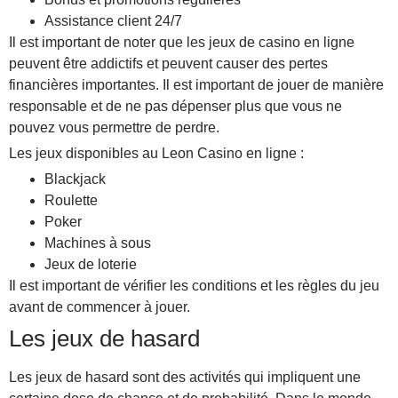
Assistance client 24/7
Il est important de noter que les jeux de casino en ligne
peuvent être addictifs et peuvent causer des pertes
financières importantes. Il est important de jouer de manière
responsable et de ne pas dépenser plus que vous ne
pouvez vous permettre de perdre.
Les jeux disponibles au Leon Casino en ligne :
Blackjack
Roulette
Poker
Machines à sous
Jeux de loterie
Il est important de vérifier les conditions et les règles du jeu
avant de commencer à jouer.
Les jeux de hasard
Les jeux de hasard sont des activités qui impliquent une