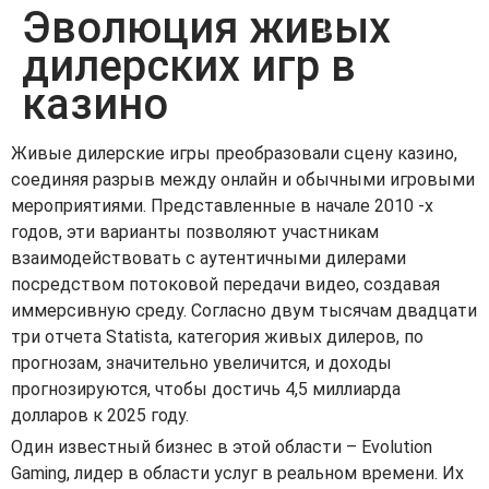
Эволюция живых
win
1vin
4rabit
mostbet casino
pinup casino
мостбет казино играть
дилерских игр в
казино
Живые дилерские игры преобразовали сцену казино,
соединяя разрыв между онлайн и обычными игровыми
мероприятиями. Представленные в начале 2010 -х
годов, эти варианты позволяют участникам
взаимодействовать с аутентичными дилерами
посредством потоковой передачи видео, создавая
иммерсивную среду. Согласно двум тысячам двадцати
три отчета Statista, категория живых дилеров, по
прогнозам, значительно увеличится, и доходы
прогнозируются, чтобы достичь 4,5 миллиарда
долларов к 2025 году.
Один известный бизнес в этой области – Evolution
Gaming, лидер в области услуг в реальном времени. Их