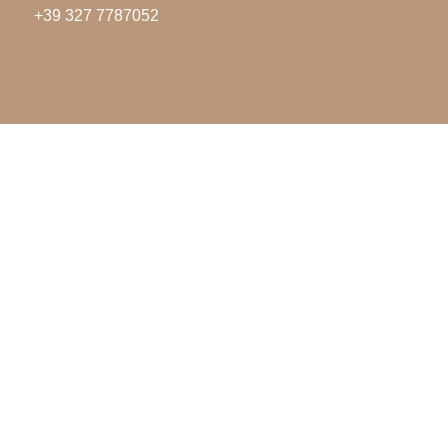
+39 327 7787052