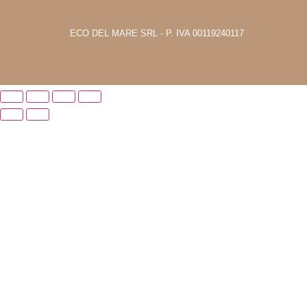
ECO DEL MARE SRL - P. IVA 00119240117