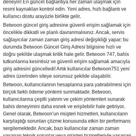
deneyin! En güncel bağlantıya her zaman ulaşmak için
resmi kaynakları kontrol edin. Yeni adres, hızlı bağlantı ve
kullanıcı dostu arayüzle birlikte gelir.
Betwoon güncel giriş adresine güvenli erişim sağlamak için
öncelikle dikkatli ve planlı davranmalısınız. Ancak, servis
sağlayıcılar zaman zaman giriş adresi değişikliği yapar; bu
durumda Betwoon Güncel Giriş Adresi bilgisine hızlı ve
doğru şekilde ulaşmak kritik hale gelir. Betwoon 747, bahis
tutkunlarına kesintisiz ve güvenli erişim sağlamak amacıyla
giriş adresini güncelledi! Artık kullanıcılar Betwoon751 yeni
adres üzerinden siteye sorunsuz şekilde ulaşabilir.
Betwoon, kullanıcılarının hesaplarına para yatırabilmesi için
birçok farklı ödeme yöntemi sunmaktadır. Betwoon,
kullanıcılarına çeşitli yatırım ve çekim yöntemleri sunarak
bahis deneyimini daha esnek ve erişilebilir hale getiriyor.
Genel olarak, Betwoon’un müşteri hizmetleri, kullanıcıların
karşılaştığı sorunları çözme konusunda etkin bir performans
sergilemektedir. Ancak, bazı kullanıcılar zaman zaman
yaşanan teknik sorunlar veya müşteri hizmetleriyle yaşanan