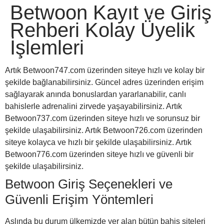
Betwoon Kayıt ve Giriş
win
1vin
4rabit
mostbet casino
pinup casino
мостбет казино играть
Rehberi Kolay Üyelik
İşlemleri
Artık Betwoon747.com üzerinden siteye hızlı ve kolay bir
şekilde bağlanabilirsiniz. Güncel adres üzerinden erişim
sağlayarak anında bonuslardan yararlanabilir, canlı
bahislerle adrenalini zirvede yaşayabilirsiniz. Artık
Betwoon737.com üzerinden siteye hızlı ve sorunsuz bir
şekilde ulaşabilirsiniz. Artık Betwoon726.com üzerinden
siteye kolayca ve hızlı bir şekilde ulaşabilirsiniz. Artık
Betwoon776.com üzerinden siteye hızlı ve güvenli bir
şekilde ulaşabilirsiniz.
Betwoon Giriş Seçenekleri ve
Güvenli Erişim Yöntemleri
Aslında bu durum ülkemizde yer alan bütün bahis siteleri