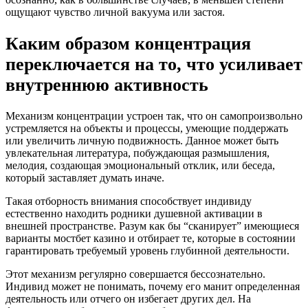
ощущают чувство личной вакуума или застоя.
Каким образом концентрация
переключается на то, что усиливает
внутреннюю активность
Механизм концентрации устроен так, что он самопроизвольно
устремляется на объекты и процессы, умеющие поддержать
или увеличить личную подвижность. Данное может быть
увлекательная литература, побуждающая размышления,
мелодия, создающая эмоциональный отклик, или беседа,
который заставляет думать иначе.
Такая отборность внимания способствует индивиду
естественно находить родники душевной активации в
внешней пространстве. Разум как бы “сканирует” имеющиеся
варианты мостбет казино и отбирает те, которые в состоянии
гарантировать требуемый уровень глубинной деятельности.
Этот механизм регулярно совершается бессознательно.
Индивид может не понимать, почему его манит определенная
деятельность или отчего он избегает других дел. На