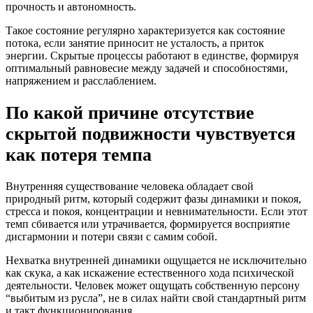
прочность и автономность.
Такое состояние регулярно характеризуется как состояние
потока, если занятие приносит не усталость, а приток
энергии. Скрытые процессы работают в единстве, формируя
оптимальный равновесие между задачей и способностями,
напряжением и расслаблением.
По какой причине отсутствие
скрытой подвижности чувствуется
как потеря темпа
Внутренняя существование человека обладает свой
природный ритм, который содержит фазы динамики и покоя,
стресса и покоя, концентрации и невнимательности. Если этот
темп сбивается или утрачивается, формируется восприятие
дисгармонии и потери связи с самим собой.
Нехватка внутренней динамики ощущается не исключительно
как скука, а как искажение естественного хода психической
деятельности. Человек может ощущать собственную персону
“выбитым из русла”, не в силах найти свой стандартный ритм
и такт функционирования.