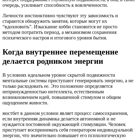
очередь, усиливает способность к вовлеченности.
Личности инстинктивно чувствуют эту зависимость и
стараются обнаружить занятия, которые могут их
“вдохновить”. Изыскание хобби становится не просто
методом потратить период, а механизмом сохранения
психического настроя и итогового уровня бытия.
Когда внутреннее перемещение
делается родником энергии
В условиях идеальном уровне скрытой подвижности
ментальные системы приступают генерировать энергию, а не
только расходовать ее. Это положение определяется
непринужденностью интеллекта, естественным
возникновением идей, повышенной стимулом и общим
ощущением живости.
мостбет в данном условии являет процесс самосохранения,
если внутренняя динамика делается автономной и не
нуждается постоянной окружающей стимуляции. Человек
приступает воспринимать себя генератором индивидуальной
энергии, что значительно повышает его психологическую