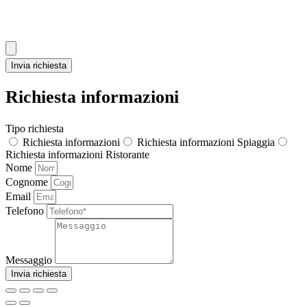
Allega CV
Invia richiesta
Richiesta informazioni
Tipo richiesta
Richiesta informazioni
Richiesta informazioni Spiaggia
Richiesta informazioni Ristorante
Nome
Cognome
Email
Telefono
Messaggio
Invia richiesta