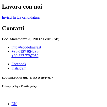
Lavora con noi
Inviaci la tua candidatura
Contatti
Loc. Maramozza 4, 19032 Lerici (SP)
info@ecodelmare.it
+39 0187 964239
+39 327 7787052
Facebook
Instagram
ECO DEL MARE SRL - P. IVA 00119240117
Privacy policy - Cookie policy
EN