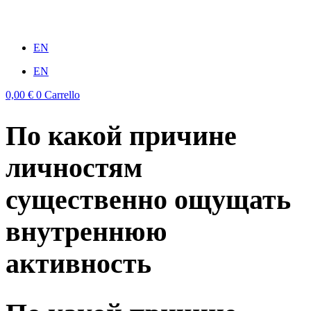
Vai
al
win
mostbet casino
1vin
pinup casino
4rabit
мостбет казино играть
contenuto
EN
EN
0,00
€
0
Carrello
По какой причине
личностям
существенно ощущать
внутреннюю
активность