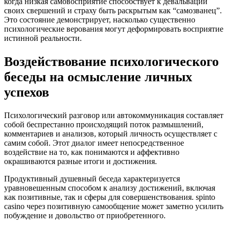
когда низкая самовосприятие способствует к девальвации
своих свершений и страху быть раскрытым как “самозванец”.
Это состояние демонстрирует, насколько существенно
психологические верования могут деформировать восприятие
истинной реальности.
Воздействование психологического
беседы на осмысление личных
успехов
Психологический разговор или автокоммуникация составляет
собой беспрестанно происходящий поток размышлений,
комментариев и анализов, который личность осуществляет с
самим собой. Этот диалог имеет непосредственное
воздействие на то, как понимаются и аффективно
окрашиваются разные итоги и достижения.
Продуктивный душевный беседа характеризуется
уравновешенным способом к анализу достижений, включая
как позитивные, так и сферы для совершенствования. spinto
casino через позитивную самообщение может заметно усилить
побуждение и довольство от приобретенного.