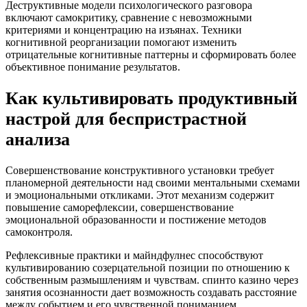
Деструктивные модели психологического разговора
включают самокритику, сравнение с невозможными
критериями и концентрацию на изъянах. Техники
когнитивной реорганизации помогают изменить
отрицательные когнитивные паттерны и сформировать более
объективное понимание результатов.
Как культивировать продуктивный
настрой для беспристрастной
анализа
Совершенствование конструктивного установки требует
планомерной деятельности над своими ментальными схемами
и эмоциональными откликами. Этот механизм содержит
повышение саморефлексии, совершенствование
эмоциональной образованности и постижение методов
самоконтроля.
Рефлексивные практики и майндфулнес способствуют
культивированию созерцательной позиции по отношению к
собственным размышлениям и чувствам. спинто казино через
занятия осознанности дает возможность создавать расстояние
между событием и его чувственной пониманием.