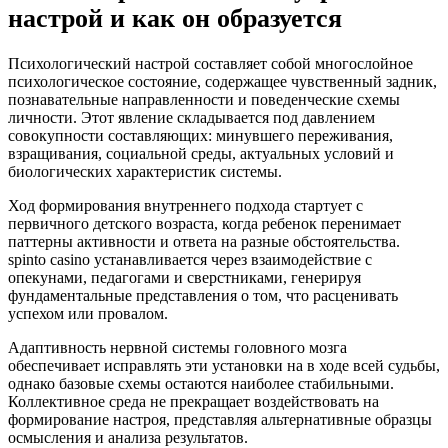
настрой и как он образуется
Психологический настрой составляет собой многослойное
психологическое состояние, содержащее чувственный задник,
познавательные направленности и поведенческие схемы
личности. Этот явление складывается под давлением
совокупности составляющих: минувшего переживания,
взращивания, социальной среды, актуальных условий и
биологических характеристик системы.
Ход формирования внутреннего подхода стартует с
первичного детского возраста, когда ребенок перенимает
паттерны активности и ответа на разные обстоятельства.
spinto casino устанавливается через взаимодействие с
опекунами, педагогами и сверстниками, генерируя
фундаментальные представления о том, что расценивать
успехом или провалом.
Адаптивность нервной системы головного мозга
обеспечивает исправлять эти установки на в ходе всей судьбы,
однако базовые схемы остаются наиболее стабильными.
Коллективное среда не прекращает воздействовать на
формирование настроя, представляя альтернативные образцы
осмысления и анализа результатов.