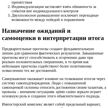
препятствия
Индивидуализация заставляет взять обязанность за
события вне индивидуального контроля
Двухполюсное размышление исключает переходные
возможности между победой и поражением
Назначение ожиданий и
самооценки в интерпретации итога
Предварительные прогнозы создают фундаментальную
линию для сравнения фактических результатов. Завышенные
прогнозы могут способствовать к огорчению даже при
реально положительных свершениях, в то время как
небольшие прогнозы содействуют более позитивному
осмыслению тех же достижений.
Самоуважение оказывает влияние на толкование итогов через
систему самоподтверждения. Люди с повышенной
самооценкой склонны относить достижения своим талантам, а
провалы – внешним ситуациям. spinto casino зеркало играет
основную роль в создании этого объяснительного подхода.
Импостерский комплекс являет собой предельный вариант,