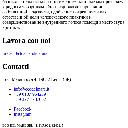
благожелательностью и постижением, которые мы проявляем
к родным товарищам. Это предполагает признание
собственной людскости, одобрение погрешности как
естественной доли человеческого практики и
совершенствование внутреннего голоса помощи вместо звука
критики.
Lavora con noi
Inviaci la tua candidatura
Contatti
Loc. Maramozza 4, 19032 Lerici (SP)
info@ecodelmare.it
+39 0187 964239
+39 327 7787052
Facebook
Instagram
ECO DEL MARE SRL - P. IVA 00119240117