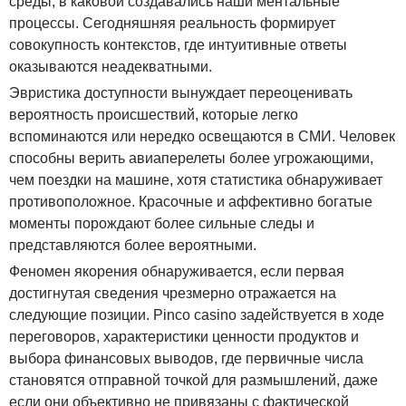
среды, в каковой создавались наши ментальные
процессы. Сегодняшняя реальность формирует
совокупность контекстов, где интуитивные ответы
оказываются неадекватными.
Эвристика доступности вынуждает переоценивать
вероятность происшествий, которые легко
вспоминаются или нередко освещаются в СМИ. Человек
способны верить авиаперелеты более угрожающими,
чем поездки на машине, хотя статистика обнаруживает
противоположное. Красочные и аффективно богатые
моменты порождают более сильные следы и
представляются более вероятными.
Феномен якорения обнаруживается, если первая
достигнутая сведения чрезмерно отражается на
следующие позиции. Pinco casino задействуется в ходе
переговоров, характеристики ценности продуктов и
выбора финансовых выводов, где первичные числа
становятся отправной точкой для размышлений, даже
если они объективно не привязаны с фактической