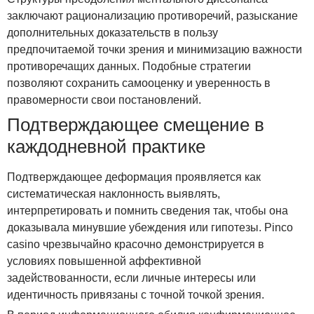
заключают рационализацию противоречий, разыскание
дополнительных доказательств в пользу
предпочитаемой точки зрения и минимизацию важности
противоречащих данных. Подобные стратегии
позволяют сохранить самооценку и уверенность в
правомерности свои постановлений.
Подтверждающее смещение в
каждодневной практике
Подтверждающее деформация проявляется как
систематическая наклонность выявлять,
интерпретировать и помнить сведения так, чтобы она
доказывала минувшие убеждения или гипотезы. Pinco
casino чрезвычайно красочно демонстрируется в
условиях повышенной аффективной
задействованности, если личные интересы или
идентичность привязаны с точной точкой зрения.