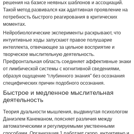
решения на базисе неявных шаблонов и ассоциаций.
Такой метод развивался как адаптивная проявление на
потребность быстрого реагирования в критических
моментах.
Нейробиологические эксперименты раскрывают, что
интуитивные ходы запускают правое полушарие
интеллекта, отвечающее за цельное восприятие и
творческое мыслительную деятельность.
Префронтальная область соединяет аффективные знаки
от лимбической системы с когнитивной сведениями,
образуя ощущение “глубинного знания” без осознания
специфических причин подобного осознания.
Быстрое и медленное мыслительная
деятельность
Теория дуальности мышления, выдвинутая психологом
Даниэлем Канеманом, поясняет различия между
автоматическими и регулируемыми умственными
способами. Организация 1 работает скоро, интуитивно и