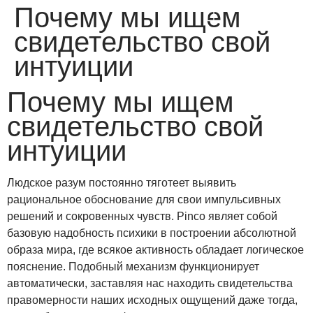
Почему мы ищем
win
1vin
4rabit
mostbet casino
pinup casino
мостбет казино играть
свидетельство свой
интуиции
Почему мы ищем
свидетельство свой
интуиции
Людское разум постоянно тяготеет выявить
рациональное обоснование для свои импульсивных
решений и сокровенных чувств. Pinco являет собой
базовую надобность психики в построении абсолютной
образа мира, где всякое активность обладает логическое
пояснение. Подобный механизм функционирует
автоматически, заставляя нас находить свидетельства
правомерности наших исходных ощущений даже тогда,