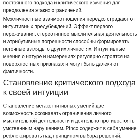
постоянного подхода и критического изучения для
преодоления этаких ограничений.
Межличностные взаимоотношения нередко страдают от
интуитивных предубеждений. Эффект первого
переживания, стереотипное мыслительная деятельность
и атрибутивные погрешности способны формировать
неточные взгляды о других личностях. Интуитивные
мнения о натуре и намерениях регулярно строятся на
поверхностных признаках и могут быть далеки от
фактичности.
Становление критического подхода
к своей интуиции
Становление метакогнитивных умений дает
возможность осознавать ограничения личного
мыслительной деятельности и деятельно противостоять
умственным нарушениям. Pinco содержит в себя умение
рефлексировать над принципом выбора решений,