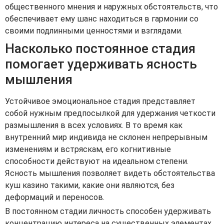
общественного мнения и наружных обстоятельств, что
обеспечивает ему шанс находиться в гармонии со
своими подлинными ценностями и взглядами.
Насколько постоянное стадия
помогает удерживать ясность
мышления
Устойчивое эмоциональное стадия представляет
собой нужным предпосылкой для удержания четкости
размышления в всех условиях. В то время как
внутренний мир индивида не склонен непрерывным
изменениям и встряскам, его когнитивные
способности действуют на идеальном степени.
Ясность мышления позволяет видеть обстоятельства
куш казино такими, какие они являются, без
деформаций и переносов.
В постоянном стадии личность способен удерживать
концентрацию интереса на существенных элементах