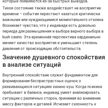
которые появляются из-за быстрых выводов.
Тихое состояние также воздействует на восприятие
времени – события перестают казаться критически
важными или нуждающимися моментального отклика.
Возникает чувство, что у индивида есть довольно
периода для размышления и выбора верного выбора в
kush casino. Эта временнáя перспектива кардинально
меняет качество восприятия и уменьшает степень
давления от происходящих обстоятельств.
Значение душевного спокойствия
в анализе ситуаций
Внутренний спокойствие служит фундаментом для
формирования беспристрастных оценок о
развивающихся ситуациях казино куш. Когда психика
пребывает в балансе, индивид умеет анализировать
ситуации с различных сторон, принимая во внимание
массу факторов и деталей. Исчезает склонность к