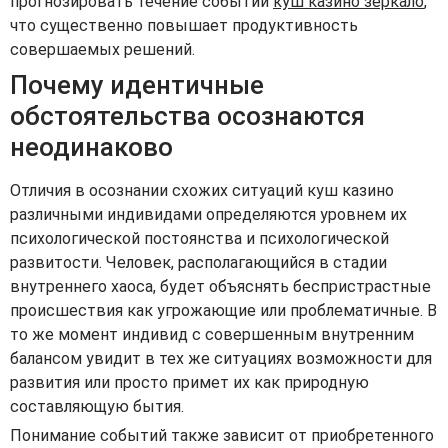
прогнозировать течение событий
куш казино зеркало
,
что существенно повышает продуктивность
совершаемых решений.
Почему идентичные
обстоятельства осознаются
неодинаково
Отличия в осознании схожих ситуаций куш казино
различными индивидами определяются уровнем их
психологической постоянства и психологической
развитости. Человек, располагающийся в стадии
внутреннего хаоса, будет объяснять беспристрастные
происшествия как угрожающие или проблематичные. В
то же момент индивид с совершенным внутренним
балансом увидит в тех же ситуациях возможности для
развития или просто примет их как природную
составляющую бытия.
Понимание событий также зависит от приобретенного