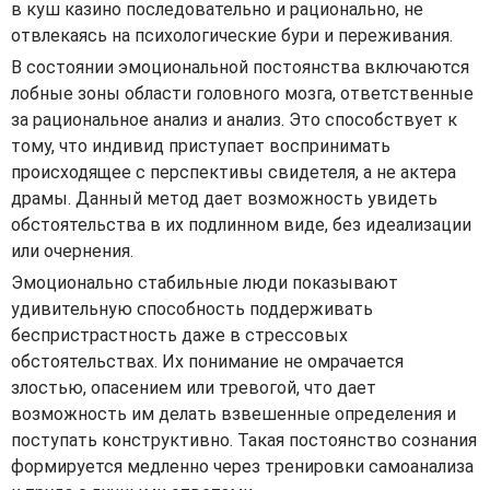
в куш казино последовательно и рационально, не
отвлекаясь на психологические бури и переживания.
В состоянии эмоциональной постоянства включаются
лобные зоны области головного мозга, ответственные
за рациональное анализ и анализ. Это способствует к
тому, что индивид приступает воспринимать
происходящее с перспективы свидетеля, а не актера
драмы. Данный метод дает возможность увидеть
обстоятельства в их подлинном виде, без идеализации
или очернения.
Эмоционально стабильные люди показывают
удивительную способность поддерживать
беспристрастность даже в стрессовых
обстоятельствах. Их понимание не омрачается
злостью, опасением или тревогой, что дает
возможность им делать взвешенные определения и
поступать конструктивно. Такая постоянство сознания
формируется медленно через тренировки самоанализа