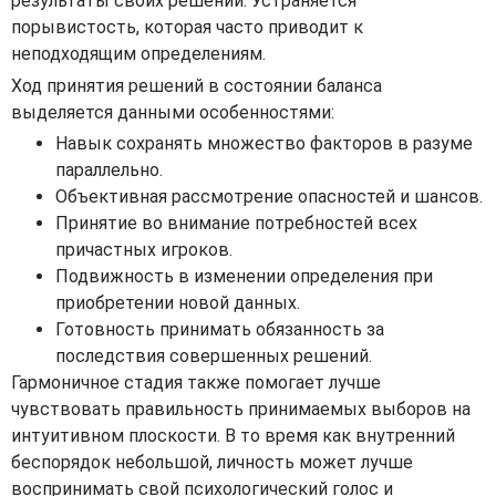
результаты своих решений. Устраняется
порывистость, которая часто приводит к
неподходящим определениям.
Ход принятия решений в состоянии баланса
выделяется данными особенностями:
Навык сохранять множество факторов в разуме
параллельно.
Объективная рассмотрение опасностей и шансов.
Принятие во внимание потребностей всех
причастных игроков.
Подвижность в изменении определения при
приобретении новой данных.
Готовность принимать обязанность за
последствия совершенных решений.
Гармоничное стадия также помогает лучше
чувствовать правильность принимаемых выборов на
интуитивном плоскости. В то время как внутренний
беспорядок небольшой, личность может лучше
воспринимать свой психологический голос и