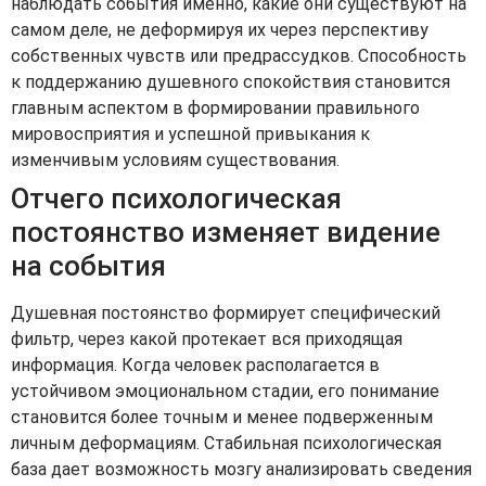
наблюдать события именно, какие они существуют на
самом деле, не деформируя их через перспективу
собственных чувств или предрассудков. Способность
к поддержанию душевного спокойствия становится
главным аспектом в формировании правильного
мировосприятия и успешной привыкания к
изменчивым условиям существования.
Отчего психологическая
постоянство изменяет видение
на события
Душевная постоянство формирует специфический
фильтр, через какой протекает вся приходящая
информация. Когда человек располагается в
устойчивом эмоциональном стадии, его понимание
становится более точным и менее подверженным
личным деформациям. Стабильная психологическая
база дает возможность мозгу анализировать сведения