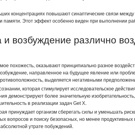
ьших концентрациях повышают синаптические связи между 
ии памяти. Этот эффект особенно виден при выполнении р
а и возбуждение различно воз
имое похожесть, оказывают принципиально разное воздейст
возбуждение, направленное на будущее явление или пробл
в противоположность, выделяется негативными предположен
сознании, которая стимулирует исследовательское действия
ния демонстрируют более значительную изобретательность
тельность в реализации задач Get X.
рая принуждает организм сберегать силы и уменьшать риск
ых вопросов и поиску безопасных, но менее продуктивных
 абсолютной утрате побуждений.