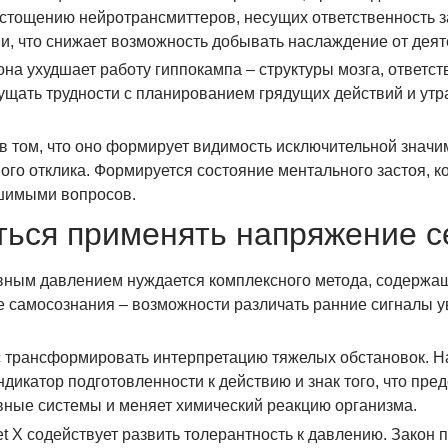
истощению нейротрансмиттеров, несущих ответственность 
, что снижает возможность добывать наслаждение от деят
а ухудшает работу гиппокампа – структуры мозга, ответс
щущать трудности с планированием грядущих действий и ут
 том, что оно формирует видимость исключительной значи
ого отклика. Формируется состояние ментального застоя, 
шимыми вопросов.
ться применять напряжение с
ым давлением нуждается комплексного метода, содержащег
е самосознания – возможности различать ранние сигналы 
трансформировать интерпретацию тяжелых обстановок. На 
ндикатор подготовленности к действию и знак того, что пр
вные системы и меняет химический реакцию организма.
t X содействует развить толерантность к давлению. Закон 