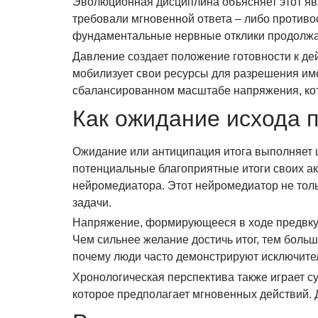
Эволюционная дисциплина объясняет этот яв
требовали мгновенной ответа – либо противо
фундаментальные нервные отклики продолжа
Давление создает положение готовности к де
мобилизует свои ресурсы для разрешения име
сбалансированном масштабе напряжения, кот
Как ожидание исхода 
Ожидание или антиципация итога выполняет ц
потенциальные благоприятные итоги своих ак
нейромедиатора. Этот нейромедиатор не толь
задачи.
Напряжение, формирующееся в ходе предвкуш
Чем сильнее желание достичь итог, тем больш
почему люди часто демонстрируют исключител
Хронологическая перспектива также играет с
которое предполагает мгновенных действий. 