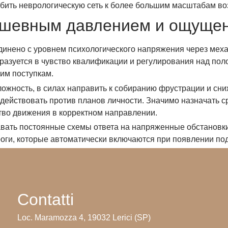
обить неврологическую сеть к более большим масштабам во
ушевным давлением и ощущен
динено с уровнем психологического напряжения через механ
бразуется в чувство квалификации и регулирования над по
им поступкам.
ложность, в силах направить к собиранию фрустрации и сни
действовать против планов личности. Значимо назначать с
тво движения в корректном направлении.
авать постоянные схемы ответа на напряженные обстановк
ги, которые автоматически включаются при появлении по
Contatti
Loc. Maramozza 4, 19032 Lerici (SP)