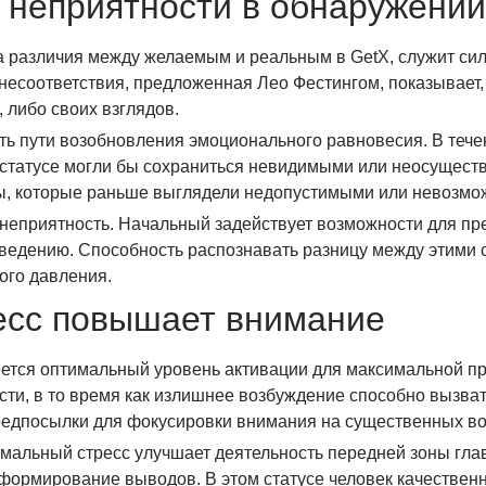
 неприятности в обнаружении
 различия между желаемым и реальным в GetX, служит си
несоответствия, предложенная Лео Фестингом, показывает,
 либо своих взглядов.
ть пути возобновления эмоционального равновесия. В тече
 статусе могли бы сохраниться невидимыми или неосущес
вы, которые раньше выглядели недопустимыми или невозм
неприятность. Начальный задействует возможности для пр
ведению. Способность распознавать разницу между этими 
ого давления.
есс повышает внимание
еется оптимальный уровень активации для максимальной пр
сти, в то время как излишнее возбуждение способно вызват
едпосылки для фокусировки внимания на существенных во
мальный стресс улучшает деятельность передней зоны главн
формирование выводов. В этом статусе человек качествен