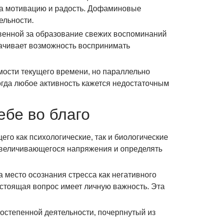
за мотивацию и радость. Дофаминовые
ельности.
твенной за образование свежих воспоминаний
рачивает возможность воспринимать
мости текущего времени, но параллельно
когда любое активность кажется недостаточным
ебе во благо
о как психологические, так и биологические
увеличивающегося напряжения и определять
место осознания стресса как негативного
едстоящая вопрос имеет личную важность. Эта
постепенной деятельности, почерпнутый из