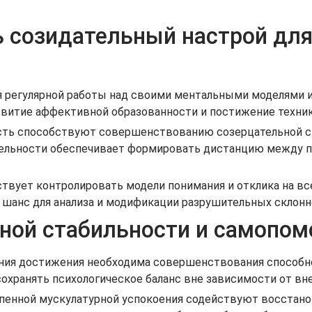
 созидательный настрой для
я регулярной работы над своими ментальными моделями 
звитие аффективной образованности и постижение техник
сть способствуют совершенствованию созерцательной с
мательности обеспечивает формировать дистанцию между
ствует контролировать модели понимания и отклика на в
 шанс для анализа и модификации разрушительных склонн
ной стабильности и самопом
ения достижения необходима совершенствования способн
охранять психологическое баланс вне зависимости от вн
епенной мускулатурной успокоения содействуют восстан