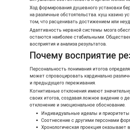
Ход формирования душевного установки бере
на различные обстоятельства. куш казино у
том, что расценивать достижением или неуд
Адаптивность нервной системы мозга обесп
остаются наиболее стабильными. Обществен
восприятия и анализа результатов.
Почему восприятие ре
Персональность понимания итогов определя
может спровоцировать кардинально различны
и предыдущего переживания.
Когнитивные отклонения имеют значительну
своих итогов, создавая ложное видение о 
отклонение и эмоциональное обоснование.
Индивидуальные идеалы и приоритеты
Соотнесение с другими персонами фор
Хронологическая проекция оказывает 