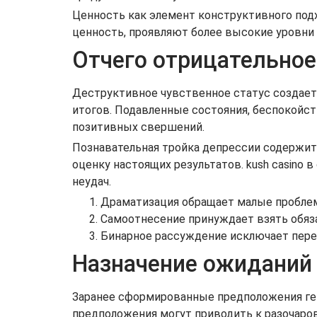
Ценность как элемент конструктивного по
ценность, проявляют более высокие уровни
Отчего отрицательное
Деструктивное чувственное статус создае
итогов. Подавленные состояния, беспокойс
позитивных свершений.
Познавательная тройка депрессии содержит 
оценку настоящих результатов. kush casin
неудач.
Драматизация обращает малые пробле
Самоотнесение принуждает взять обяз
Бинарное рассуждение исключает пер
Назначение ожиданий 
Заранее сформированные предположения ге
предположения могут приводить к разочаро