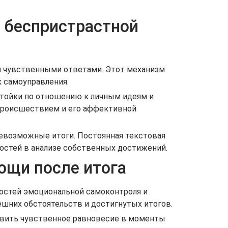
 беспристрастной
и чувственными ответами. Этот механизм
 самоуправления.
тойки по отношению к личным идеям и
 происшествием и его аффективной
севозможные итоги. Постоянная текстовая
остей в анализе собственных достижений.
ощи после итога
остей эмоциональной самоконтроля и
ешних обстоятельств и достигнутых итогов.
овить чувственное равновесие в моменты