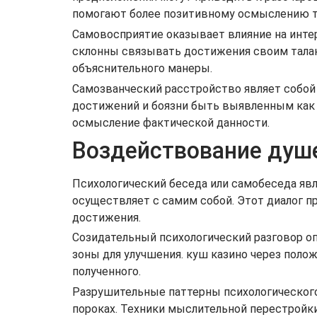
помогают более позитивному осмыслению те
Самовосприятие оказывает влияние на инт
склонны связывать достижения своим талант
объяснительного манеры.
Самозванческий расстройство являет собой
достижений и боязни быть выявленным как 
осмысление фактической данности.
Воздействование душ
Психологический беседа или самобеседа явл
осуществляет с самим собой. Этот диалог п
достижения.
Созидательный психологический разговор о
зоны для улучшения. куш казино через по
полученного.
Разрушительные паттерны психологическог
пороках. Техники мыслительной перестройк