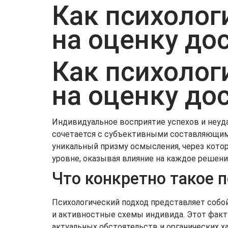
Как психолог
на оценку до
Как психолог
на оценку до
Индивидуальное восприятие успехов и неуд
сочетается с субъективными составляющи
уникальный призму осмысления, через кото
уровне, оказывая влияние на каждое решен
Что конкретно такое п
Психологический подход представляет собо
и активностные схемы индивида. Этот факт
актуальных обстоятельств и органических х