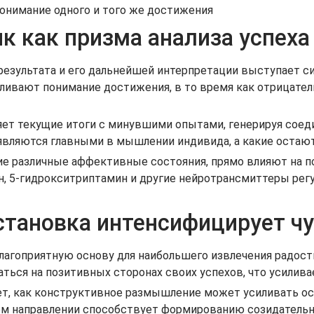
нимание одного и того же достижения
 как призма анализа успеха
результата и его дальнейшей интерпретации выступает 
ливают понимание достижения, в то время как отрицате
ет текущие итоги с минувшими опытами, генерируя соед
а являются главными в мышлении индивида, а какие остают
 различные аффективные состояния, прямо влияют на п
, 5-гидрокситриптамин и другие нейротрансмиттеры рег
тановка интенсифицирует чу
агоприятную основу для наибольшего извлечения радост
ься на позитивных сторонах своих успехов, что усилив
т, как конструктивное размышление может усиливать о
ом направлении способствует формированию созидательно