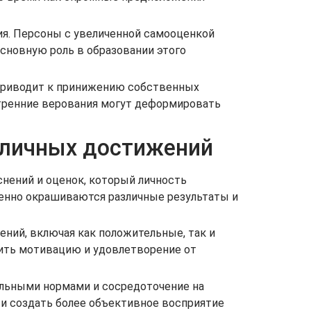
я. Персоны с увеличенной самооценкой
сновную роль в образовании этого
 приводит к принижению собственных
утренние верования могут деформировать
 личных достижений
нений и оценок, который личность
твенно окрашиваются различные результаты и
ний, включая как положительные, так и
ить мотивацию и удовлетворение от
льными нормами и сосредоточение на
и создать более объективное восприятие