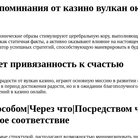
поминания от казино вулкан о
нические образы стимулируют церебральную кору, выполняющу
как статичная факты, а активно оказывают влияние на настояще
атор успешных стратегий, способствующую маневрировать в буд
ет привязанность к счастью
радости от вулкан казино, играют основную миссию в развитии
 в период достижения радости, но и в ожидании благополучног
ний в казино онлайн.
обом|Через что|Посредством че
е соответствие
мые структурой, располагают возможностью минимизировать ди