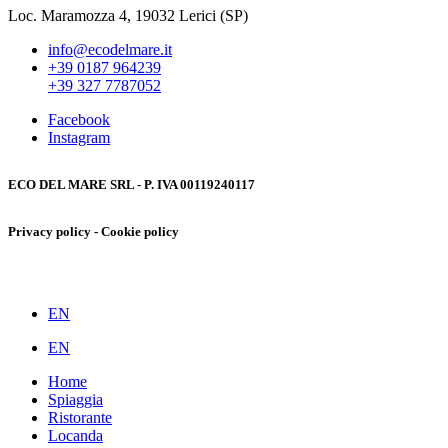
Loc. Maramozza 4, 19032 Lerici (SP)
info@ecodelmare.it
+39 0187 964239
+39 327 7787052
Facebook
Instagram
ECO DEL MARE SRL - P. IVA 00119240117
Privacy policy - Cookie policy
EN
EN
Home
Spiaggia
Ristorante
Locanda