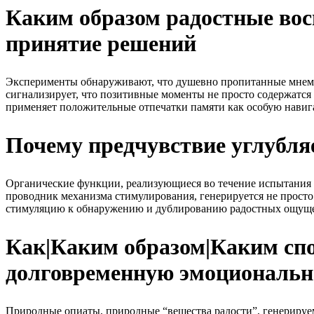
Каким образом радостные вос
принятие решений
Эксперименты обнаруживают, что душевно пропитанные мнемо
сигнализирует, что позитивные моменты не просто содержатся 
применяет положительные отпечатки памяти как особую навиг
Почему предчувствие углубля
Органические функции, реализующиеся во течение испытания 
проводник механизма стимулирования, генерируется не просто
стимуляцию к обнаружению и дублированию радостных ощуще
Как|Каким образом|Каким спос
долговременную эмоционально
Природные опиаты, природные “вещества радости”, генерируе