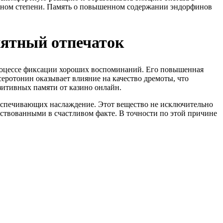
ервном степени. Память о повышенном содержании эндорфинов
иятный отпечаток
процессе фиксации хороших воспоминаний. Его повышенная
ротонин оказывает влияние на качество дремоты, что
зитивных памяти от казино онлайн.
беспечивающих наслаждение. Этот вещество не исключительно
ствованными в счастливом факте. В точности по этой причине