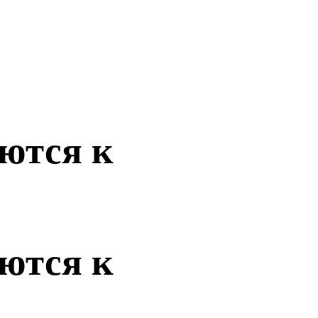
ются к
ются к