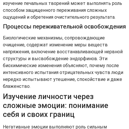
изучение печальных творений может выполнять роль
способом защищенного переживания сложных
ощущений и обретения очистительного результата.
Процессы переживательной освобождения
Биологические механизмы, сопровождающие
очищение, содержат изменение меры веществ
напряжения, включение восстанавливающей нервной
структуры и высвобождение эндорфинов. Эти
биохимические изменения объясняют, почему после
интенсивного испытания отрицательных чувств люди
нередко испытывают утешение, спокойствие и даже
блаженство.
Изучение личности через
сложные эмоции: понимание
себя и своих границ
Негативные эмоции выполняют роль сильным