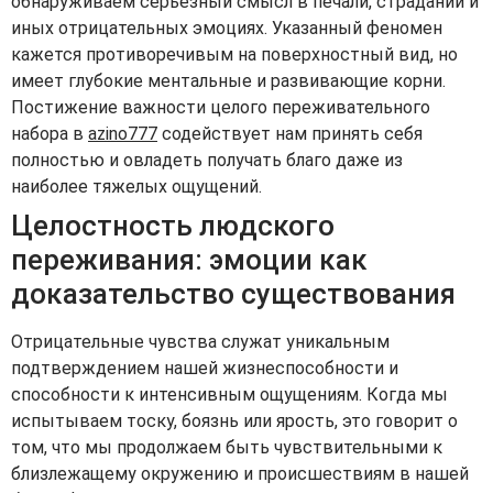
обнаруживаем серьезный смысл в печали, страдании и
иных отрицательных эмоциях. Указанный феномен
кажется противоречивым на поверхностный вид, но
имеет глубокие ментальные и развивающие корни.
Постижение важности целого переживательного
набора в
azino777
содействует нам принять себя
полностью и овладеть получать благо даже из
наиболее тяжелых ощущений.
Целостность людского
переживания: эмоции как
доказательство существования
Отрицательные чувства служат уникальным
подтверждением нашей жизнеспособности и
способности к интенсивным ощущениям. Когда мы
испытываем тоску, боязнь или ярость, это говорит о
том, что мы продолжаем быть чувствительными к
близлежащему окружению и происшествиям в нашей