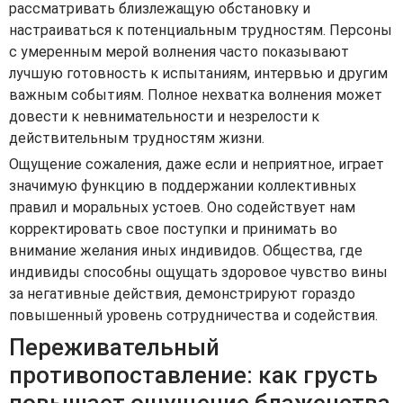
рассматривать близлежащую обстановку и
настраиваться к потенциальным трудностям. Персоны
с умеренным мерой волнения часто показывают
лучшую готовность к испытаниям, интервью и другим
важным событиям. Полное нехватка волнения может
довести к невнимательности и незрелости к
действительным трудностям жизни.
Ощущение сожаления, даже если и неприятное, играет
значимую функцию в поддержании коллективных
правил и моральных устоев. Оно содействует нам
корректировать свое поступки и принимать во
внимание желания иных индивидов. Общества, где
индивиды способны ощущать здоровое чувство вины
за негативные действия, демонстрируют гораздо
повышенный уровень сотрудничества и содействия.
Переживательный
противопоставление: как грусть