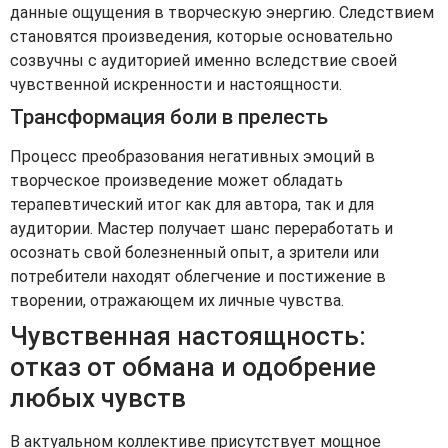
данные ощущения в творческую энергию. Следствием
становятся произведения, которые основательно
созвучны с аудиторией именно вследствие своей
чувственной искренности и настоящности.
Трансформация боли в прелесть
Процесс преобразования негативных эмоций в
творческое произведение может обладать
терапевтический итог как для автора, так и для
аудитории. Мастер получает шанс переработать и
осознать свой болезненный опыт, а зрители или
потребители находят облегчение и постижение в
творении, отражающем их личные чувства.
Чувственная настоящность:
отказ от обмана и одобрение
любых чувств
В актуальном коллективе присутствует мощное