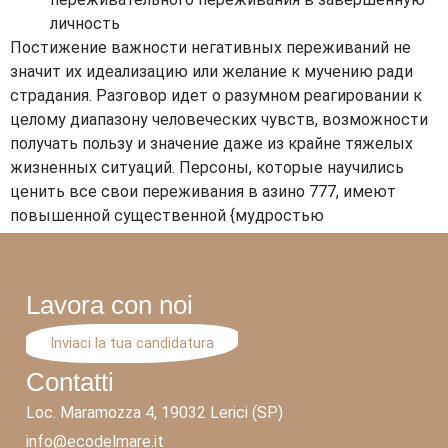
личность
Постижение важности негативных переживаний не
значит их идеализацию или желание к мучению ради
страдания. Разговор идет о разумном реагировании к
целому диапазону человеческих чувств, возможности
получать пользу и значение даже из крайне тяжелых
жизненных ситуаций. Персоны, которые научились
ценить все свои переживания в азино 777, имеют
повышенной существенной {мудростью
Lavora con noi
Inviaci la tua candidatura
Contatti
Loc. Maramozza 4, 19032 Lerici (SP)
info@ecodelmare.it