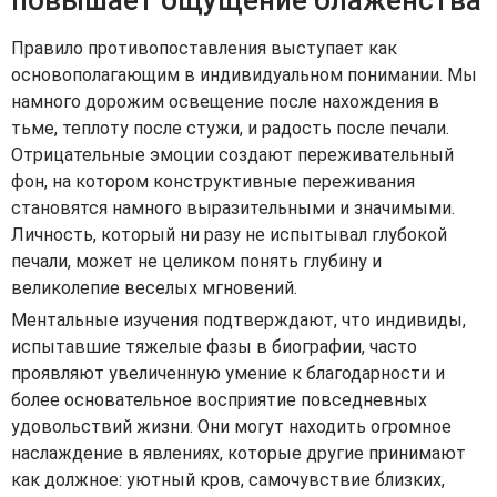
повышает ощущение блаженства
Правило противопоставления выступает как
основополагающим в индивидуальном понимании. Мы
намного дорожим освещение после нахождения в
тьме, теплоту после стужи, и радость после печали.
Отрицательные эмоции создают переживательный
фон, на котором конструктивные переживания
становятся намного выразительными и значимыми.
Личность, который ни разу не испытывал глубокой
печали, может не целиком понять глубину и
великолепие веселых мгновений.
Ментальные изучения подтверждают, что индивиды,
испытавшие тяжелые фазы в биографии, часто
проявляют увеличенную умение к благодарности и
более основательное восприятие повседневных
удовольствий жизни. Они могут находить огромное
наслаждение в явлениях, которые другие принимают
как должное: уютный кров, самочувствие близких,