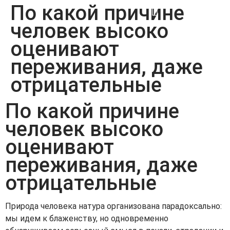
По какой причине
win
1vin
4rabit
mostbet casino
pinup casino
мостбет казино играть
человек высоко
оценивают
переживания, даже
отрицательные
По какой причине
человек высоко
оценивают
переживания, даже
отрицательные
Природа человека натура организована парадоксально:
мы идем к блаженству, но одновременно