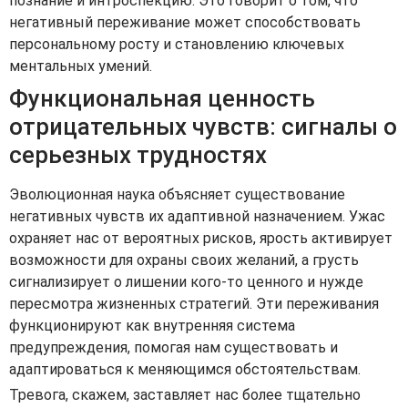
познание и интроспекцию. Это говорит о том, что
негативный переживание может способствовать
персональному росту и становлению ключевых
ментальных умений.
Функциональная ценность
отрицательных чувств: сигналы о
серьезных трудностях
Эволюционная наука объясняет существование
негативных чувств их адаптивной назначением. Ужас
охраняет нас от вероятных рисков, ярость активирует
возможности для охраны своих желаний, а грусть
сигнализирует о лишении кого-то ценного и нужде
пересмотра жизненных стратегий. Эти переживания
функционируют как внутренняя система
предупреждения, помогая нам существовать и
адаптироваться к меняющимся обстоятельствам.
Тревога, скажем, заставляет нас более тщательно