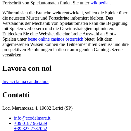
Fortschritt von Spielautomaten finden Sie unter
wikipedia
.
Während sich die Branche weiterentwickelt, sollten die Spieler über
die neuesten Muster und Fortschritte informiert bleiben. Das
Verständnis der Mechanik von Spielautomaten kann die Begegnung
mit Spielen verbessern und die Gewinnstrategien optimieren.
Entdecken Sie eine Website, die eine breite Auswahl an Slot -
Spielen unter
beste online casinos österreich
bietet. Mit dem
angemessenen Wissen können die Teilnehmer ihren Genuss und ihre
prospektiven Belohnungen in dieser aufregenden Gaming -Szene
verstärken.
Lavora con noi
Inviaci la tua candidatura
Contatti
Loc. Maramozza 4, 19032 Lerici (SP)
info@ecodelmare.it
+39 0187 964239
+39 327 7787052