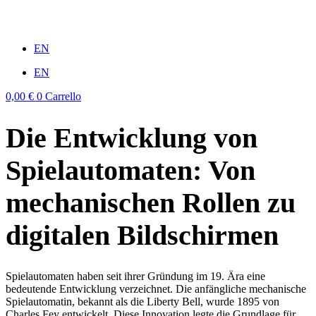
Vai
al
win
mostbet casino
1vin
pinup casino
4rabit
мостбет казино играть
contenuto
EN
EN
0,00
€
0
Carrello
Die Entwicklung von
Spielautomaten: Von
mechanischen Rollen zu
digitalen Bildschirmen
Spielautomaten haben seit ihrer Gründung im 19. Ära eine
bedeutende Entwicklung verzeichnet. Die anfängliche mechanische
Spielautomatin, bekannt als die Liberty Bell, wurde 1895 von
Charles Fey entwickelt. Diese Innovation legte die Grundlage für