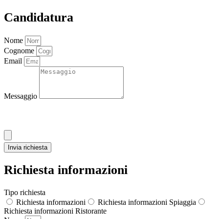
Candidatura
Nome
Cognome
Email
Messaggio
Allega CV
Invia richiesta
Richiesta informazioni
Tipo richiesta
Richiesta informazioni
Richiesta informazioni Spiaggia
Richiesta informazioni Ristorante