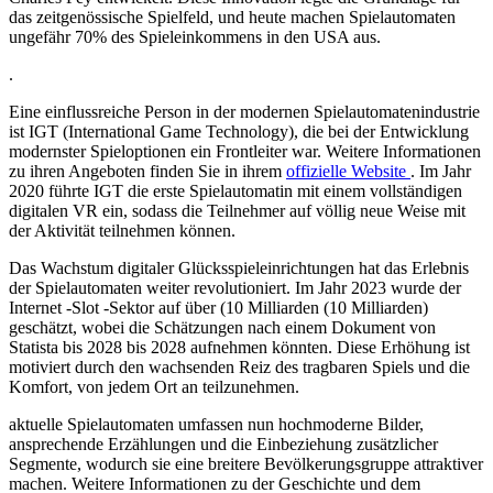
das zeitgenössische Spielfeld, und heute machen Spielautomaten
ungefähr 70% des Spieleinkommens in den USA aus.
.
Eine einflussreiche Person in der modernen Spielautomatenindustrie
ist IGT (International Game Technology), die bei der Entwicklung
modernster Spieloptionen ein Frontleiter war. Weitere Informationen
zu ihren Angeboten finden Sie in ihrem
offizielle Website
. Im Jahr
2020 führte IGT die erste Spielautomatin mit einem vollständigen
digitalen VR ein, sodass die Teilnehmer auf völlig neue Weise mit
der Aktivität teilnehmen können.
Das Wachstum digitaler Glücksspieleinrichtungen hat das Erlebnis
der Spielautomaten weiter revolutioniert. Im Jahr 2023 wurde der
Internet -Slot -Sektor auf über (10 Milliarden (10 Milliarden)
geschätzt, wobei die Schätzungen nach einem Dokument von
Statista bis 2028 bis 2028 aufnehmen könnten. Diese Erhöhung ist
motiviert durch den wachsenden Reiz des tragbaren Spiels und die
Komfort, von jedem Ort an teilzunehmen.
aktuelle Spielautomaten umfassen nun hochmoderne Bilder,
ansprechende Erzählungen und die Einbeziehung zusätzlicher
Segmente, wodurch sie eine breitere Bevölkerungsgruppe attraktiver
machen. Weitere Informationen zu der Geschichte und dem