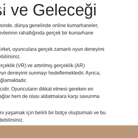
şi ve Geleceği
N
esinde, dünya genelinde online kumarhaneler,
 evlerinin rahatlığında gerçek bir kumarhane
. Şirket, oyunculara gerçek zamanlı oyun deneyimi
bilirsiniz.
çeklik (VR) ve artırılmış gerçeklik (AR)
 oyun deneyimi sunmayı hedeflemektedir. Ayrıca,
ağlamaktadır.
cidir. Oyuncuların dikkat etmesi gereken en
ı sağlar hem de olası aldatmalara karşı savunma
ı yaşamak için belirli bir bütçe oluşturmalı ve bu
ebilirsiniz.