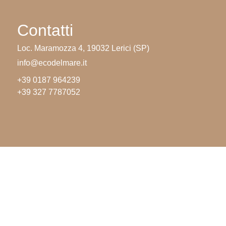
Contatti
Loc. Maramozza 4, 19032 Lerici (SP)
info@ecodelmare.it
+39 0187 964239
+39 327 7787052