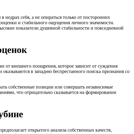
в недрах себя, а не опираться только от посторонних
мооценки и стабильного ощущения личного значимости.
ысокие показатели душевной стабильности и повседневной
оценок
е от внешнего поощрения, которое зависит от суждения
и оказываются в западню беспрестанного поиска признания со
вать собственные позиции или совершать независимые
аниями, что отрицательно сказывается на формировании
убине
редполагает открытого анализа собственных качеств,