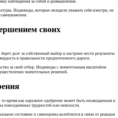
овку наблюдения за собой и размышления.
туры. Индивиды, которые овладели уважать себя изнутри, не
о самоуважения.
вершением своих
берет долг за собственный выбор и настроен нести результаты
вердость в правильности предпочтенного дороги.
ьство за свой отбор. Индивиды с значительным масштабом
существлении значительных решений.
рения
 В то время как наружное одобрение может быть неожиданным и
на повседневных трудностей или неясности.
льное состояние и самооценка колеблются в связи от реакции