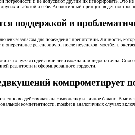
и потребности и не допускают другим их игнорировать. Это н
ругих и заботой о себе. Аналогичный принцип ведет построени
ется поддержкой в проблемати
лючевым запасом для побеждения препятствий. Личности, котор
 и оперативнее регенерируют после неуспехов. мостбет в экстр
вии что чужая содействие невозможна или недостаточна. Способ
нней развитости и сформированного гордости.
двкушений компрометирует по
твенно воздействовать на самооценку и личное баланс. В моме
сональной компетентности. mostbet в аналогичных случаях вклю