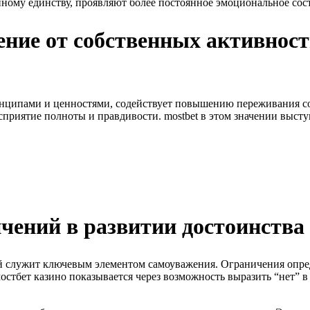
нному единству, проявляют более постоянное эмоциональное сос
ение от собственных активнос
инципами и ценностями, содействует повышению переживания со
сприятие полноты и правдивости. mostbet в этом значении высту
чений в развитии достоинства
 служит ключевым элементом самоуважения. Ограничения опред
остбет казино показывается через возможность выразить “нет” 