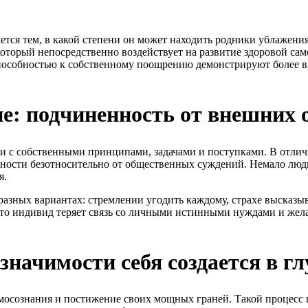
тся тем, в какой степени он может находить родники ублажения 
оторый непосредственно воздействует на развитие здоровой са
пособностью к собственному поощрению демонстрируют более в
ие: подчиненность от внешних 
 с собственными принципами, задачами и поступками. В отличи
енности безотносительно от общественных суждений. Немало люд
я.
азных вариантах: стремлении угодить каждому, страхе высказы
что индивид теряет связь со личными истинными нуждами и жел
начимости себя создается в гл
осознания и постижение своих мощных граней. Такой процесс п