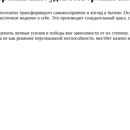
поэтапно трансформирует самовосприятие и взгляд к бытию. Ос
истичное видение о себе. Это производит созидательный цикл, г
енить личные усилия и победы вне зависимости от их степени.
, а не как решение персональной неспособности. мостбет казин