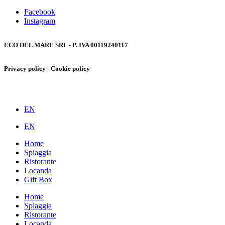
Facebook
Instagram
ECO DEL MARE SRL - P. IVA 00119240117
Privacy policy - Cookie policy
EN
EN
Home
Spiaggia
Ristorante
Locanda
Gift Box
Home
Spiaggia
Ristorante
Locanda