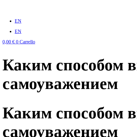
Vai
al
win
mostbet casino
1vin
pinup casino
4rabit
мостбет казино играть
contenuto
EN
EN
0,00
€
0
Carrello
Каким способом в
самоуважением
Каким способом в
самоуважением