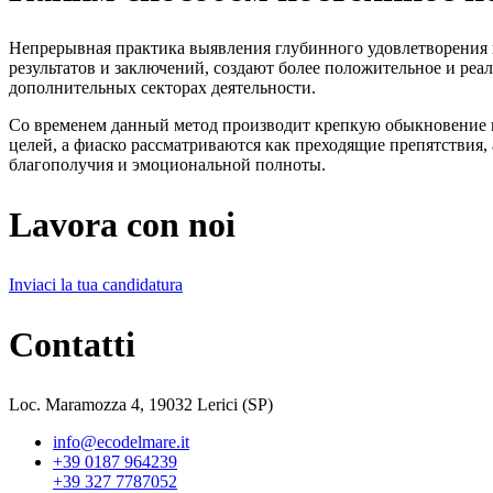
Непрерывная практика выявления глубинного удовлетворения 
результатов и заключений, создают более положительное и реал
дополнительных секторах деятельности.
Со временем данный метод производит крепкую обыкновение ц
целей, а фиаско рассматриваются как преходящие препятствия
благополучия и эмоциональной полноты.
Lavora con noi
Inviaci la tua candidatura
Contatti
Loc. Maramozza 4, 19032 Lerici (SP)
info@ecodelmare.it
+39 0187 964239
+39 327 7787052