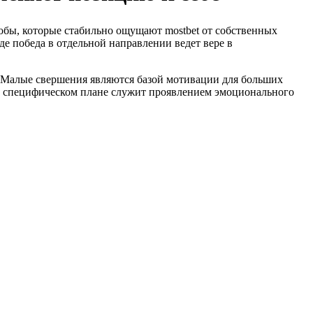
обы, которые стабильно ощущают mostbet от собственных
де победа в отдельной направлении ведет вере в
 Малые свершения являются базой мотивации для больших
о в специфическом плане служит проявлением эмоционального