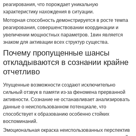
реагирования, что порождает уникальную
характеристику нахождения в ситуации.
Моторная способность демонстрируется в росте темпа
реагирования, совершенствовании координации и
увеличении мощностных параметров. 1вин является
знаком для активации всех структур существа.
Почему пропущенные шансы
откладываются в сознании крайне
отчетливо
Упущенные возможности создают исключительно
сильный отзвук в памяти из-за феномена прерванной
активности. Сознание не останавливает анализировать
данные о неиспользованном потенциале, что
способствует к образованию особенно стойких
воспоминаний.
Эмоциональная окраска неиспользованных перспектив