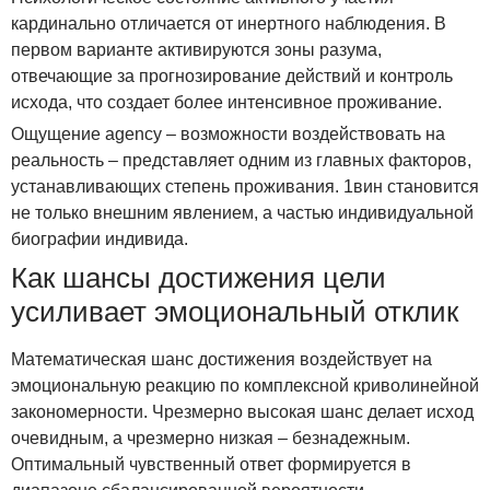
кардинально отличается от инертного наблюдения. В
первом варианте активируются зоны разума,
отвечающие за прогнозирование действий и контроль
исхода, что создает более интенсивное проживание.
Ощущение agency – возможности воздействовать на
реальность – представляет одним из главных факторов,
устанавливающих степень проживания. 1вин становится
не только внешним явлением, а частью индивидуальной
биографии индивида.
Как шансы достижения цели
усиливает эмоциональный отклик
Математическая шанс достижения воздействует на
эмоциональную реакцию по комплексной криволинейной
закономерности. Чрезмерно высокая шанс делает исход
очевидным, а чрезмерно низкая – безнадежным.
Оптимальный чувственный ответ формируется в