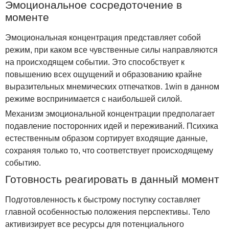
Эмоциональное сосредоточение в
моменте
Эмоциональная концентрация представляет собой
режим, при каком все чувственные силы направляются
на происходящем событии. Это способствует к
повышению всех ощущений и образованию крайне
выразительных мнемических отпечатков. 1win в данном
режиме воспринимается с наибольшей силой.
Механизм эмоциональной концентрации предполагает
подавление посторонних идей и переживаний. Психика
естественным образом сортирует входящие данные,
сохраняя только то, что соответствует происходящему
событию.
Готовность реагировать в данный момент
Подготовленность к быстрому поступку составляет
главной особенностью положения перспективы. Тело
активизирует все ресурсы для потенциального