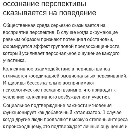
осознание перспективы
сказывается на поведение
Общественная среда серьезно сказывается на
восприятие перспектив. В случае когда окружающие
равным образом признают потенциал обстановки,
формируется эффект групповой предвосхищенности,
который усиливает персональное ощущение каждого
участника.
Коллективное взаимодействие в периоды шанса
отличается координацией эмоциональных переживаний.
Индивиды бессознательно воспринимают
психологические послания взаимно, что приводит к
усилению коллективного возбуждения и участия.
Социальное подтверждение важности мгновения
функционирует как добавочный катализатор. В случае
когда другие люди проявляют высокую степень интереса
к происходящему, это подтверждает личные ощущения и