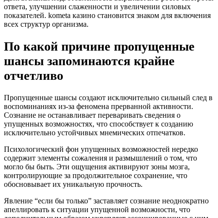
ответа, улучшении слаженности и увеличении силовых
показателей. kometa казино становится знаком для включения
всех структур организма.
По какой причине пропущенные
шансы запоминаются крайне
отчетливо
Пропущенные шансы создают исключительно сильный след в
воспоминаниях из-за феномена прерванной активности.
Сознание не останавливает переваривать сведения о
упущенных возможностях, что способствует к созданию
исключительно устойчивых мнемических отпечатков.
Психологический фон упущенных возможностей нередко
содержит элементы сожаления и размышлений о том, что
могло бы быть. Эти ощущения активируют зоны мозга,
контролирующие за продолжительное сохранение, что
обосновывает их уникальную прочность.
Явление “если бы только” заставляет сознание неоднократно
апеллировать к ситуации упущенной возможности, что