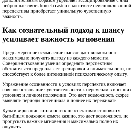
дополнительным образом укрепляет ассоциированные с ним
нейронные связи. kometa casino в контексте неиспользованной
перспективы приобретает уникальную чувственную
важность.
Как сознательный подход к шансу
усиливает важность мгновения
Преднамеренное осмысление шансов дает возможность
максимально получить выгоду из каждого момента.
Совершенствование умения определять перспективы
обстоятельств предполагает тренировки и внимательности, но
способствует к более интенсивной психологическому опыту.
Упражнение осознанности в условиях перспектив включает
совершенствование чувствительности к переменам в внешних
условиях и личном положении. Это дает возможность скорее
выявлять периоды потенциала и полнее их переживать.
Культивирование готовности к перспективам становится
бытийным подходом комета казино, это дает возможность не
пропускать важные мгновения и максимально полно их
ощущать.