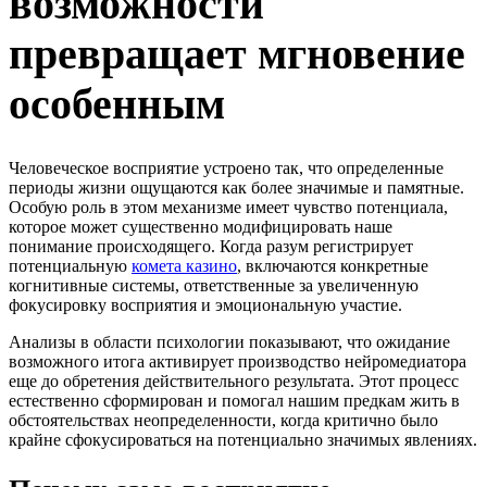
возможности
превращает мгновение
особенным
Человеческое восприятие устроено так, что определенные
периоды жизни ощущаются как более значимые и памятные.
Особую роль в этом механизме имеет чувство потенциала,
которое может существенно модифицировать наше
понимание происходящего. Когда разум регистрирует
потенциальную
комета казино
, включаются конкретные
когнитивные системы, ответственные за увеличенную
фокусировку восприятия и эмоциональную участие.
Анализы в области психологии показывают, что ожидание
возможного итога активирует производство нейромедиатора
еще до обретения действительного результата. Этот процесс
естественно сформирован и помогал нашим предкам жить в
обстоятельствах неопределенности, когда критично было
крайне сфокусироваться на потенциально значимых явлениях.