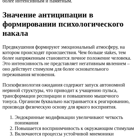
более интенсивным и памятным.
Значение антиципации в
формировании психологического
накала
Предвкушения формируют эмоциональный атмосферу, на
котором происходят происшествия. Чем больше stakes, тем
более напряженным становится личное положение человека.
Это интенсивность не представляет негативным явлением –
оно действует стимулом для более основательного
переживания мгновения.
Психофизиология ожидания содержит запуск автономной
нервной структуры, что приводит к учащению пульса,
трансформации респирации и повышению мышечного
тонуса. Организм буквально настраивается к реагированию,
производя физическую основу для яркого восприятия.
Эндокринные модификации увеличивают четкость
понимания
Повышается восприимчивость к окружающим стимулам
Включаются процессы устойчивой мнемоники