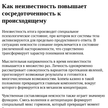
Как неизвестность повышает
сосредоточенность к
происходящему
Неизвестность итога производит специальное
психологическое состояние, при котором все системы тела
активизируются для предельно продуктивного ответа. В
ситуациях неясности сознание переключается в состояние
увеличенной настороженности, что существенно
трансформирует характер понимания мгновения.
Мыслительная напряженность в время неизвестности
повышается в множество раз. Личность одновременно
рассматривает совокупность вариантов протекания явлений,
прогнозирует возможные результаты и готовится к
многочисленным возможностям. kometa казино в такой
положении превращается главным компонентом, вокруг
которого формируется вся механизм концентрации.
Чувственная составляющая неясности также играет значимую
функцию. Смесь волнения и антиципации формирует
специальный микс гормонов, который превращает момент