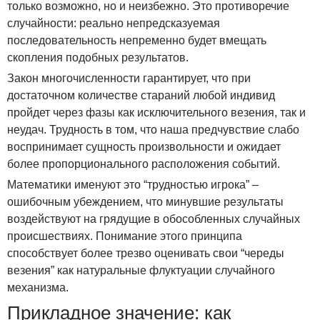
только возможно, но и неизбежно. Это противоречие
случайности: реально непредсказуемая
последовательность непременно будет вмещать
скопления подобных результатов.
Закон многочисленности гарантирует, что при
достаточном количестве стараний любой индивид
пройдет через фазы как исключительного везения, так и
неудач. Трудность в том, что наша предчувствие слабо
воспринимает сущность произвольности и ожидает
более пропорционального расположения событий.
Математики именуют это “трудностью игрока” –
ошибочным убеждением, что минувшие результаты
воздействуют на грядущие в обособленных случайных
происшествиях. Понимание этого принципа
способствует более трезво оценивать свои “череды
везения” как натуральные флуктуации случайного
механизма.
Прикладное значение: как