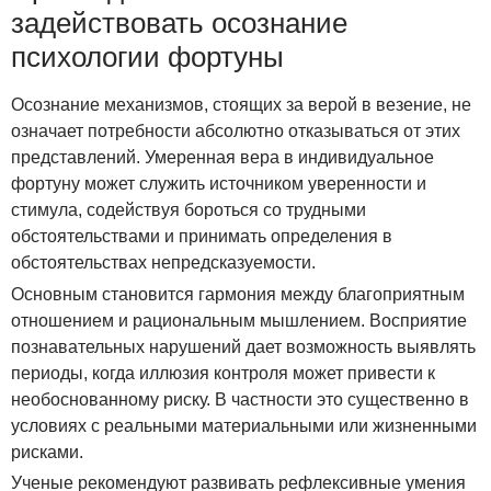
задействовать осознание
психологии фортуны
Осознание механизмов, стоящих за верой в везение, не
означает потребности абсолютно отказываться от этих
представлений. Умеренная вера в индивидуальное
фортуну может служить источником уверенности и
стимула, содействуя бороться со трудными
обстоятельствами и принимать определения в
обстоятельствах непредсказуемости.
Основным становится гармония между благоприятным
отношением и рациональным мышлением. Восприятие
познавательных нарушений дает возможность выявлять
периоды, когда иллюзия контроля может привести к
необоснованному риску. В частности это существенно в
условиях с реальными материальными или жизненными
рисками.
Ученые рекомендуют развивать рефлексивные умения