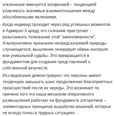
отклонение именуется апофенией – тенденцией
улавливать значимые взаимоотношения между
обособленными явлениями.
Когда индивид проходит через ряд успешных моментов
в Адмирал Х кряду, его сознание приступает
разыскивать толкование этой “закономерности”.
Альтернативно признания непредсказуемой природы
случающегося, мышление генерирует обман контроля
или уникальной судьбы. Это превращается в
фундаментом для создания представлений о
собственной везучести.
Исследования демонстрируют, что персоны имеют
тенденцию завышать шанс продолжения благоприятных
происшествий после их череды. Это возникает по
причине того что наша механизм оперативного
размышления работает на фундаменте алгоритмов –
элементарных принципов выработки решений, которые
не всегда точны в трудных ситуациях.