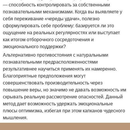
— способность контролировать за собственными
познавательными механизмами. Когда вы выявляете у
себя переживание «череды удачи», полезно
сформулировать себе проблему: базируется ли это
ощущение на реальных регулярностях или выступает
как итогом отборочного сосредоточения и
эмоционального поддержки?
Альтернативно противостояния с натуральными
познавательными предрасположенностями
результативнее научиться применять их намеренно.
Благоприятные предположения могут
совершенствовать производительность через
повышение веры, но значимо не давать возможность им
скрывать реальную рассмотрение опасностей. Данный
метод дает возможность удержать эмоциональные
плюсы оптимизма, избегая при этом капканов чудесного
мышления.