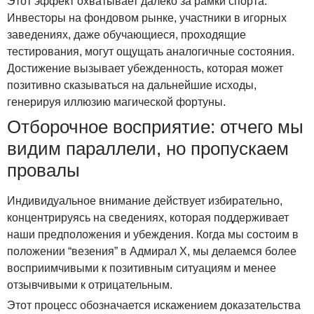
Этот эффект охватывает далеко за рамки спорта.
Инвесторы на фондовом рынке, участники в игорных
заведениях, даже обучающиеся, проходящие
тестирования, могут ощущать аналогичные состояния.
Достижение вызывает убежденность, которая может
позитивно сказываться на дальнейшие исходы,
генерируя иллюзию магической фортуны.
Отборочное восприятие: отчего мы
видим параллели, но пропускаем
провалы
Индивидуальное внимание действует избирательно,
концентрируясь на сведениях, которая поддерживает
наши предположения и убеждения. Когда мы состоим в
положении “везения” в Адмирал Х, мы делаемся более
восприимчивыми к позитивным ситуациям и менее
отзывчивыми к отрицательным.
Этот процесс обозначается искажением доказательства