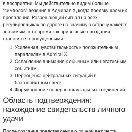
в восприятии. Мы действительно видим больше
“символов” везения в Адмирал Х, когда предвкушаем их
проявления. Разрешающий сигнал на всех
регулировщиках по дороге на значимую встречу кажется
значимым, в то время как привычные опоздания
становятся пропущенными.
Усиленная чувствительность к положительным
параллелям в Admiral X
Ослабление внимания к обычным или негативным
событиям
Переоценка нейтральных ситуаций в
благоприятном свете
Формирование неверных каузальных соединений
Область подтверждения:
нахождение свидетельств личного
удачи
После создания представления о личной везучести