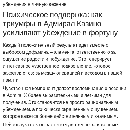
убеждения в личную везение.
Психическое поддержка: как
триумфы в Адмирал Казино
усиливают убеждение в фортуну
Каждый положительный результат идет вместе с
выбросом дофамина – элемента, ответственного за
ощущение радости и побуждение. Это генерирует
интенсивное чувственное подкрепление, которое
закрепляет связь между операцией и исходом в нашей
памяти.
Чувственная компонент делает воспоминания о везении
в Admiral X более выразительными и легкими для
получения. Это становится не просто рациональным
убеждением, а психически окрашенным ощущением,
которое кажется более действительным и значимым.
Нейронаука показывает, что чувственно заряженные