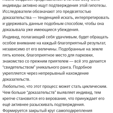
индивиды активно ищут подтверждения этой гипотезы.
Исследователи обозначают это предвзятостью
доказательства — тенденцией искать, интерпретировать
и удерживать данные подобным способом, чтобы она
доказывала уже имеющиеся убеждения.
Индивид, полагающий себя удачливым, будет обращать
особое внимание на каждый благоприятный результат,
независимо от его величины. Подобранные на земле
пять копеек, благоприятное место для парковки,
знакомство со прежним приятелем — всё это делается
“свидетельством” уникального ранга. Подобное
укрепляется через непрерывный нахождение
доказательств.
Любопытно, что этот процесс может стать циклическим.
Чем больше “доказательств” выявляет индивид, тем
крепче становится его верование, что принуждает его
ещё активнее разыскивать подтверждения.
Формируется закрытый круг самоподкрепления