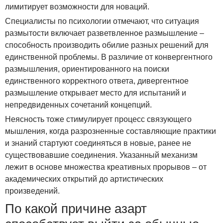
лимитирует возможности для новаций.
Специалисты по психологии отмечают, что ситуация
размытости включает разветвленное размышление –
способность производить обилие разных решений для
единственной проблемы. В различие от конвергентного
размышления, ориентированного на поиски
единственного корректного ответа, дивергентное
размышление открывает место для испытаний и
непредвиденных сочетаний концепций.
Неясность тоже стимулирует процесс связующего
мышления, когда разрозненные составляющие практики
и знаний стартуют соединяться в новые, ранее не
существовавшие соединения. Указанный механизм
лежит в основе множества креативных прорывов – от
академических открытий до артистических
произведений.
По какой причине азарт