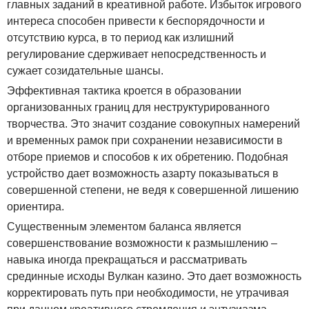
главных заданий в креативной работе. Избыток игрового
интереса способен привести к беспорядочности и
отсутствию курса, в то период как излишний
регулирование сдерживает непосредственность и
сужает созидательные шансы.
Эффективная тактика кроется в образовании
организованных границ для неструктурированного
творчества. Это значит создание совокупных намерений
и временных рамок при сохранении независимости в
отборе приемов и способов к их обретению. Подобная
устройство дает возможность азарту показываться в
совершенной степени, не ведя к совершенной лишению
ориентира.
Существенным элементом баланса является
совершенствование возможности к размышлению –
навыка иногда прекращаться и рассматривать
срединные исходы Вулкан казино. Это дает возможность
корректировать путь при необходимости, не утрачивая