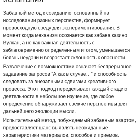
Забавный метод к созиданию, основанный на
исследовании разных перспектив, формирует
превосходную среду для экспериментирования. В
момент когда механизм осознается как забава казино
Вулкан, а не как важная деятельность с
заблаговременно определенным итогом, уменьшается
боязнь неудачи и возрастает склонность к опасности.
Развлечение с возможностями означает беспрерывное
задавание запросов “А как в случае…” и способность
следовать за внезапными сдвигами креативного
процесса. Этот подход переделывает каждый стадию
деятельности в небольшое изучение, где любое
определение обнаруживает свежие перспективы для
дальнейшего эволюции мысли.
Испытательный метод, побуждаемый забавным азартом,
предоставляет шанс выявлять неожиданные
характеристики материалов, способов и приемов.