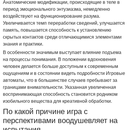
Анатомические модификации, происходящие в теле в
период эмоционального энтузиазма, немедленно
воздействуют на функционирование разума.
Увеличивается темп переработки сведений, улучшается
память, повышается способность к установлению
скрытых контактов среди отличающимися элементами
знания и практики.
В особенности значимым выступает влияние подъема
на процессы понимания. В положении вдохновения
человек делается больше доступным к современным
ощущениям и в состоянии видеть подробности Игровые
автоматы, что в большинстве случаев пребывают за
границами внимательности. Указанная увеличенная
воспринимающая способность становится родником
изобильного вещества для креативной обработки.
По какой причине игра с
перспективами воодушевляет на
испытания