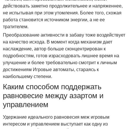
действовать заметно продолжительнее и напряженнее,
не испытывая при этом утомления. Более того, схожая
работа становится источником энергии, а не ее
тратителем.
Преобразование активности в забаву тоже воздействует
на качество исхода. В момент когда механизм дает
наслаждение, автор больше сконцентрирован к
подробностям, готов израсходовать лишнее время на
улучшение и более требовательно смотрит к личным
достижениям Игровые автоматы, стараясь к
наибольшему степени.
Каким способом поддержать
равновесие между азартом и
управлением
Удержание идеального равновесия меж игровым
интересом и управлением выступает как одну из