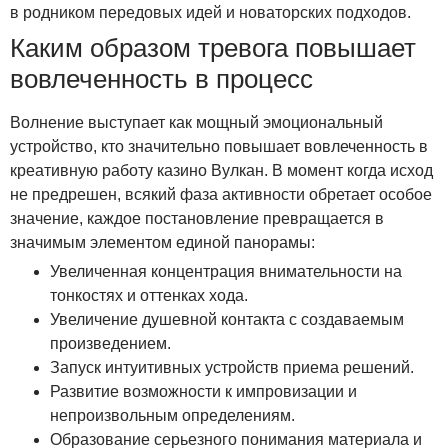
в родником передовых идей и новаторских подходов.
Каким образом тревога повышает
вовлеченность в процесс
Волнение выступает как мощный эмоциональный
устройство, кто значительно повышает вовлеченность в
креативную работу казино Вулкан. В момент когда исход
не предрешен, всякий фаза активности обретает особое
значение, каждое постановление превращается в
значимым элементом единой панорамы:
Увеличенная концентрация внимательности на
тонкостях и оттенках хода.
Увеличение душевной контакта с создаваемым
произведением.
Запуск интуитивных устройств приема решений.
Развитие возможности к импровизации и
непроизвольным определениям.
Образование серьезного понимания материала и