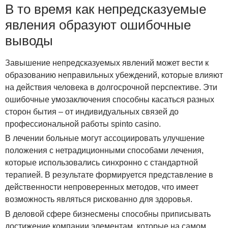
В то время как непредсказуемые
явления образуют ошибочные
выводы
Завышение непредсказуемых явлений может вести к
образованию неправильных убеждений, которые влияют
на действия человека в долгосрочной перспективе. Эти
ошибочные умозаключения способны касаться разных
сторон бытия – от индивидуальных связей до
профессиональной работы spinto casino.
В лечении больные могут ассоциировать улучшение
положения с нетрадиционными способами лечения,
которые использовались синхронно с стандартной
терапией. В результате формируется представление в
действенности непроверенных методов, что имеет
возможность являться рискованно для здоровья.
В деловой сфере бизнесмены способны приписывать
достижение компании элементам, которые на самом