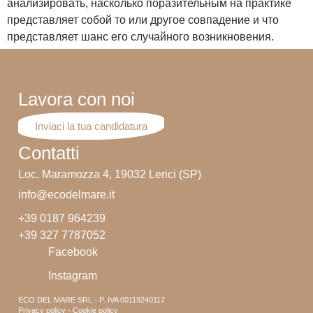
анализировать, насколько поразительным на практике
представляет собой то или другое совпадение и что
представляет шанс его случайного возникновения.
Lavora con noi
Inviaci la tua candidatura
Contatti
Loc. Maramozza 4, 19032 Lerici (SP)
info@ecodelmare.it
+39 0187 964239
+39 327 7787052
Facebook
Instagram
ECO DEL MARE SRL - P. IVA 00119240117
Privacy policy - Cookie policy