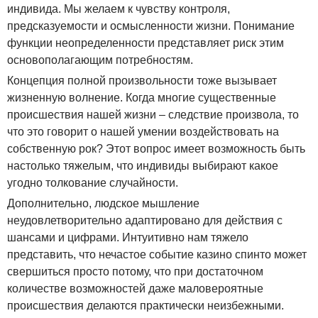
индивида. Мы желаем к чувству контроля,
предсказуемости и осмысленности жизни. Понимание
функции неопределенности представляет риск этим
основополагающим потребностям.
Концепция полной произвольности тоже вызывает
жизненную волнение. Когда многие существенные
происшествия нашей жизни – следствие произвола, то
что это говорит о нашей умении воздействовать на
собственную рок? Этот вопрос имеет возможность быть
настолько тяжелым, что индивиды выбирают какое
угодно толкование случайности.
Дополнительно, людское мышление
неудовлетворительно адаптировано для действия с
шансами и цифрами. Интуитивно нам тяжело
представить, что нечастое событие казино спинто может
свершиться просто потому, что при достаточном
количестве возможностей даже маловероятные
происшествия делаются практически неизбежными.