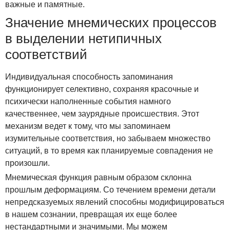
важные и памятные.
Значение мнемических процессов
в выделении нетипичных
соответствий
Индивидуальная способность запоминания
функционирует селективно, сохраняя красочные и
психически наполненные события намного
качественнее, чем заурядные происшествия. Этот
механизм ведет к тому, что мы запоминаем
изумительные соответствия, но забываем множество
ситуаций, в то время как планируемые совпадения не
произошли.
Мнемическая функция равным образом склонна
прошлым деформациям. Со течением времени детали
непредсказуемых явлений способны модифицироваться
в нашем сознании, превращая их еще более
нестандартными и значимыми. Мы можем