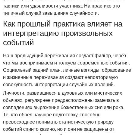
тактики или удачливости участника. На практике это
типичный случай завышения случайности.
Как прошлый практика влияет на
интерпретацию произвольных
событий
Наш предыдущий переживания создает фильтр, через
что мы воспринимаем и толкуем современные события.
Социальный задний план, личные взгляды, образование
и жизненные переживания создают неповторимую
совокупность интерпретации случайных явлений.
Личности, развившиеся в духовных или мистических
обычаях, регулярнее предрасположены замечать в
совпадениях выражение божественных сил или рока.
Те, кто обрел научное подготовку, способны
превосходнее понимать статистическую природу
событий спинто казино, но и они не защищены от