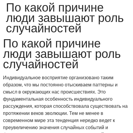
По какой причине
win
1vin
4rabit
mostbet casino
pinup casino
мостбет казино играть
люди завышают роль
случайностей
По какой причине
люди завышают роль
случайностей
Индивидуальное восприятие организовано таким
образом, что мы постоянно отыскиваем паттерны и
смысл в окружающих нас происшествиях. Это
фундаментальная особенность индивидуального
рассуждения, которая способствовала существовать на
протяжении веков эволюции. Тем не менее в
современном мире эта тенденция нередко ведет к
преувеличению значения случайных событий и