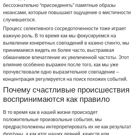
бессознательно “присоединять” памятные образы
нюансами, которые повышают ощущение о мистичности
случившегося.
Процесс селективного сосредоточенности тоже играет
важную роль. В то время как мы фокусируемся на
выявлении конкретных совпадений в казино спинто, мы
принимаемся видеть их более часто, выстраивая
обманчивое впечатление их увеличенной частоты. Этот
влияние особенно выражен после того, как мы уже
прочувствовали одно выразительное совпадение –
концентрация регулируется на поиск похожих событий.
Почему счастливые происшествия
воспринимаются как правило
В то время как в нашей жизни происходят
положительные произвольные события, мы
предрасположены интерпретировать их не как результат
фортуны, а как итог наших деяний, качеств или