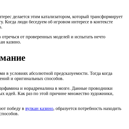
терес делается этим катализатором, который трансформирует
. Когда люди беседуем об игровом интересе в контексте
о.
в отречься от проверенных моделей и испытать нечто
ан казино.
умание
и в условиях абсолютной предсказуемости. Тогда когда
шений и оригинальных способов.
 дофамина и норадреналина в мозге. Данные проводники
х идей. Как раз по этой причине множество художники,
ают победу в
вулкан казино
, образуется потребность находить
способов.