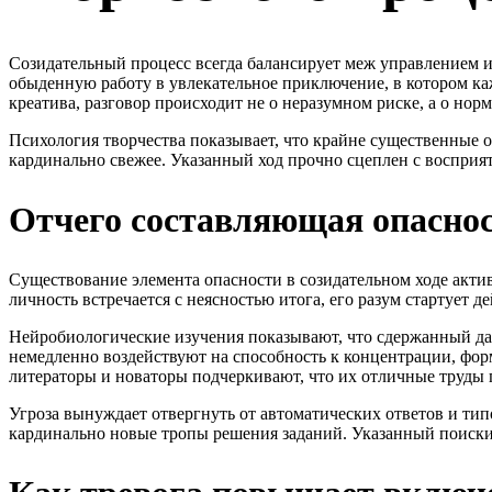
Созидательный процесс всегда балансирует меж управлением 
обыденную работу в увлекательное приключение, в котором каж
креатива, разговор происходит не о неразумном риске, а о но
Психология творчества показывает, что крайне существенные о
кардинально свежее. Указанный ход прочно сцеплен с восприят
Отчего составляющая опаснос
Существование элемента опасности в созидательном ходе акти
личность встречается с неясностью итога, его разум стартует
Нейробиологические изучения показывают, что сдержанный да
немедленно воздействуют на способность к концентрации, фо
литераторы и новаторы подчеркивают, что их отличные труды 
Угроза вынуждает отвергнуть от автоматических ответов и ти
кардинально новые тропы решения заданий. Указанный поиск