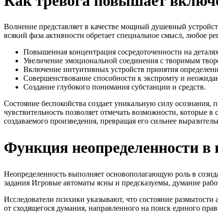
Как тревога повышает включе
Волнение представляет в качестве мощный душевный устройство
всякий фаза активности обретает специальное смысл, любое 
Повышенная концентрация сосредоточенности на деталях 
Увеличение эмоциональной соединения с творимым твор
Включение интуитивных устройств принятия определени
Совершенствование способности к экспромту и неожида
Создание глубокого понимания субстанции и средств.
Состояние беспокойства создает уникальную силу осознания, п
чувствительность позволяет отмечать возможности, которые 
создаваемого произведения, превращая его сильнее выразител
Функция неопределенности в 
Неопределенность выполняет основополагающую роль в созидат
задания Игровые автоматы ясны и предсказуемы, думание рабо
Исследователи психики указывают, что состояние размытости 
от сходящегося думания, направленного на поиск единого пра