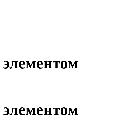
ь элементом
ь элементом