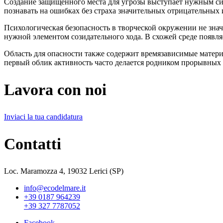
Создание защищенного места для угрозы выступает нужным сит
познавать на ошибках без страха значительных отрицательных 
Психологическая безопасность в творческой окружении не знач
нужной элементом созидательного хода. В схожей среде появл
Область для опасности также содержит времязависимые матери
первый облик активность часто делается родником прорывных
Lavora con noi
Inviaci la tua candidatura
Contatti
Loc. Maramozza 4, 19032 Lerici (SP)
info@ecodelmare.it
+39 0187 964239
+39 327 7787052
Facebook