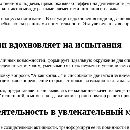
твенного подъема, прямо оказывают эффект на деятельность раз
х контактов между разными элементами познания и навыка.
а процессы понимания. В ситуации вдохновения индивид стано
пребывают за границами внимательности. Эта увеличенная вос
ми вдохновляет на испытания
личных возможностей, формирует идеальную окружение для опыт
пределенным исходом, уменьшается страх неудачи и увеличиваетс
новку вопросов “А как когда…” и способность двигаться за вне
м где каждое определение открывает новые возможности для дал
м, предоставляет шанс выявлять неожиданные качества веществ
 испытаний, в момент когда живописец или новатор решил прове
еятельность в увлекательный 
 созидательной активности, трансформируя ее из повинности в