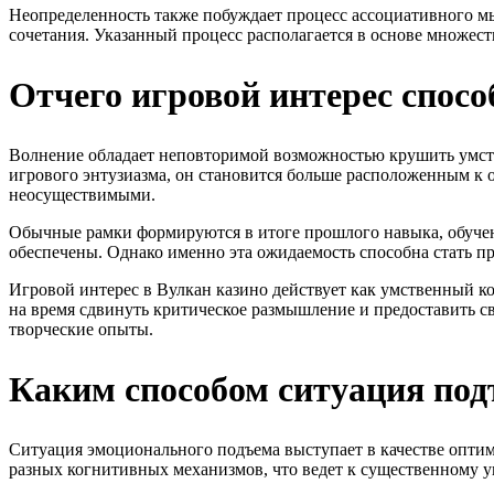
Неопределенность также побуждает процесс ассоциативного мы
сочетания. Указанный процесс располагается в основе множес
Отчего игровой интерес спос
Волнение обладает неповторимой возможностью крушить умстве
игрового энтузиазма, он становится больше расположенным к 
неосуществимыми.
Обычные рамки формируются в итоге прошлого навыка, обучен
обеспечены. Однако именно эта ожидаемость способна стать п
Игровой интерес в Вулкан казино действует как умственный к
на время сдвинуть критическое размышление и предоставить 
творческие опыты.
Каким способом ситуация под
Ситуация эмоционального подъема выступает в качестве опти
разных когнитивных механизмов, что ведет к существенному 