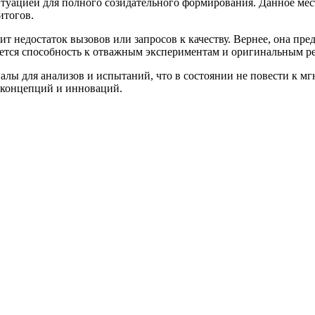
уацией для полного созидательного формирования. Данное мест
итогов.
ит недостаток вызовов или запросов к качеству. Вернее, она пр
яется способность к отважным экспериментам и оригинальным р
алы для анализов и испытаний, что в состоянии не повести к м
 концепций и инноваций.