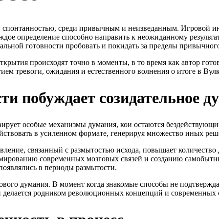
и спонтанностью, среди привычным и неизведанным. Игровой ин
дое определение способно направить к неожиданному результату
рмальной готовности пробовать и покидать за пределы привычног
ткрытия происходят точно в моменты, в то время как автор гото
ием тревоги, ожидания и естественного волнения о итоге в Вулк
ти побуждает созидательное д
вирует особые механизмы думания, кои остаются бездействующим
 действовать в усиленном формате, генерируя множество иных ре
вление, связанный с размытостью исхода, повышает количество
рмированию современных мозговых связей и созданию самобытны
появлялись в периоды размытости.
пового думания. В момент когда знакомые способы не подтвержд
и делается родником революционных концепций и современных 