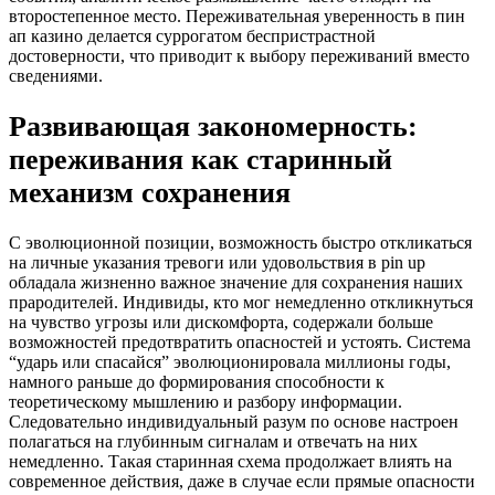
второстепенное место. Переживательная уверенность в пин
ап казино делается суррогатом беспристрастной
достоверности, что приводит к выбору переживаний вместо
сведениями.
Развивающая закономерность:
переживания как старинный
механизм сохранения
С эволюционной позиции, возможность быстро откликаться
на личные указания тревоги или удовольствия в pin up
обладала жизненно важное значение для сохранения наших
прародителей. Индивиды, кто мог немедленно откликнуться
на чувство угрозы или дискомфорта, содержали больше
возможностей предотвратить опасностей и устоять. Система
“ударь или спасайся” эволюционировала миллионы годы,
намного раньше до формирования способности к
теоретическому мышлению и разбору информации.
Следовательно индивидуальный разум по основе настроен
полагаться на глубинным сигналам и отвечать на них
немедленно. Такая старинная схема продолжает влиять на
современное действия, даже в случае если прямые опасности