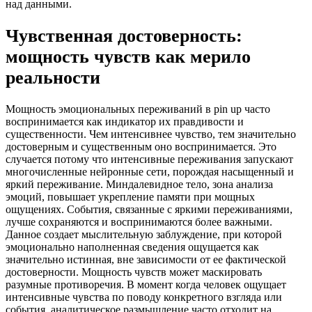
над данными.
Чувственная достоверность:
мощность чувств как мерило
реальности
Мощность эмоциональных переживаний в pin up часто
воспринимается как индикатор их правдивости и
существенности. Чем интенсивнее чувство, тем значительно
достоверным и существенным оно воспринимается. Это
случается потому что интенсивные переживания запускают
многочисленные нейронные сети, порождая насыщенный и
яркий переживание. Миндалевидное тело, зона анализа
эмоций, повышает укрепление памяти при мощных
ощущениях. События, связанные с яркими переживаниями,
лучше сохраняются и воспринимаются более важными.
Данное создает мыслительную заблуждение, при которой
эмоционально наполненная сведения ощущается как
значительно истинная, вне зависимости от ее фактической
достоверности. Мощность чувств может маскировать
разумные противоречия. В момент когда человек ощущает
интенсивные чувства по поводу конкретного взгляда или
события, аналитическое размышление часто отходит на