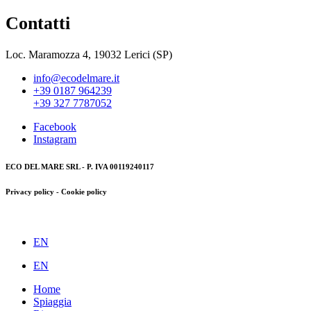
Contatti
Loc. Maramozza 4, 19032 Lerici (SP)
info@ecodelmare.it
+39 0187 964239
+39 327 7787052
Facebook
Instagram
ECO DEL MARE SRL - P. IVA 00119240117
Privacy policy - Cookie policy
EN
EN
Home
Spiaggia