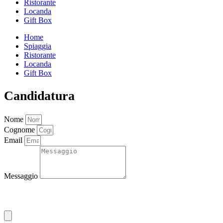
Ristorante
Locanda
Gift Box
Home
Spiaggia
Ristorante
Locanda
Gift Box
Candidatura
Nome
Cognome
Email
Messaggio
Allega CV