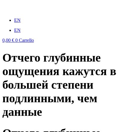
Vai
al
win
mostbet casino
1vin
pinup casino
4rabit
мостбет казино играть
contenuto
EN
EN
0,00
€
0
Carrello
Отчего глубинные
ощущения кажутся в
большей степени
подлинными, чем
данные