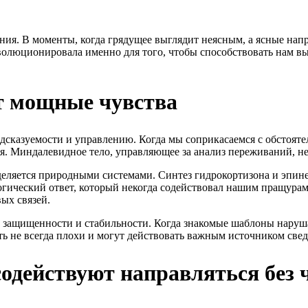
ния. В моменты, когда грядущее выглядит неясным, а ясные на
волюционировала именно для того, чтобы способствовать нам в
.
т мощные чувства
дсказуемости и управлению. Когда мы соприкасаемся с обстоятел
я. Миндалевидное тело, управляющее за анализ переживаний, не
еляется природными системами. Синтез гидрокортизона и эпинеф
гический ответ, который некогда содействовал нашим пращурам
ых связей.
 защищенности и стабильности. Когда знакомые шаблоны наруша
сть не всегда плохи и могут действовать важным источником св
одействуют направляться без 