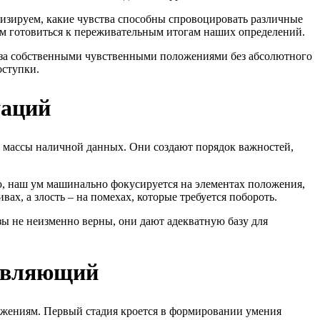
изируем, какие чувства способны спровоцировать различные
нам готовиться к переживательным итогам наших определений.
ь за собственными чувственными положениями без абсолютного
оступки.
уаций
 массы наличной данных. Они создают порядок важностей,
, наш ум машинально фокусируется на элементах положения,
х, а злость – на помехах, которые требуется побороть.
зы не неизменно верны, они дают адекватную базу для
равляющий
жениям. Первый стадия кроется в формировании умения