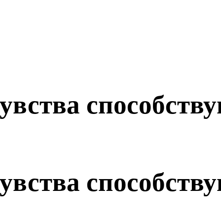
увства способству
увства способству