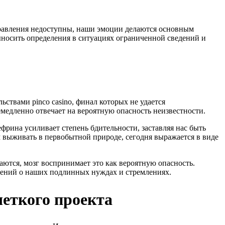
правления недоступны, наши эмоции делаются основным
ыносить определения в ситуациях ограниченной сведений и
ьствами pinco casino, финал которых не удается
медленно отвечает на вероятную опасность неизвестности.
рина усиливает степень бдительности, заставляя нас быть
 выживать в первобытной природе, сегодня выражается в виде
ются, мозг воспринимает это как вероятную опасность.
едений о наших подлинных нуждах и стремлениях.
четкого проекта