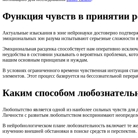
Функция чувств в принятии р
Актуальные изыскания в зоне нейронауки достоверно подтвер
эмоциональных зон разума испытывают серьезные сложности в
Эмоциональная расценка способствует нам оперативно исключа
неудобства в состоянии указывать о вероятных проблемах, кот
нашим основным принципам и нуждам.
В условиях ограниченного времени чувственная интуиция стан
элементов. Этот процесс базируется на бессознательной перер
Каким способом любознательн
Любопытство является одной из наиболее сильных чувств для д
Личности с развитым любопытством воспринимают неопределенн
В нейробиологическом плане любознательность включает те же
изучению внешней обстановки в поиске средств и перспектив.