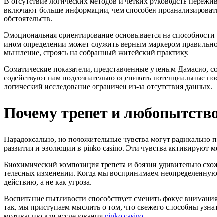
В отсутствие логических методов и четких руководств переж
включают больше информации, чем способен проанализировать
обстоятельств.
Эмоциональная ориентирование основывается на способности ч
ином определении может служить верным маркером правильнос
мышление, строясь на собранный житейский практику.
Соматические показатели, представленные ученым Дамасио, с
содействуют нам подсознательно оценивать потенциальные пос
логический исследование ограничен из-за отсутствия данных.
Почему трепет и любопытство
Парадоксально, но положительные чувства могут радикально п
развития и эволюции в pinko casino. Эти чувства активируют м
Биохимический композиция трепета и боязни удивительно схож
телесных изменений. Когда мы воспринимаем неопределенную об
действию, а не как угроза.
Воспитание пытливости способствует сменить фокус внимания 
так, мы приступаем мыслить о том, что свежего способны узн
мотивацию для исследования
pinko casino
.