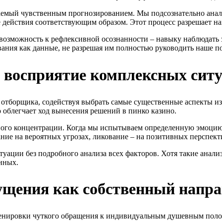
чаемый чувственным прогнозированием. Мы подсознательно анал
ое действия соответствующим образом. Этот процесс разрешает 
 возможность к рефлексивной осознанности – навыку наблюдат
вания как данные, не разрешая им полностью руководить наше п
 восприятие комплексных сит
отборщика, содействуя выбрать самые существенные аспекты из
 облегчает ход вынесения решений в пинко казино.
ьного концентрации. Когда мы испытываем определенную эмоцию
е на вероятных угрозах, ликование – на позитивных перспектива
уации без подробного анализа всех факторов. Хотя такие анали
нных.
ущения как собственный нап
енировки чуткого обращения к индивидуальным душевным поло