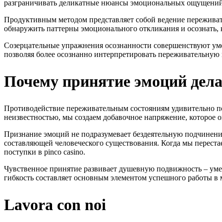
разграничивать деликатные нюансы эмоциональных ощущений
Продуктивным методом представляет собой ведение переживате
обнаружить паттерны эмоционального откликания и осознать,
Созерцательные упражнения осознанности совершенствуют умен
позволяя более осознанно интерпретировать переживательную
Почему принятие эмоций делае
Противодействие переживательным состояниям удивительно по
неизвестностью, мы создаем добавочное напряжение, которое 
Признание эмоций не подразумевает бездеятельную подчинение
составляющей человеческого существования. Когда мы перест
поступки в pinco casino.
Чувственное принятие развивает душевную подвижность – умен
гибкость составляет основным элементом успешного работы в
Lavora con noi