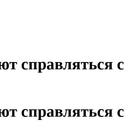
ют справляться с
ют справляться с