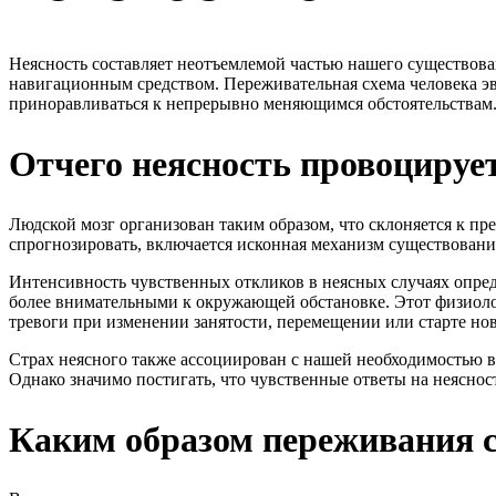
Неясность составляет неотъемлемой частью нашего существова
навигационным средством. Переживательная схема человека э
приноравливаться к непрерывно меняющимся обстоятельствам
Отчего неясность провоцируе
Людской мозг организован таким образом, что склоняется к пре
спрогнозировать, включается исконная механизм существовани
Интенсивность чувственных откликов в неясных случаях опред
более внимательными к окружающей обстановке. Этот физиоло
тревоги при изменении занятости, перемещении или старте нов
Страх неясного также ассоциирован с нашей необходимостью в
Однако значимо постигать, что чувственные ответы на неясно
Каким образом переживания с