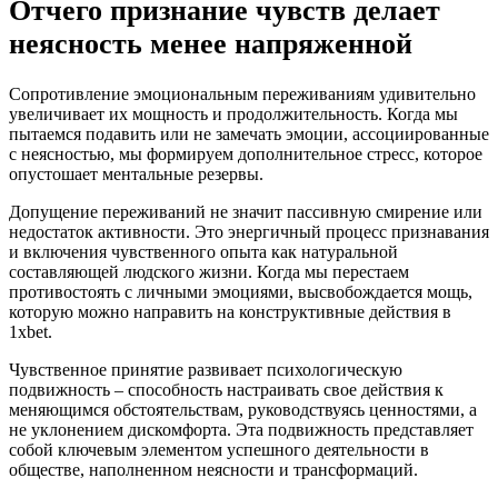
Отчего признание чувств делает
неясность менее напряженной
Сопротивление эмоциональным переживаниям удивительно
увеличивает их мощность и продолжительность. Когда мы
пытаемся подавить или не замечать эмоции, ассоциированные
с неясностью, мы формируем дополнительное стресс, которое
опустошает ментальные резервы.
Допущение переживаний не значит пассивную смирение или
недостаток активности. Это энергичный процесс признавания
и включения чувственного опыта как натуральной
составляющей людского жизни. Когда мы перестаем
противостоять с личными эмоциями, высвобождается мощь,
которую можно направить на конструктивные действия в
1xbet.
Чувственное принятие развивает психологическую
подвижность – способность настраивать свое действия к
меняющимся обстоятельствам, руководствуясь ценностями, а
не уклонением дискомфорта. Эта подвижность представляет
собой ключевым элементом успешного деятельности в
обществе, наполненном неясности и трансформаций.