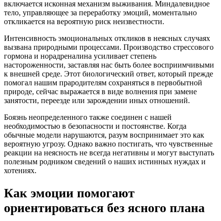
включается исконная механизм выживания. Миндалевидное
тело, управляющее за переработку эмоций, моментально
откликается на вероятную риск неизвестности.
Интенсивность эмоциональных откликов в неясных случаях
вызвана природными процессами. Производство стрессового
гормона и норадреналина усиливает степень
настороженности, заставляя нас быть более восприимчивыми
к внешней среде. Этот биологический ответ, который прежде
помогал нашим прародителям сохраняться в первобытной
природе, сейчас выражается в виде волнения при замене
занятости, переезде или зарождении иных отношений.
Боязнь неопределенного также соединен с нашей
необходимостью в безопасности и постоянстве. Когда
обычные модели нарушаются, разум воспринимает это как
вероятную угрозу. Однако важно постигать, что чувственные
реакции на неясность не всегда негативны и могут выступать
полезным родником сведений о наших истинных нуждах и
хотениях.
Как эмоции помогают
ориентироваться без ясного плана