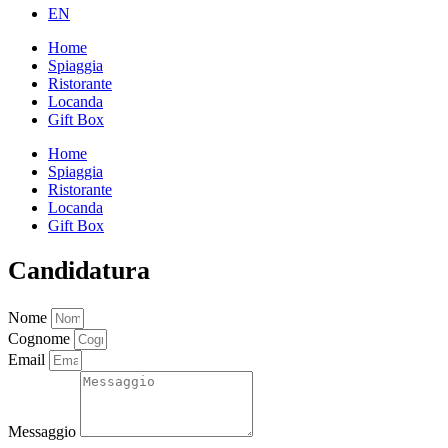
EN
Home
Spiaggia
Ristorante
Locanda
Gift Box
Home
Spiaggia
Ristorante
Locanda
Gift Box
Candidatura
Nome
Cognome
Email
Messaggio