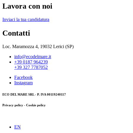
Lavora con noi
Inviaci la tua candidatura
Contatti
Loc. Maramozza 4, 19032 Lerici (SP)
info@ecodelmare.it
+39 0187 964239
+39 327 7787052
Facebook
Instagram
ECO DEL MARE SRL - P. IVA 00119240117
Privacy policy - Cookie policy
EN