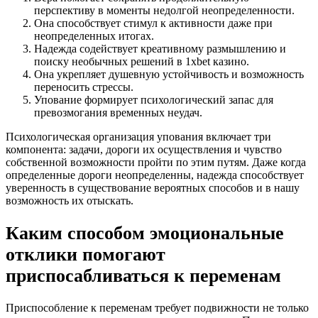
перспективу в моменты недолгой неопределенности.
Она способствует стимул к активности даже при
неопределенных итогах.
Надежда содействует креативному размышлению и
поиску необычных решений в 1xbet казино.
Она укрепляет душевную устойчивость и возможность
переносить стрессы.
Упование формирует психологический запас для
превозмогания временных неудач.
Психологическая организация упования включает три
компонента: задачи, дороги их осуществления и чувство
собственной возможности пройти по этим путям. Даже когда
определенные дороги неопределенны, надежда способствует
уверенность в существование вероятных способов и в нашу
возможность их отыскать.
Каким способом эмоциональные
отклики помогают
приспосабливаться к переменам
Приспособление к переменам требует подвижности не только