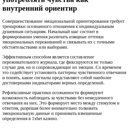
внутренний ориентир
Совершенствование эмоциональной ориентирования требует
тренировки осознанного отношения к индивидуальным
душевным ситуациям. Начальный шаг состоит в
формировании умения различать изящные оттенки
эмоциональных переживаний и связывать их с точными
обстоятельствами или выборами.
Эффективным способом является составление
переживательного журнала, где фиксируются не только
случаи дня, но и сопровождающие их эмоции. Со временем
это содействует установить паттерны чувственного отвечания
и понять, какие сигналы представляют собой наиболее
достоверными индикаторами верных определений.
Рефлексивные практики осознанности формируют
возможность наблюдать за чувствами без немедленного
отвечания на них. Это формирует место между стимулом и
ответом, разрешая более внимательно толковать
эмоциональную данные и принимать взвешенные
определения в 1xbet казино.