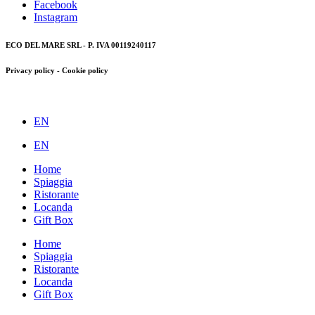
Facebook
Instagram
ECO DEL MARE SRL - P. IVA 00119240117
Privacy policy - Cookie policy
EN
EN
Home
Spiaggia
Ristorante
Locanda
Gift Box
Home
Spiaggia
Ristorante
Locanda
Gift Box