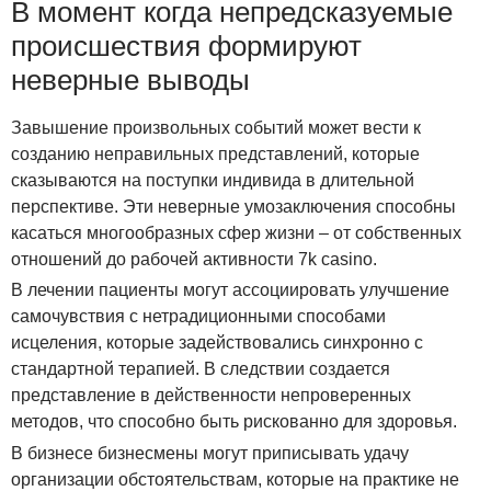
В момент когда непредсказуемые
происшествия формируют
неверные выводы
Завышение произвольных событий может вести к
созданию неправильных представлений, которые
сказываются на поступки индивида в длительной
перспективе. Эти неверные умозаключения способны
касаться многообразных сфер жизни – от собственных
отношений до рабочей активности 7k casino.
В лечении пациенты могут ассоциировать улучшение
самочувствия с нетрадиционными способами
исцеления, которые задействовались синхронно с
стандартной терапией. В следствии создается
представление в действенности непроверенных
методов, что способно быть рискованно для здоровья.
В бизнесе бизнесмены могут приписывать удачу
организации обстоятельствам, которые на практике не