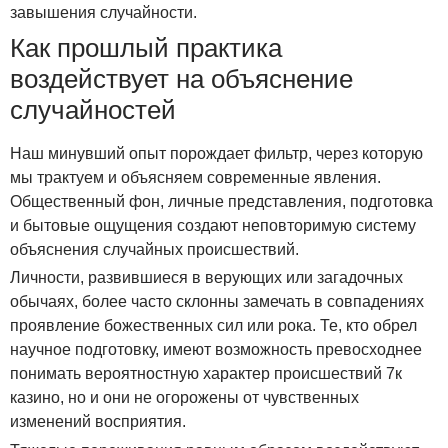
завышения случайности.
Как прошлый практика
воздействует на объяснение
случайностей
Наш минувший опыт порождает фильтр, через которую
мы трактуем и объясняем современные явления.
Общественный фон, личные представления, подготовка
и бытовые ощущения создают неповторимую систему
объяснения случайных происшествий.
Личности, развившиеся в верующих или загадочных
обычаях, более часто склонны замечать в совпадениях
проявление божественных сил или рока. Те, кто обрел
научное подготовку, имеют возможность превосходнее
понимать вероятностную характер происшествий 7к
казино, но и они не огорожены от чувственных
изменений восприятия.