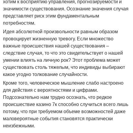
хотим к восприятию управления, прогнозируемости и
значимости существования. Осознание значения случая
представляет риск этим фундаментальным
потребностям.
Идея абсолютной произвольности равным образом
провоцирует жизненную тревогу. Если множество
важные происшествия нашей существования –
следствие случая, то что это свидетельствует о нашей
умении влиять на личную рок? Этот проблема может
существовать столь тяжелым, что индивиды выбирают
какое угодно толкование случайности.
Кроме того, человеческое мышление слабо настроено
для действия с вероятностями и цифрами.
Подсознательно нам трудно осознать, что редкое
происшествие казино 7к способно случиться всего лишь
потому, что при требуемом объеме возможностей даже
маловероятные события становятся практически
неизбежными.