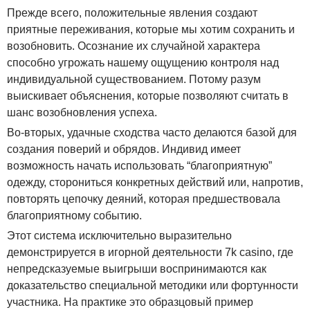
Прежде всего, положительные явления создают
приятные переживания, которые мы хотим сохранить и
возобновить. Осознание их случайной характера
способно угрожать нашему ощущению контроля над
индивидуальной существованием. Потому разум
выискивает объяснения, которые позволяют считать в
шанс возобновления успеха.
Во-вторых, удачные сходства часто делаются базой для
создания поверий и обрядов. Индивид имеет
возможность начать использовать “благоприятную”
одежду, сторониться конкретных действий или, напротив,
повторять цепочку деяний, которая предшествовала
благоприятному событию.
Этот система исключительно выразительно
демонстрируется в игорной деятельности 7k casino, где
непредсказуемые выигрыши воспринимаются как
доказательство специальной методики или фортунности
участника. На практике это образцовый пример