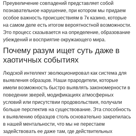
Преувеличение совпадений представляет собой
познавательное нарушение, при котором мы придаем
особое важность происшествиям в 7к казино, которые
на самом деле есть итогом вероятностной возможности.
Это процесс сказывается на определение, образование
убеждений и восприятие окружающего мира.
Почему разум ищет суть даже в
хаотичных событиях
Людской интеллект эволюционировал как система для
выявления образцов. Наши прародители, которые
имели возможность быстро выявлять закономерности в
поведении зверей, модификациях атмосферных
условий или присутствии продовольствия, получали
больше перспектив на существование. Эта способность
к выявлению образцов столь основательно закрепилась
в нашей ментальности, что мы не перестаем
задействовать ее даже там, где действительных