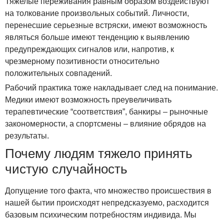
Тяжелые переживания равным образом воздействуют
на толкование произвольных событий. Личности,
перенесшие серьезные встряски, имеют возможность
являться больше имеют тенденцию к выявлению
предупреждающих сигналов или, напротив, к
чрезмерному позитивности относительно
положительных совпадений.
Рабочий практика тоже накладывает след на понимание.
Медики имеют возможность преувеличивать
терапевтические “соответствия”, банкиры – рыночные
закономерности, а спортсмены – влияние обрядов на
результаты.
Почему людям тяжело принять
чистую случайность
Допущение того факта, что множество происшествия в
нашей бытии происходят непредсказуемо, расходится
базовым психическим потребностям индивида. Мы