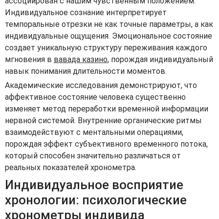
ассоциирован с нашим чувственным положением.
Индивидуальное сознание интерпретирует
темпоральные отрезки не как точные параметры, а как
индивидуальные ощущения. Эмоциональное состояние
создает уникальную структуру переживания каждого
мгновения в
вавада казино
, порождая индивидуальный
навык понимания длительности моментов.
Академические исследования демонстрируют, что
аффективное состояние человека существенно
изменяет метод переработки временной информации
нервной системой. Внутренние органические ритмы
взаимодействуют с ментальными операциями,
порождая эффект субъективного временного потока,
который способен значительно различаться от
реальных показателей хронометра.
Индивидуальное восприятие
хронологии: психологические
хронометры индивида