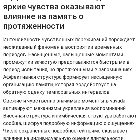
яркие чувства оказывают
влияние на память о
протяженности
Интенсивность чувственных переживаний порождает
неожиданный феномен в восприятии временных
периодов. Насыщенные, насыщенные моментами
промежутки зачастую представляются быстрыми в
период испытания, но протяженными в запоминаниях.
Аффективная структура формирует насыщенную
организацию памяти, которая воздействует на
обратную оценку темпоральных интервалов.
Свежие и чувственно значимые моменты в vavada
активируют механизмы укрепления воспоминаний.
Височная структура и лимбическая структура работают
сообща, шифруя подробную информацию о ощущениях.
Число сохраненных подробностей прямо оказывает
влияние на индивидуальную оценку длительности