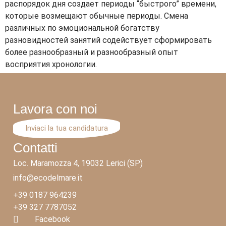
распорядок дня создает периоды “быстрого” времени,
которые возмещают обычные периоды. Смена
различных по эмоциональной богатству
разновидностей занятий содействует сформировать
более разнообразный и разнообразный опыт
восприятия хронологии.
Lavora con noi
Inviaci la tua candidatura
Contatti
Loc. Maramozza 4, 19032 Lerici (SP)
info@ecodelmare.it
+39 0187 964239
+39 327 7787052
Facebook