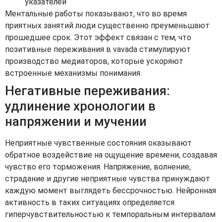
указателей
Ментальные работы показывают, что во время
приятных занятий люди существенно преуменьшают
прошедшее срок. Этот эффект связан с тем, что
позитивные переживания в vavada стимулируют
производство медиаторов, которые ускоряют
встроенные механизмы понимания.
Негативные переживания:
удлинение хронологии в
напряжении и мучении
Неприятные чувственные состояния оказывают
обратное воздействие на ощущение времени, создавая
чувство его торможения. Напряжение, волнение,
страдание и другие неприятные чувства принуждают
каждую момент выглядеть бессрочностью. Нейронная
активность в таких ситуациях определяется
гиперчувствительностью к темпоральным интервалам