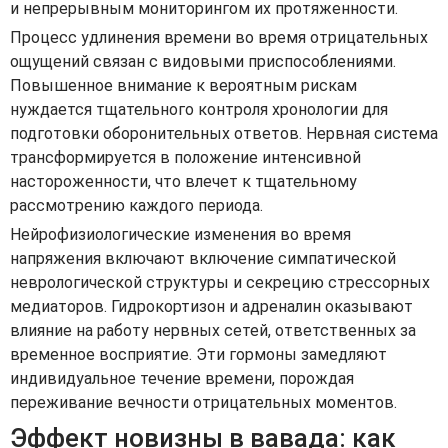
и непрерывным мониторингом их протяженности.
Процесс удлинения времени во время отрицательных
ощущений связан с видовыми приспособлениями.
Повышенное внимание к вероятным рискам
нуждается тщательного контроля хронологии для
подготовки оборонительных ответов. Нервная система
трансформируется в положение интенсивной
настороженности, что влечет к тщательному
рассмотрению каждого периода.
Нейрофизиологические изменения во время
напряжения включают включение симпатической
неврологической структуры и секрецию стрессорных
медиаторов. Гидрокортизон и адреналин оказывают
влияние на работу нервных сетей, ответственных за
временное восприятие. Эти гормоны замедляют
индивидуальное течение времени, порождая
переживание вечности отрицательных моментов.
Эффект новизны в вавада: как