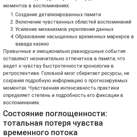
моментов в воспоминаниях.
Создание детализированных памяти
Включение чувственных областей воспоминаний
Усиление механизмов укрепления данных
Образование насыщенных временных маркеров в
вавада казино
Привычные и эмоционально равнодушные события
оставляют незначительно отпечатков в памяти, что
ведет к чувству быстротечности хронологии в
ретроспективе. Головной мозг сберегает ресурсы, не
сохраняя подробную информацию о прогнозируемых
моментах. Чувственная интенсивность практики
определяет степень и подробность его фиксации в
воспоминаниях.
Состояние поглощенности:
тотальная потеря чувства
временного потока