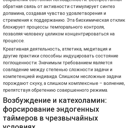
обратная связь от активности стимулирует синтез
допамина, создавая чувство удовлетворения и
стремления к поддержанию. Эта биохимическая отклик
блокирует процессы темпорального контроля,
позволяя человеку целиком концентрироваться на
процессе.
Креативная деятельность, атлетика, медитация и
другие практики способны индуцировать состояние
поглощенности. Значимым требованием является
совпадение между степенью сложности задачи и
компетенцией индивида. Слишком несложные задачи
порождают скуку, а слишком комплексные – волнение,
препятствуя обретению совершенного режима.
Возбуждение и катехоламин:
форсирование эндогенных
таймеров в чрезвычайных
условиях