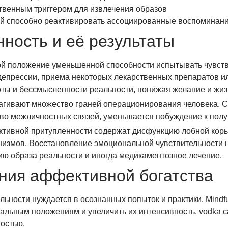
венным триггером для извлечения образов
й способно реактивировать ассоциированные воспоминан
ность и её результаты
й положение уменьшенной способности испытывать чувств
депрессии, приема некоторых лекарственных препаратов и
оты и бессмысленности реальности, понижая желание и жиз
агивают множество граней операционирования человека. С
тво межличностных связей, уменьшается побуждение к полу
тивной притупленности содержат дисфункцию лобной коры
змов. Восстановление эмоциональной чувствительности н
 образа реальности и иногда медикаментозное лечение.
ния аффективной богатства
льности нуждается в осознанных попыток и практики. Mindf
альным положениям и увеличить их интенсивность. vodka 
остью.