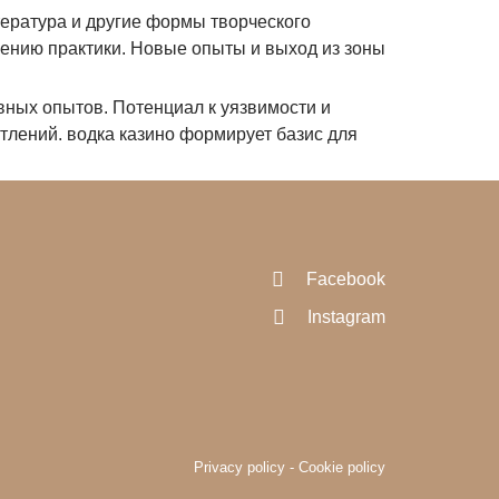
тература и другие формы творческого
нию практики. Новые опыты и выход из зоны
ных опытов. Потенциал к уязвимости и
тлений. водка казино формирует базис для
Facebook
Instagram
Privacy policy - Cookie policy