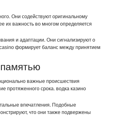
ного. Они содействуют оригинальному
е их важность во многом определяется
ивания и адаптации. Они сигнализируют о
 casino формирует баланс между принятием
 памятью
моционально важные происшествия
ие протяженного срока. водка казино
етальные впечатления. Подобные
онстрируют, что они также подвержены