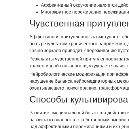
Аффективный окружение является дейст
Многократное переживание переживани
Чувственная притуплен
Аффективная притупленность выступает собо
быть результатом хронического напряжения, 
casino зеркало приводит к переживанию пуст
Результаты чувственной притупленности затр
коллективной связанности, ухудшается качес
Нейробиологические модификации при аффек
нарушение баланса нейромедиаторных механи
охватывающего психотерапию, трансформацию
Способы культивирова
Развитие эмоциональной богатства действите
развить осознанность к собственным эмоцион
над аффективными переживаниями и их ценн