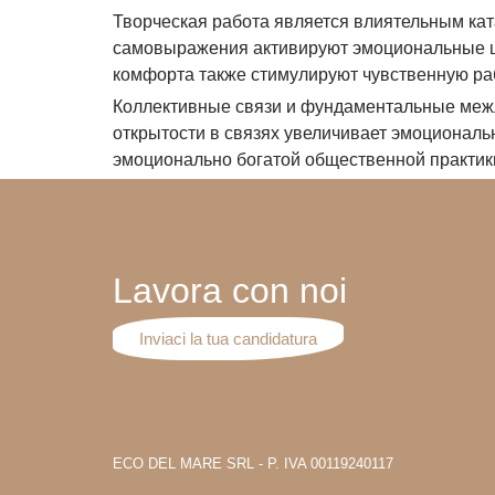
Творческая работа является влиятельным кат
самовыражения активируют эмоциональные ц
комфорта также стимулируют чувственную ра
Коллективные связи и фундаментальные меж
открытости в связях увеличивает эмоциональ
эмоционально богатой общественной практики
Lavora con noi
Inviaci la tua candidatura
ECO DEL MARE SRL - P. IVA 00119240117