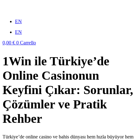
Vai
al
win
mostbet casino
1vin
pinup casino
4rabit
мостбет казино играть
contenuto
EN
EN
0,00
€
0
Carrello
1Win ile Türkiye’de
Online Casinonun
Keyfini Çıkar: Sorunlar,
Çözümler ve Pratik
Rehber
Türkiye’de online casino ve bahis dünyası hem hızla büyüyor hem