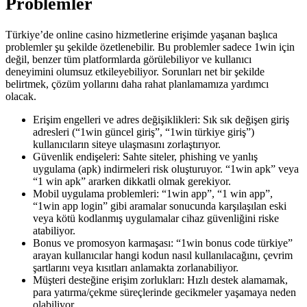
Problemler
Türkiye’de online casino hizmetlerine erişimde yaşanan başlıca
problemler şu şekilde özetlenebilir. Bu problemler sadece 1win için
değil, benzer tüm platformlarda görülebiliyor ve kullanıcı
deneyimini olumsuz etkileyebiliyor. Sorunları net bir şekilde
belirtmek, çözüm yollarını daha rahat planlamamıza yardımcı
olacak.
Erişim engelleri ve adres değişiklikleri: Sık sık değişen giriş
adresleri (“1win güncel giriş”, “1win türkiye giriş”)
kullanıcıların siteye ulaşmasını zorlaştırıyor.
Güvenlik endişeleri: Sahte siteler, phishing ve yanlış
uygulama (apk) indirmeleri risk oluşturuyor. “1win apk” veya
“1 win apk” ararken dikkatli olmak gerekiyor.
Mobil uygulama problemleri: “1win app”, “1 win app”,
“1win app login” gibi aramalar sonucunda karşılaşılan eski
veya kötü kodlanmış uygulamalar cihaz güvenliğini riske
atabiliyor.
Bonus ve promosyon karmaşası: “1win bonus code türkiye”
arayan kullanıcılar hangi kodun nasıl kullanılacağını, çevrim
şartlarını veya kısıtları anlamakta zorlanabiliyor.
Müşteri desteğine erişim zorlukları: Hızlı destek alamamak,
para yatırma/çekme süreçlerinde gecikmeler yaşamaya neden
olabiliyor.