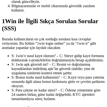
olarak güncelleyin.
Bilgisayarınızda ve mobil cihazınızda güvenlik yazılımı
kullanın.
1Win ile İlgili Sıkça Sorulan Sorular
(SSS)
Burada kullanıcıların en çok sorduğu sorulara kısa cevaplar
veriyorum. Bu bölüm “1win login online” ya da “1win tr” gibi
aramalar yapanlar için faydalı olacaktır.
S: 1win’e nasıl kayıt olurum? – C: Siteye gidip kayıt formunu
doldurarak e-posta/telefon doğrulamasıyla hesap açabilirsiniz.
S: 1win apk güvenli mi? – C: Resmi ve doğrulanmış
kaynaklardan indirilmiş apk’lar güvenli olabilir; yine de
uygulama izinlerini kontrol etmek şarttır.
S: Bonus kodu nasıl kullanırım? – C: Kayıt veya para yatırma
sırasında ilgili alana bonus kodunuzu girin ve çevrim şartlarını
okuyun.
S: Para çekme ne kadar sürer? – C: Ödeme yöntemine göre
24 saatten birkaç güne kadar değişebilir, KYC işlemleri
tamamlandıysa süreç hızlanır.