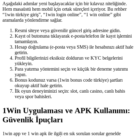
Aşağıdaki adımlar yeni başlayacaklar için bir kılavuz niteliğinde.
Hem masaüstü hem mobil için ortak süreçleri içeriyor. Bu rehber
“1win türkiye giriş”, “1win login online”, “1 win online” gibi
aramalarda yönlendirme sağlar.
Resmi siteye veya güvenilir güncel giriş adresine gidin.
Kayıt ol butonuna tıklayarak e-posta/telefon ile kayıt işlemini
tamamlayın.
Hesap doğrulama (e-posta veya SMS) ile hesabınızı aktif hale
getirin.
Profil bilgilerinizi eksiksiz doldurun ve KYC belgelerini
yükleyin.
Para yatırma yöntemini seçin ve küçük bir deneme yatırımı
yapın.
Bonus kodunuz varsa (1win bonus code türkiye) şartları
okuyup aktif hale getirin.
İlk oyun deneyiminizi seçin: slot, canlı casino, canlı bahis
veya spor bahisleri.
1Win Uygulaması ve APK Kullanımı:
Güvenlik İpuçları
1win app ve 1 win apk ile ilgili en sık sorulan sorular genelde