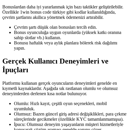
Bonuslardan daha iyi yararlanmak için bazı taktikler geliştirilebilir.
Özellikle 1win bonus code türkiye gibi kodlar kullanıldığında,
çevrim şartlarını akıllıca yönetmek ödemenizi artırabilir.
Çevrim şartı düşük olan bonusları tercih edin.
Bonus oyunculuğa uygun oyunlarda (yüksek katkı oranına
sahip slotlar vb.) kullanın.
Bonusu haftalık veya aylık planlara bölerek risk dağılımı
yapın.
Gerçek Kullanıcı Deneyimleri ve
İpuçları
Platformu kullanan gerçek oyuncuların deneyimleri genelde en
kıymetli kaynaklardır. Aşağıda sık rastlanan olumlu ve olumsuz
deneyimlerden derlenen kısa notlar bulunuyor.
Olumlu: Hızlı kayıt, çeşitli oyun seçenekleri, mobil
uyumluluk.
Olumsuz: Bazen güncel giriş adresi değişiklikleri, para çekme
süreçlerinde gecikmeler (özellikle KYC tamamlanmamışsa).
İpucu: Olumsuz deneyim yaşayanların müşteri hizmetleriyle
konuşarak çözüm araması genelde sorunu çözer.