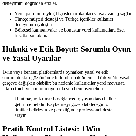
deneyimini doğrudan etkiler.
Yerel para birimiyle (TL) işlem imkanları varsa avantaj sağlar.
Türkçe müşteri desteği ve Türkçe içerikler kullanıcı
deneyimini iyileştirir.
Bölgesel kampanyalar ve bonuslar yerel kullanıcılara özel
fırsatlar sunabilir.
Hukuki ve Etik Boyut: Sorumlu Oyun
ve Yasal Uyarılar
1win veya benzeri platformlarda oynarken yasal ve etik
sorumlulukları göz önünde bulundurmak önemli. Türkiye’de yasal
çerçeve değişken olabilir; bu nedenle kullanıcılar yerel mevzuatı
takip etmeli ve sorumlu oyun ilkesini benimsemelidir.
Unutmayın: Kumar bir eğlencedir, yaşam tarzı haline
getirilmemelidir. Kaybetmeyi göze alabileceğiniz
limitler belirleyin ve gerektiğinde profesyonel destek
arayın.
Pratik Kontrol Listesi: 1Win