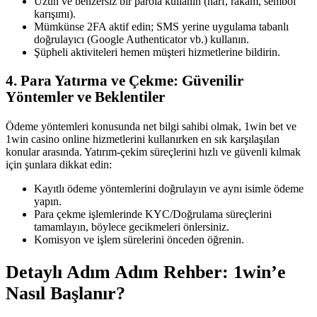
Uzun ve benzersiz bir parola kullanın (harf, rakam, sembol
karışımı).
Mümkünse 2FA aktif edin; SMS yerine uygulama tabanlı
doğrulayıcı (Google Authenticator vb.) kullanın.
Şüpheli aktiviteleri hemen müşteri hizmetlerine bildirin.
4. Para Yatırma ve Çekme: Güvenilir
Yöntemler ve Beklentiler
Ödeme yöntemleri konusunda net bilgi sahibi olmak, 1win bet ve
1win casino online hizmetlerini kullanırken en sık karşılaşılan
konular arasında. Yatırım-çekim süreçlerini hızlı ve güvenli kılmak
için şunlara dikkat edin:
Kayıtlı ödeme yöntemlerini doğrulayın ve aynı isimle ödeme
yapın.
Para çekme işlemlerinde KYC/Doğrulama süreçlerini
tamamlayın, böylece gecikmeleri önlersiniz.
Komisyon ve işlem sürelerini önceden öğrenin.
Detaylı Adım Adım Rehber: 1win’e
Nasıl Başlanır?