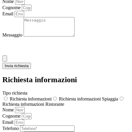
Nome
Cognome
Email
Messaggio
Allega CV
Invia richiesta
Richiesta informazioni
Tipo richiesta
Richiesta informazioni
Richiesta informazioni Spiaggia
Richiesta informazioni Ristorante
Nome
Cognome
Email
Telefono