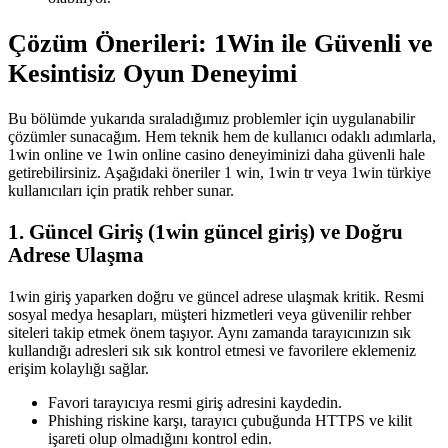
Çözüm Önerileri: 1Win ile Güvenli ve
Kesintisiz Oyun Deneyimi
Bu bölümde yukarıda sıraladığımız problemler için uygulanabilir
çözümler sunacağım. Hem teknik hem de kullanıcı odaklı adımlarla,
1win online ve 1win online casino deneyiminizi daha güvenli hale
getirebilirsiniz. Aşağıdaki öneriler 1 win, 1win tr veya 1win türkiye
kullanıcıları için pratik rehber sunar.
1. Güncel Giriş (1win güncel giriş) ve Doğru
Adrese Ulaşma
1win giriş yaparken doğru ve güncel adrese ulaşmak kritik. Resmi
sosyal medya hesapları, müşteri hizmetleri veya güvenilir rehber
siteleri takip etmek önem taşıyor. Aynı zamanda tarayıcınızın sık
kullandığı adresleri sık sık kontrol etmesi ve favorilere eklemeniz
erişim kolaylığı sağlar.
Favori tarayıcıya resmi giriş adresini kaydedin.
Phishing riskine karşı, tarayıcı çubuğunda HTTPS ve kilit
işareti olup olmadığını kontrol edin.