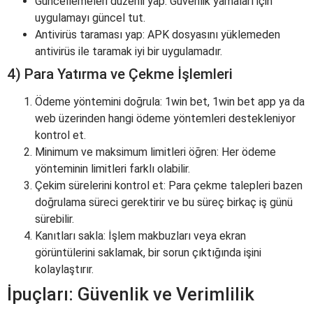
Güncellemeleri düzenli yap: Güvenlik yamaları için
uygulamayı güncel tut.
Antivirüs taraması yap: APK dosyasını yüklemeden
antivirüs ile taramak iyi bir uygulamadır.
4) Para Yatırma ve Çekme İşlemleri
Ödeme yöntemini doğrula: 1win bet, 1win bet app ya da
web üzerinden hangi ödeme yöntemleri destekleniyor
kontrol et.
Minimum ve maksimum limitleri öğren: Her ödeme
yönteminin limitleri farklı olabilir.
Çekim sürelerini kontrol et: Para çekme talepleri bazen
doğrulama süreci gerektirir ve bu süreç birkaç iş günü
sürebilir.
Kanıtları sakla: İşlem makbuzları veya ekran
görüntülerini saklamak, bir sorun çıktığında işini
kolaylaştırır.
İpuçları: Güvenlik ve Verimlilik