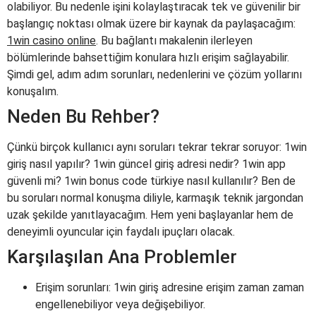
olabiliyor. Bu nedenle işini kolaylaştıracak tek ve güvenilir bir
başlangıç noktası olmak üzere bir kaynak da paylaşacağım:
1win casino online
. Bu bağlantı makalenin ilerleyen
bölümlerinde bahsettiğim konulara hızlı erişim sağlayabilir.
Şimdi gel, adım adım sorunları, nedenlerini ve çözüm yollarını
konuşalım.
Neden Bu Rehber?
Çünkü birçok kullanıcı aynı soruları tekrar tekrar soruyor: 1win
giriş nasıl yapılır? 1win güncel giriş adresi nedir? 1win app
güvenli mi? 1win bonus code türkiye nasıl kullanılır? Ben de
bu soruları normal konuşma diliyle, karmaşık teknik jargondan
uzak şekilde yanıtlayacağım. Hem yeni başlayanlar hem de
deneyimli oyuncular için faydalı ipuçları olacak.
Karşılaşılan Ana Problemler
Erişim sorunları: 1win giriş adresine erişim zaman zaman
engellenebiliyor veya değişebiliyor.