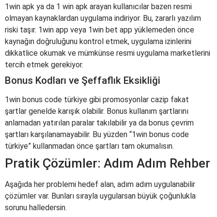
1win apk ya da 1 win apk arayan kullanıcılar bazen resmi
olmayan kaynaklardan uygulama indiriyor. Bu, zararlı yazılım
riski taşır. 1win app veya 1win bet app yüklemeden önce
kaynağın doğruluğunu kontrol etmek, uygulama izinlerini
dikkatlice okumak ve mümkünse resmi uygulama marketlerini
tercih etmek gerekiyor.
Bonus Kodları ve Şeffaflık Eksikliği
1win bonus code türkiye gibi promosyonlar cazip fakat
şartlar genelde karışık olabilir. Bonus kullanım şartlarını
anlamadan yatırılan paralar takılabilir ya da bonus çevrim
şartları karşılanamayabilir. Bu yüzden “1win bonus code
türkiye” kullanmadan önce şartları tam okumalısın.
Pratik Çözümler: Adım Adım Rehber
Aşağıda her problemi hedef alan, adım adım uygulanabilir
çözümler var. Bunları sırayla uygularsan büyük çoğunlukla
sorunu halledersin.