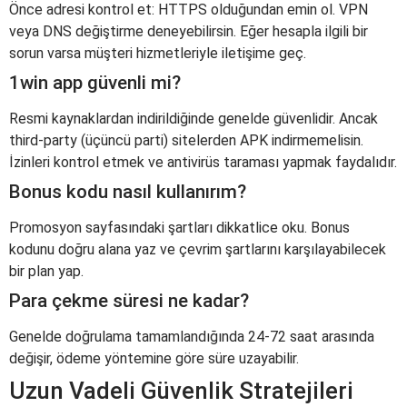
Önce adresi kontrol et: HTTPS olduğundan emin ol. VPN
veya DNS değiştirme deneyebilirsin. Eğer hesapla ilgili bir
sorun varsa müşteri hizmetleriyle iletişime geç.
1win app güvenli mi?
Resmi kaynaklardan indirildiğinde genelde güvenlidir. Ancak
third-party (üçüncü parti) sitelerden APK indirmemelisin.
İzinleri kontrol etmek ve antivirüs taraması yapmak faydalıdır.
Bonus kodu nasıl kullanırım?
Promosyon sayfasındaki şartları dikkatlice oku. Bonus
kodunu doğru alana yaz ve çevrim şartlarını karşılayabilecek
bir plan yap.
Para çekme süresi ne kadar?
Genelde doğrulama tamamlandığında 24-72 saat arasında
değişir, ödeme yöntemine göre süre uzayabilir.
Uzun Vadeli Güvenlik Stratejileri