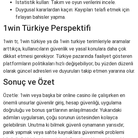
İstatistik kullan: Takım ve oyun verilerini incele.
Duygusal kararlardan kaçın: Kayıpları telafi etmek için
fırlayan bahisler yapma.
1win Türkiye Perspektifi
1win tr, 1win türkiye ya da 1win turkiye terimleriyle aramalar
arttıkça, kullanıcıların güvenlik ve yasal konulara daha çok
dikkat etmesi gerekiyor. Türkiye pazarında faaliyet gösteren
platformların politikaları hızlı değişebiliyor; bu yüzden düzenli
olarak güncel adresleri ve duyuruları takip etmen yararına olur.
Sonuç ve Özet
Özetle: 1win veya başka bir online casino ile çalışırken en
önemli unsurlar güvenilir giriş, hesap güvenliği, uygulama
doğruluğu ve bonus şartlarının anlaşılmasıdır. Yukarıdaki
adımları uygularsan, çoğu sorunun üstesinden kolayca
gelebilirsin. Unutma ki bilmek güvenli oynamanın yarısıdır;
panik yapmak veya sahte kaynaklara güvenmek problemi