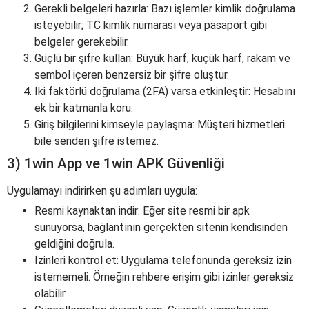
Gerekli belgeleri hazırla: Bazı işlemler kimlik doğrulama
isteyebilir; TC kimlik numarası veya pasaport gibi
belgeler gerekebilir.
Güçlü bir şifre kullan: Büyük harf, küçük harf, rakam ve
sembol içeren benzersiz bir şifre oluştur.
İki faktörlü doğrulama (2FA) varsa etkinleştir: Hesabını
ek bir katmanla koru.
Giriş bilgilerini kimseyle paylaşma: Müşteri hizmetleri
bile senden şifre istemez.
3) 1win App ve 1win APK Güvenliği
Uygulamayı indirirken şu adımları uygula:
Resmi kaynaktan indir: Eğer site resmi bir apk
sunuyorsa, bağlantının gerçekten sitenin kendisinden
geldiğini doğrula.
İzinleri kontrol et: Uygulama telefonunda gereksiz izin
istememeli. Örneğin rehbere erişim gibi izinler gereksiz
olabilir.