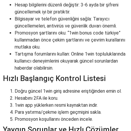
Hesap bilgilerini düzenli değiştir: 3-6 ayda bir şifreni
güncellemek iyi bir pratiktir.
Bilgisayar ve telefon güvenliğini sağla: Tarayıcı
güncellemeleri, antivirüs ve güvenlik duvarı önemli.
Promosyon şartlarını oku: “1win bonus code türkiye”
kullanmadan önce çekim şartlarını ve çevrim kurallarını
mutlaka oku.
Tartışma forumlarını kullan: Online 1win topluluklarında
kullanıcı deneyimlerini okuyarak güncel sorunlardan
haberdar olabilirsin.
Hızlı Başlangıç Kontrol Listesi
Doğru güncel 1win giriş adresine eriştiğinden emin ol.
Hesabını 2FA ile koru.
1win app yüklerken resmi kaynaktan indir.
Para yatırma/çekme işlem geçmişini sakla.
Promosyon koşullarını önceden incele.
Yaygın Sorunlar ve Hızlı Çözümler