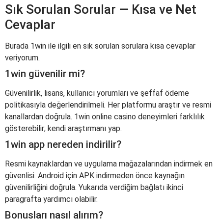
Sık Sorulan Sorular — Kısa ve Net
Cevaplar
Burada 1win ile ilgili en sık sorulan sorulara kısa cevaplar
veriyorum.
1win güvenilir mi?
Güvenilirlik, lisans, kullanıcı yorumları ve şeffaf ödeme
politikasıyla değerlendirilmeli. Her platformu araştır ve resmi
kanallardan doğrula. 1win online casino deneyimleri farklılık
gösterebilir; kendi araştırmanı yap.
1win app nereden indirilir?
Resmi kaynaklardan ve uygulama mağazalarından indirmek en
güvenlisi. Android için APK indirmeden önce kaynağın
güvenilirliğini doğrula. Yukarıda verdiğim bağlatı ikinci
paragrafta yardımcı olabilir.
Bonusları nasıl alırım?