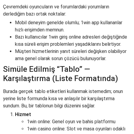
Çevremdeki oyuncuların ve forumlardaki yorumların
derlediğim bazı ortak noktalar:
Mobil deneyim genelde olumlu; 1win app kullananlar
hızlı erişimden memnun.
Bazı kullanıcılar 1win giriş online adresleri değiştiğinde
kısa süreli erişim problemleri yaşadıklarını belirtiyor.
Müşteri hizmetlerinin yanıt süreleri değişken olabiliyor
ama genel olarak sorun çözücü bulunuyorlar.
Simüle Edilmiş “Tablo” —
Karşılaştırma (Liste Formatında)
Burada gerçek tablo etiketleri kullanmak istemedim; onun
yerine liste formunda kısa ve anlaşılır bir karşılaştırma
sundum. Bu, bir tablonun bilgi düzenini sağlar.
Hizmet
1win online: Genel oyun ve bahis platformu
1win casino online: Slot ve masa oyunları odaklı