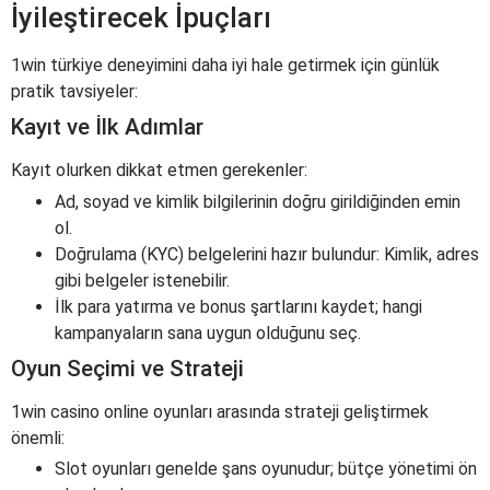
İyileştirecek İpuçları
1win türkiye deneyimini daha iyi hale getirmek için günlük
pratik tavsiyeler:
Kayıt ve İlk Adımlar
Kayıt olurken dikkat etmen gerekenler:
Ad, soyad ve kimlik bilgilerinin doğru girildiğinden emin
ol.
Doğrulama (KYC) belgelerini hazır bulundur: Kimlik, adres
gibi belgeler istenebilir.
İlk para yatırma ve bonus şartlarını kaydet; hangi
kampanyaların sana uygun olduğunu seç.
Oyun Seçimi ve Strateji
1win casino online oyunları arasında strateji geliştirmek
önemli:
Slot oyunları genelde şans oyunudur; bütçe yönetimi ön