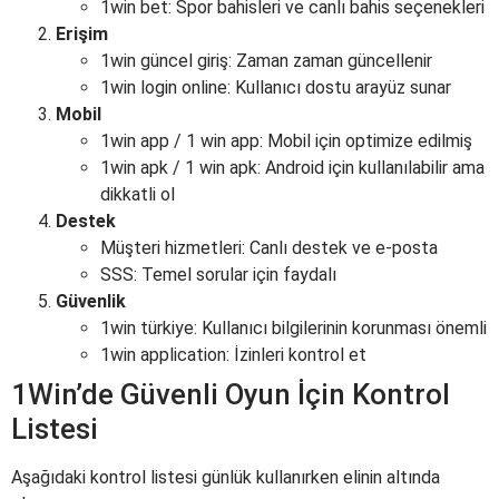
1win bet: Spor bahisleri ve canlı bahis seçenekleri
Erişim
1win güncel giriş: Zaman zaman güncellenir
1win login online: Kullanıcı dostu arayüz sunar
Mobil
1win app / 1 win app: Mobil için optimize edilmiş
1win apk / 1 win apk: Android için kullanılabilir ama
dikkatli ol
Destek
Müşteri hizmetleri: Canlı destek ve e-posta
SSS: Temel sorular için faydalı
Güvenlik
1win türkiye: Kullanıcı bilgilerinin korunması önemli
1win application: İzinleri kontrol et
1Win’de Güvenli Oyun İçin Kontrol
Listesi
Aşağıdaki kontrol listesi günlük kullanırken elinin altında