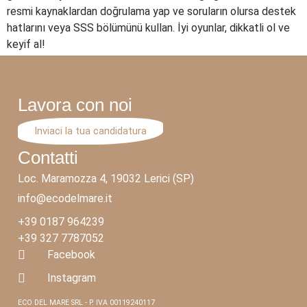
resmi kaynaklardan doğrulama yap ve soruların olursa destek
hatlarını veya SSS bölümünü kullan. İyi oyunlar, dikkatli ol ve
keyif al!
Lavora con noi
Inviaci la tua candidatura
Contatti
Loc. Maramozza 4, 19032 Lerici (SP)
info@ecodelmare.it
+39 0187 964239
+39 327 7787052
Facebook
Instagram
ECO DEL MARE SRL - P. IVA 00119240117