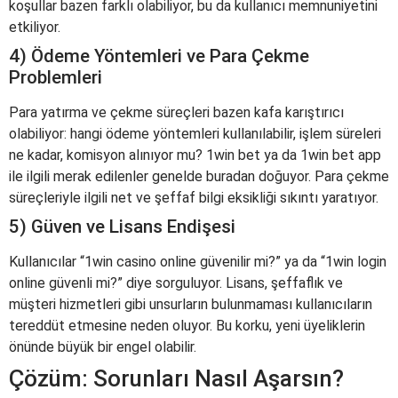
koşullar bazen farklı olabiliyor, bu da kullanıcı memnuniyetini
etkiliyor.
4) Ödeme Yöntemleri ve Para Çekme
Problemleri
Para yatırma ve çekme süreçleri bazen kafa karıştırıcı
olabiliyor: hangi ödeme yöntemleri kullanılabilir, işlem süreleri
ne kadar, komisyon alınıyor mu? 1win bet ya da 1win bet app
ile ilgili merak edilenler genelde buradan doğuyor. Para çekme
süreçleriyle ilgili net ve şeffaf bilgi eksikliği sıkıntı yaratıyor.
5) Güven ve Lisans Endişesi
Kullanıcılar “1win casino online güvenilir mi?” ya da “1win login
online güvenli mi?” diye sorguluyor. Lisans, şeffaflık ve
müşteri hizmetleri gibi unsurların bulunmaması kullanıcıların
tereddüt etmesine neden oluyor. Bu korku, yeni üyeliklerin
önünde büyük bir engel olabilir.
Çözüm: Sorunları Nasıl Aşarsın?