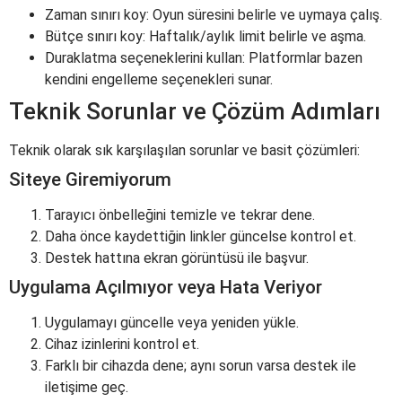
Zaman sınırı koy: Oyun süresini belirle ve uymaya çalış.
Bütçe sınırı koy: Haftalık/aylık limit belirle ve aşma.
Duraklatma seçeneklerini kullan: Platformlar bazen
kendini engelleme seçenekleri sunar.
Teknik Sorunlar ve Çözüm Adımları
Teknik olarak sık karşılaşılan sorunlar ve basit çözümleri:
Siteye Giremiyorum
Tarayıcı önbelleğini temizle ve tekrar dene.
Daha önce kaydettiğin linkler güncelse kontrol et.
Destek hattına ekran görüntüsü ile başvur.
Uygulama Açılmıyor veya Hata Veriyor
Uygulamayı güncelle veya yeniden yükle.
Cihaz izinlerini kontrol et.
Farklı bir cihazda dene; aynı sorun varsa destek ile
iletişime geç.