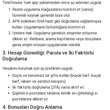
Telefonuna 1win app yüklemeden önce şu adımları uygula:
Resmi uygulama mağazalarını kontrol et (varsa):
Güvenilir kaynak genelde bura olur.
APK indirirken SHA hash gibi doğrulama sağlanmışsa
kullan: Uygulamanın bütünlüğünü kontrol et.
İzinlere bak: Uygulama gereksiz erişimler istiyorsa
dikkat et. Rehbere, arama kayıtlarına veya dosyalara
geniş erişim isteyen uygulamalar risklidir.
3. Hesap Güvenliği: Parola ve İki Faktörlü
Doğrulama
Hesabını korumak için şu pratikleri uygula:
Güçlü ve benzersiz bir şifre kullan (büyük harf, küçük
harf, rakam ve sembol karışımı).
İki faktörlü doğrulama (2FA) varsa aktif et.
Şüpheli e-postalara tıklama; kimlik avı (phishing) e-
postalarına dikkat et.
4. Bonusları Doğru Anlama