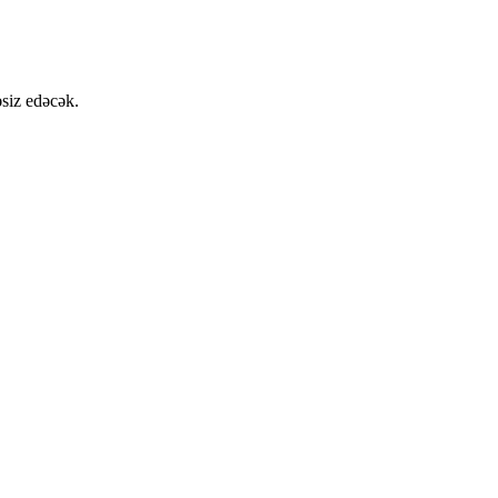
əsiz edəcək.