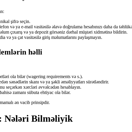
ın:
ikal şifrə seçin.
lefon və ya e-mail vasitəsilə əlavə doğrulama hesabınızı daha da təhlük
um çıxarış və ya depozit görsəniz dərhal müştəri xidmətinə bildirin.
a və ya çat vasitəsilə giriş məlumatlarını paylaşmayın.
emlərin həlli
ləri ola bilər (wagering requirements və s.).
ən sənədlərin skanı və ya şəkli əməliyyatları sürətləndirir.
u seçərkən xərcləri əvvəlcədən hesablayın.
bahisə zamanı sübuta ehtiyac ola bilər.
amalı ən vacib prinsipdir.
 Nələri Bilməliyik