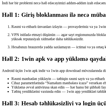
İndi hər bir problemi necə həll edəcəyimizi addım-addım izah edəcəm. H
Həll 1: Giriş bloklanması ilə necə müb
Rəsmi və etibarlı ünvanları izləyin — provayderiniz və ya 1win 
VPN istifadə etməyi düşünün — əgər sayt regionunuzda bloklanıbs
yüksək reputasiyalı xidmətlər daha təhlükəsizdir.
Hesabınızı brauzerdə yadda saxlamayın — ictimai və ya ortaq ko
Həll 2: 1win apk və app yükləmə qayda
Android üçün 1win apk indir və 1win app download mövzularında dü
Rəsmi mənbədən yükləyin — tətbiqin rəsmi saytı və ya etibarlı r
Cihaz parametrlərində “Naməlum mənbələrə icazə” verərkən ehti
Yükləmə əvvəl antivirusa skan edin — hər hansı bir şübhəli fay
Tətbiq yeniliklərini vaxtında edin — 1win app yenilikləri təhlü
Həll 3: Hesab təhlükəsizliyi və login üç