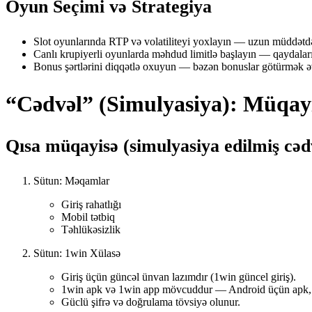
Oyun Seçimi və Strategiya
Slot oyunlarında RTP və volatiliteyi yoxlayın — uzun müddətd
Canlı krupiyerli oyunlarda məhdud limitlə başlayın — qaydaları
Bonus şərtlərini diqqətlə oxuyun — bəzən bonuslar götürmək əvə
“Cədvəl” (Simulyasiya): Müqay
Qısa müqayisə (simulyasiya edilmiş cəd
Sütun: Məqamlar
Giriş rahatlığı
Mobil tətbiq
Təhlükəsizlik
Sütun: 1win Xülasə
Giriş üçün güncəl ünvan lazımdır (1win güncel giriş).
1win apk və 1win app mövcuddur — Android üçün apk, 
Güclü şifrə və doğrulama tövsiyə olunur.