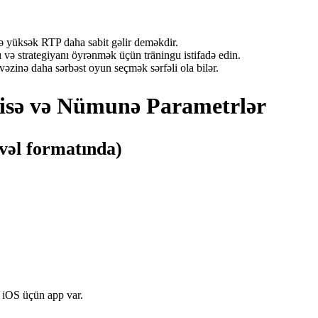
ə yüksək RTP daha sabit gəlir deməkdir.
 və strategiyanı öyrənmək üçün träningu istifadə edin.
zinə daha sərbəst oyun seçmək sərfəli ola bilər.
isə və Nümunə Parametrlər
vəl formatında)
iOS üçün app var.