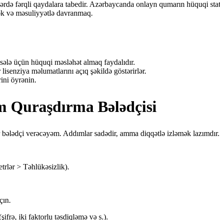
ərdə fərqli qaydalara tabedir. Azərbaycanda onlayn qumarın hüquqi sta
ək və məsuliyyətlə davranmaq.
sələ üçün hüquqi məsləhət almaq faydalıdır.
lisenziya məlumatlarını açıq şəkildə göstərirlər.
ini öyrənin.
 Quraşdırma Bələdçisi
r bələdçi verəcəyəm. Addımlar sadədir, amma diqqətlə izləmək lazımdır.
rlər > Təhlükəsizlik).
çın.
ifrə, iki faktorlu təsdiqləmə və s.).