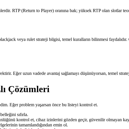
ülerdir. RTP (Return to Player) oranına bak; yüksek RTP olan slotlar te
ckjack veya rulet strateji bilgisi, temel kuralların bilinmesi faydalıdır
ektirir. Eğer uzun vadede avantaj sağlamayı düşünüyorsan, temel strate
zlı Çözümleri
edim. Eğer problem yaşarsan önce bu listeyi kontrol et.
lleğini sıfırla.
nlüğünü kontrol et, cihaz izinlerini gözden geçir, güvenilir olmayan k
elgelerinin tamamlandığından emin ol.