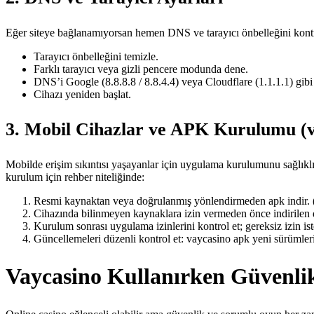
Eğer siteye bağlanamıyorsan hemen DNS ve tarayıcı önbelleğini kontrol
Tarayıcı önbelleğini temizle.
Farklı tarayıcı veya gizli pencere modunda dene.
DNS’i Google (8.8.8.8 / 8.8.4.4) veya Cloudflare (1.1.1.1) gibi 
Cihazı yeniden başlat.
3. Mobil Cihazlar ve APK Kurulumu (va
Mobilde erişim sıkıntısı yaşayanlar için uygulama kurulumunu sağlık
kurulum için rehber niteliğinde:
Resmi kaynaktan veya doğrulanmış yönlendirmeden apk indir. (
Cihazında bilinmeyen kaynaklara izin vermeden önce indirilen d
Kurulum sonrası uygulama izinlerini kontrol et; gereksiz izin is
Güncellemeleri düzenli kontrol et: vaycasino apk yeni sürümleri
Vaycasino Kullanırken Güvenli