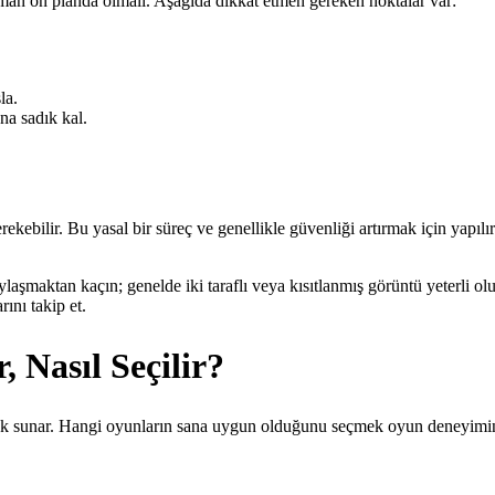
man ön planda olmalı. Aşağıda dikkat etmen gereken noktalar var:
la.
na sadık kal.
ebilir. Bu yasal bir süreç ve genellikle güvenliği artırmak için yapılır.
ylaşmaktan kaçın; genelde iki taraflı veya kısıtlanmış görüntü yeterli olu
ını takip et.
 Nasıl Seçilir?
k sunar. Hangi oyunların sana uygun olduğunu seçmek oyun deneyimini iyi