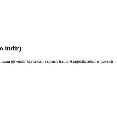
o indir)
lumunu güvenilir kaynaktan yapman lazım. Aşağıdaki adımlar güvenli