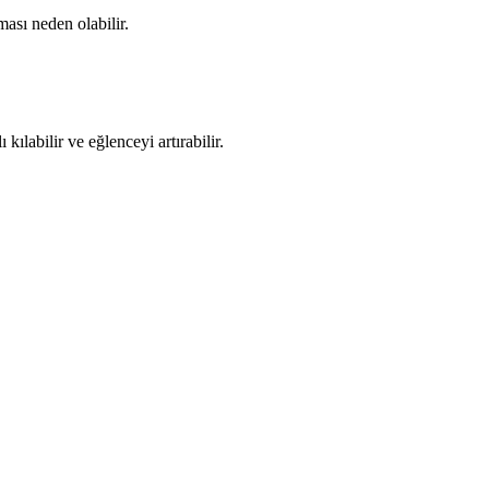
ası neden olabilir.
labilir ve eğlenceyi artırabilir.