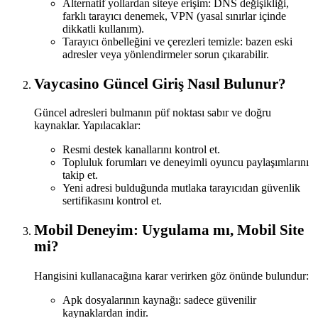
Alternatif yollardan siteye erişim: DNS değişikliği,
farklı tarayıcı denemek, VPN (yasal sınırlar içinde
dikkatli kullanım).
Tarayıcı önbelleğini ve çerezleri temizle: bazen eski
adresler veya yönlendirmeler sorun çıkarabilir.
Vaycasino Güncel Giriş Nasıl Bulunur?
Güncel adresleri bulmanın püf noktası sabır ve doğru
kaynaklar. Yapılacaklar:
Resmi destek kanallarını kontrol et.
Topluluk forumları ve deneyimli oyuncu paylaşımlarını
takip et.
Yeni adresi bulduğunda mutlaka tarayıcıdan güvenlik
sertifikasını kontrol et.
Mobil Deneyim: Uygulama mı, Mobil Site
mi?
Hangisini kullanacağına karar verirken göz önünde bulundur:
Apk dosyalarının kaynağı: sadece güvenilir
kaynaklardan indir.