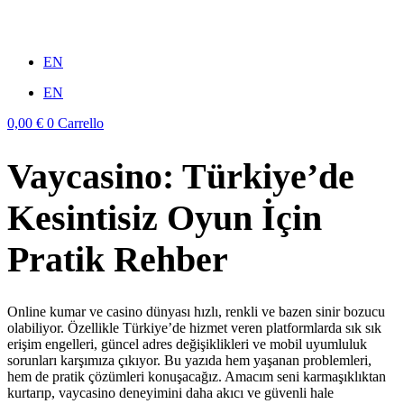
Vai
al
win
mostbet casino
1vin
pinup casino
4rabit
мостбет казино играть
contenuto
EN
EN
0,00
€
0
Carrello
Vaycasino: Türkiye’de
Kesintisiz Oyun İçin
Pratik Rehber
Online kumar ve casino dünyası hızlı, renkli ve bazen sinir bozucu
olabiliyor. Özellikle Türkiye’de hizmet veren platformlarda sık sık
erişim engelleri, güncel adres değişiklikleri ve mobil uyumluluk
sorunları karşımıza çıkıyor. Bu yazıda hem yaşanan problemleri,
hem de pratik çözümleri konuşacağız. Amacım seni karmaşıklıktan
kurtarıp, vaycasino deneyimini daha akıcı ve güvenli hale