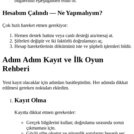
bilgilerinin eşleştiğinden emin ol.
Hesabım Çalındı — Ne Yapmalıyım?
Çok hızlı hareket etmen gerekiyor:
Hemen destek hattını veya canlı desteği ara/mesaj at.
Şifreleri değiştir ve iki faktörlü doğrulamayı aç.
Hesap hareketlerinin dökümünü iste ve şüpheli işlemleri bildir.
Adım Adım Kayıt ve İlk Oyun
Rehberi
Yeni kayıt olacaklar için adımları basitleştirdim. Her adımda dikkat
edilmesi gereken noktaları ekledim.
Kayıt Olma
Kayıtta dikkat etmen gerekenler:
Gerçek bilgilerini kullan; doğrulama sırasında sorun
çıkmaması için.
Güçlü şifre oluştur ve güvenlik sorularını hesaplı seç.