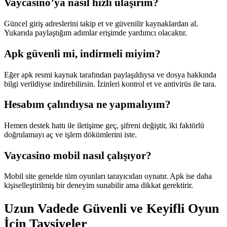
Vaycasino’ya nasıl hızlı ulaşırım?
Güncel giriş adreslerini takip et ve güvenilir kaynaklardan al.
Yukarıda paylaştığım adımlar erişimde yardımcı olacaktır.
Apk güvenli mi, indirmeli miyim?
Eğer apk resmi kaynak tarafından paylaşıldıysa ve dosya hakkında
bilgi verildiyse indirebilirsin. İzinleri kontrol et ve antivirüs ile tara.
Hesabım çalındıysa ne yapmalıyım?
Hemen destek hattı ile iletişime geç, şifreni değiştir, iki faktörlü
doğrulamayı aç ve işlem dökümlerini iste.
Vaycasino mobil nasıl çalışıyor?
Mobil site genelde tüm oyunları tarayıcıdan oynatır. Apk ise daha
kişiselleştirilmiş bir deneyim sunabilir ama dikkat gerektirir.
Uzun Vadede Güvenli ve Keyifli Oyun
İçin Tavsiyeler