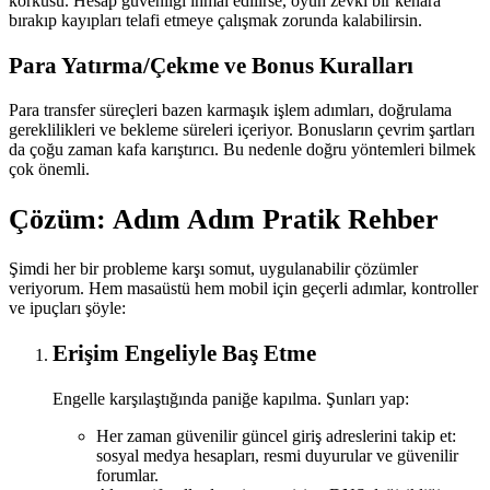
korkusu. Hesap güvenliği ihmal edilirse, oyun zevki bir kenara
bırakıp kayıpları telafi etmeye çalışmak zorunda kalabilirsin.
Para Yatırma/Çekme ve Bonus Kuralları
Para transfer süreçleri bazen karmaşık işlem adımları, doğrulama
gereklilikleri ve bekleme süreleri içeriyor. Bonusların çevrim şartları
da çoğu zaman kafa karıştırıcı. Bu nedenle doğru yöntemleri bilmek
çok önemli.
Çözüm: Adım Adım Pratik Rehber
Şimdi her bir probleme karşı somut, uygulanabilir çözümler
veriyorum. Hem masaüstü hem mobil için geçerli adımlar, kontroller
ve ipuçları şöyle:
Erişim Engeliyle Baş Etme
Engelle karşılaştığında paniğe kapılma. Şunları yap:
Her zaman güvenilir güncel giriş adreslerini takip et:
sosyal medya hesapları, resmi duyurular ve güvenilir
forumlar.