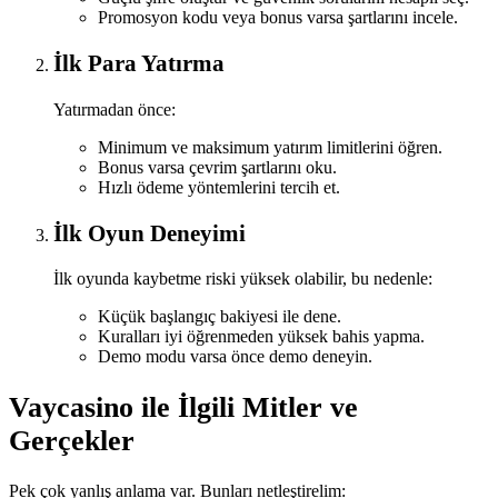
Promosyon kodu veya bonus varsa şartlarını incele.
İlk Para Yatırma
Yatırmadan önce:
Minimum ve maksimum yatırım limitlerini öğren.
Bonus varsa çevrim şartlarını oku.
Hızlı ödeme yöntemlerini tercih et.
İlk Oyun Deneyimi
İlk oyunda kaybetme riski yüksek olabilir, bu nedenle:
Küçük başlangıç bakiyesi ile dene.
Kuralları iyi öğrenmeden yüksek bahis yapma.
Demo modu varsa önce demo deneyin.
Vaycasino ile İlgili Mitler ve
Gerçekler
Pek çok yanlış anlama var. Bunları netleştirelim: