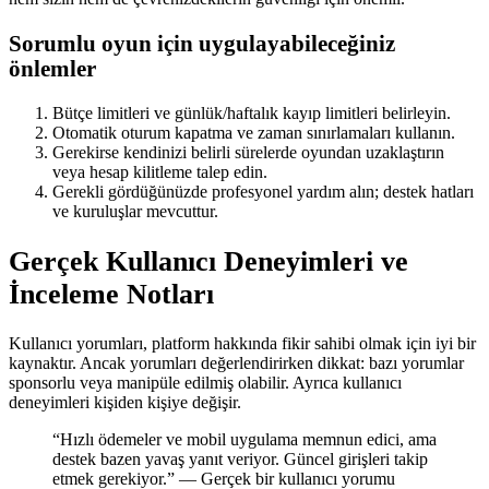
Sorumlu oyun için uygulayabileceğiniz
önlemler
Bütçe limitleri ve günlük/haftalık kayıp limitleri belirleyin.
Otomatik oturum kapatma ve zaman sınırlamaları kullanın.
Gerekirse kendinizi belirli sürelerde oyundan uzaklaştırın
veya hesap kilitleme talep edin.
Gerekli gördüğünüzde profesyonel yardım alın; destek hatları
ve kuruluşlar mevcuttur.
Gerçek Kullanıcı Deneyimleri ve
İnceleme Notları
Kullanıcı yorumları, platform hakkında fikir sahibi olmak için iyi bir
kaynaktır. Ancak yorumları değerlendirirken dikkat: bazı yorumlar
sponsorlu veya manipüle edilmiş olabilir. Ayrıca kullanıcı
deneyimleri kişiden kişiye değişir.
“Hızlı ödemeler ve mobil uygulama memnun edici, ama
destek bazen yavaş yanıt veriyor. Güncel girişleri takip
etmek gerekiyor.” — Gerçek bir kullanıcı yorumu