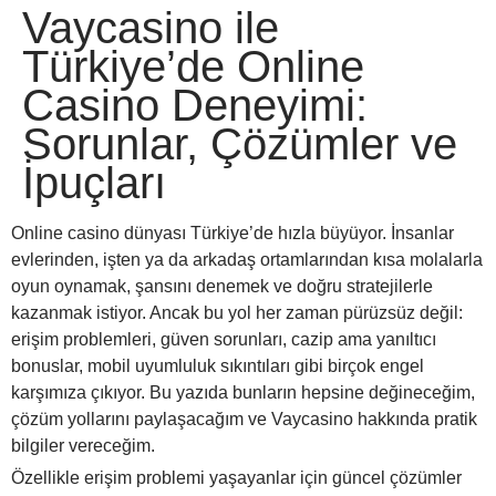
Vaycasino ile
win
1vin
4rabit
mostbet casino
pinup casino
мостбет казино играть
Türkiye’de Online
Casino Deneyimi:
Sorunlar, Çözümler ve
İpuçları
Online casino dünyası Türkiye’de hızla büyüyor. İnsanlar
evlerinden, işten ya da arkadaş ortamlarından kısa molalarla
oyun oynamak, şansını denemek ve doğru stratejilerle
kazanmak istiyor. Ancak bu yol her zaman pürüzsüz değil:
erişim problemleri, güven sorunları, cazip ama yanıltıcı
bonuslar, mobil uyumluluk sıkıntıları gibi birçok engel
karşımıza çıkıyor. Bu yazıda bunların hepsine değineceğim,
çözüm yollarını paylaşacağım ve Vaycasino hakkında pratik
bilgiler vereceğim.
Özellikle erişim problemi yaşayanlar için güncel çözümler