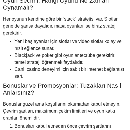
Oyun Seçimi: Hangi Oyunu Ne Zaman
Oynamalı?
Her oyunun kendine göre bir “stack” stratejisi var. Slotlar
genelde şansa dayalıdır, masa oyunları ise biraz strateji
gerektirir.
Yeni başlayanlar için slotlar ve video slotlar kolay ve
hızlı eğlence sunar.
Blackjack ve poker gibi oyunlar tecrübe gerektirir;
temel strateji öğrenmek faydalıdır.
Canlı casino deneyimi için sabit bir internet bağlantısı
şart.
Bonuslar ve Promosyonlar: Tuzakları Nasıl
Anlarsınız?
Bonuslar güzel ama koşullarını okumadan kabul etmeyin.
Çevrim şartları, maksimum çekim limitleri ve oyun katkı
oranları önemlidir.
Bonusları kabul etmeden önce çevrim şartlarını