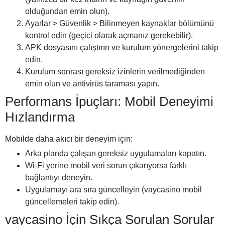
olduğundan emin olun).
Ayarlar > Güvenlik > Bilinmeyen kaynaklar bölümünü
kontrol edin (geçici olarak açmanız gerekebilir).
APK dosyasını çalıştırın ve kurulum yönergelerini takip
edin.
Kurulum sonrası gereksiz izinlerin verilmediğinden
emin olun ve antivirüs taraması yapın.
Performans İpuçları: Mobil Deneyimi
Hızlandırma
Mobilde daha akıcı bir deneyim için:
Arka planda çalışan gereksiz uygulamaları kapatın.
Wi-Fi yerine mobil veri sorun çıkarıyorsa farklı
bağlantıyı deneyin.
Uygulamayı ara sıra güncelleyin (vaycasino mobil
güncellemeleri takip edin).
vaycasino İçin Sıkça Sorulan Sorular