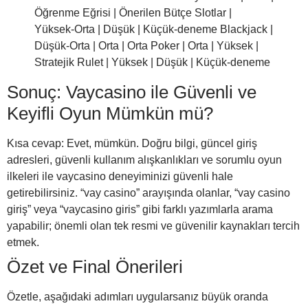
Öğrenme Eğrisi | Önerilen Bütçe Slotlar |
Yüksek-Orta | Düşük | Küçük-deneme Blackjack |
Düşük-Orta | Orta | Orta Poker | Orta | Yüksek |
Stratejik Rulet | Yüksek | Düşük | Küçük-deneme
Sonuç: Vaycasino ile Güvenli ve
Keyifli Oyun Mümkün mü?
Kısa cevap: Evet, mümkün. Doğru bilgi, güncel giriş
adresleri, güvenli kullanım alışkanlıkları ve sorumlu oyun
ilkeleri ile vaycasino deneyiminizi güvenli hale
getirebilirsiniz. “vay casino” arayışında olanlar, “vay casino
giriş” veya “vaycasino giris” gibi farklı yazımlarla arama
yapabilir; önemli olan tek resmi ve güvenilir kaynakları tercih
etmek.
Özet ve Final Önerileri
Özetle, aşağıdaki adımları uygularsanız büyük oranda