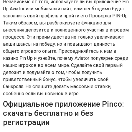
Независимо от того, используете ли вы приложение Pin
Up Aviator или мобильный сайт, вам необходимо будет
заполнить свой профиль и пройти его Проверка PIN-Up.
Таким образом, вы разблокируете функцию для
внесения депозитов и полноценного участия в игровом
процессе. Эти преимущества не только увеличивают
ваши шансы на победу, но и повышают ценность
общего игрового опыта. Присоединяйтесь к нам в
казино Pin Up и узнайте, почему Aviator популярен среди
наших игроков во всем мире. Сделайте свой первый
депозит и подумайте о том, чтобы получить
приветственный бонус, чтобы увеличить свой
банкролл. Не спешите делать массовые ставки,
особенно если вы новичок в игре.
Официальное приложение Pinco:
скачать бесплатно и без
регистрации