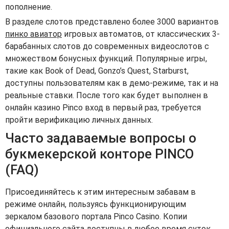
пополнение.
В разделе слотов представлено более 3000 вариантов
пинко авиатор
игровых автоматов, от классических 3-
барабанных слотов до современных видеослотов с
множеством бонусных функций. Популярные игры,
такие как Book of Dead, Gonzo’s Quest, Starburst,
доступны пользователям как в демо-режиме, так и на
реальные ставки. После того как будет выполнен в
онлайн казино Pinco вход в первый раз, требуется
пройти верификацию личных данных.
Часто задаваемые вопросы о
букмекерской конторе PINCO
(FAQ)
Присоединяйтесь к этим интересным забавам в
режиме онлайн, пользуясь функционирующим
зеркалом базового портала Pinco Casino. Копии
официального сайта доступны в любое время суток,