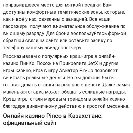
понравившееся место для мягкой посадки. Вам
доступны комфортные тематические зоны, которые,
как и всё у нас, связанны с авиацией. Все наши
пассажиры получают внимательное обслуживание по
высшему разряду. Для брони воспользуйтесь формой
обратной связи на сайте или оставьте заявку по
телефону нашему авиадеспетчеру.
Рассказываем о популярных краш-игра в онлайн-
казино ПинКо. Похож на Прикрепите JetX и другие
игры казино, игра в игру Авиатор Pin-Up позволяет
выиграть реальные деньги. Но вы должны быть
готовы делать ставки на реальные деньги. Даже самая
маленькая ставка может обещать солидные награды.
Крэш-игры стали мировым трендом в онлайн-казино
благодаря динамичному действию и простой механике.
Онлайн казино Pinco в Казахстане:
официальный сайт