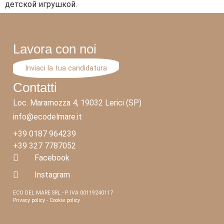
детской игрушкой.
Lavora con noi
Inviaci la tua candidatura
Contatti
Loc. Maramozza 4, 19032 Lerici (SP)
info@ecodelmare.it
+39 0187 964239
+39 327 7787052
Facebook
Instagram
ECO DEL MARE SRL - P. IVA 00119240117
Privacy policy - Cookie policy