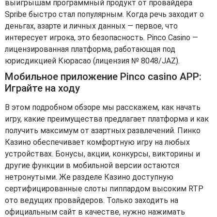
выигрышам программный продукт от провайдера
Spribe быстро стал популярным. Когда речь заходит о
деньгах, азарте и личных данных — первое, что
интересует игрока, это безопасность. Pinco Casino —
лицензированная платформа, работающая под
юрисдикцией Кюрасао (лицензия № 8048/JAZ).
Мобильное приложение Pinco casino APP:
Играйте на ходу
В этом подробном обзоре мы расскажем, как начать
игру, какие преимущества предлагает платформа и как
получить максимум от азартных развлечений. Пинко
Казино обеспечивает комфортную игру на любых
устройствах. Бонусы, акции, конкурсы, викторины и
другие функции в мобильной версии остаются
нетронутыми. Же разделе Казино доступную
сертифицированные слоты пиппардом высоким RTP
ото ведущих провайдеров. Только заходить на
официальным сайт в качестве, нужно нажимать