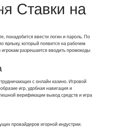
ня Ставки на
N
е, понадобится ввести логин и пароль. По
по ярлыку, который появится на рабочем
м игрокам разрешается вводить промокоды
а
отрудничающих с онлайн казино. Игровой
ообразие игр, удобная навигация и
пешной верификации вывод средств и игра
дущих провайдеров игорной индустрии.