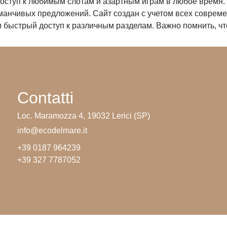
оступ к любимым слотам и азартным играм в любое время.
заманчивых предложений. Сайт создан с учетом всех соврем
 быстрый доступ к различным разделам. Важно помнить, чт
Contatti
Loc. Maramozza 4, 19032 Lerici (SP)
info@ecodelmare.it
+39 0187 964239
+39 327 7787052