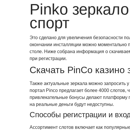
Pinko зеркало
спорт
Это сделано для увеличения безопасности по
окончании инсталляции можно моментально по
столе. Ниже собрана информация о скачивае
при регистрации.
Скачать PinCo казино
Также актуальные зеркала можно запросить у
портал Pinco предлагает более 4000 слотов, 
привлекательные бонусы делают платформу п
на реальные деньги будут недоступны.
Способы регистрации и вход
Ассортимент слотов включает как популярные