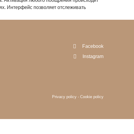
а. Активация любого поощрения происходит
ях. Интерфейс позволяет отслеживать
Facebook
Instagram
Privacy policy - Cookie policy