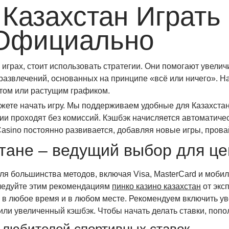
 Казахстан Играть
win
1vin
4rabit
mostbet casino
pinup casino
мостбет казино играть
E
 Официально
 играх, стоит использовать стратегии. Они помогают увели
 развлечений, основанных на принципе «всё или ничего». 
том или растущим графиком.
жете начать игру. Мы поддерживаем удобные для Казахстана
ии проходят без комиссий. Кэшбэк начисляется автоматичес
Casino постоянно развивается, добавляя новые игры, прова
тане – ведущий выбор для це
я большинства методов, включая Visa, MasterCard и мобил
следуйте этим рекомендациям
пинко казино казахстан
от экс
м в любое время и в любом месте. Рекомендуем включить ув
 или увеличенный кэшбэк. Чтобы начать делать ставки, поп
 любителей спортивных ставок