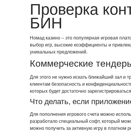
Проверка кон
БИН
Номад казино – это популярная игровая плат
выбор игр, высокие коэффициенты и привлек
уникальных предложений.
Коммерческие тендеры
Для этого не нужно искать ближайший зал и 
клиентам безопасность и конфиденциальност
которых будет достаточно зарегистрироваться 
Что делать, если приложени
Для пополнения игрового счета можно исполь
разработало специальный софт, который можн
можно получить за активную игру в платном 