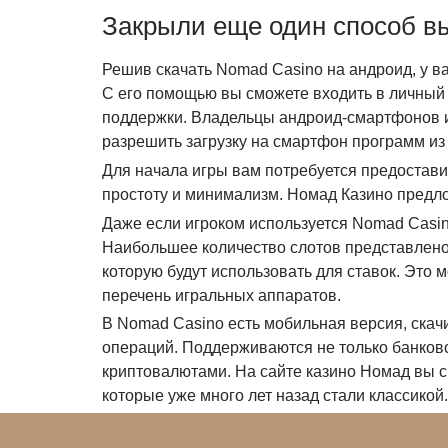
Закрыли еще один способ в
Решив скачать Nomad Casino на андроид, у в
С его помощью вы сможете входить в личный 
поддержки. Владельцы андроид-смартфонов и
разрешить загрузку на смартфон программ из
Для начала игры вам потребуется предостави
простоту и минимализм. Номад Казино предло
Даже если игроком используется Nomad Casino
Наибольшее количество слотов представлено
которую будут использовать для ставок. Это
перечень игральных аппаратов.
В Nomad Casino есть мобильная версия, ска
операций. Поддерживаются не только банковс
криптовалютами. На сайте казино Номад вы 
которые уже много лет назад стали классикой.