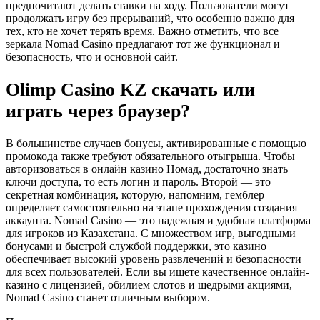
предпочитают делать ставки на ходу. Пользователи могут
продолжать игру без прерываний, что особенно важно для
тех, кто не хочет терять время. Важно отметить, что все
зеркала Nomad Casino предлагают тот же функционал и
безопасность, что и основной сайт.
Olimp Casino KZ скачать или
играть через браузер?
В большинстве случаев бонусы, активированные с помощью
промокода также требуют обязательного отыгрыша. Чтобы
авторизоваться в онлайн казино Номад, достаточно знать
ключи доступа, то есть логин и пароль. Второй — это
секретная комбинация, которую, напомним, гемблер
определяет самостоятельно на этапе прохождения создания
аккаунта. Nomad Casino — это надежная и удобная платформа
для игроков из Казахстана. С множеством игр, выгодными
бонусами и быстрой службой поддержки, это казино
обеспечивает высокий уровень развлечений и безопасности
для всех пользователей. Если вы ищете качественное онлайн-
казино с лицензией, обилием слотов и щедрыми акциями,
Nomad Casino станет отличным выбором.