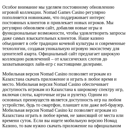
Особое внимание мы уделяем постоянному обновлению
игровой коллекции. Nomad Games Casino регулярно
пополняется новинками, что поддерживает интерес
постоянных клиентов и привлекает новых игроков. Мы
регулярно обновляем сайт, добавляя новые игры и
функциональные возможности, чтобы удовлетворить запросы
даже самых взыскательных клиентов. Наше казино
объединяет в себе традиции кочевой культуры и современные
технологии, создавая уникальную игровую экосистему для
ценителей азарта. Официальный сайт предлагает широкую
коллекцию развлечений – от классических слотов до
захватывающих лайв-игр с настоящими дилерами.
Мобильная версия Nomad Casino позволяет игрокам из
Казахстана скачать приложение и играть в любое время и
место. Мобильная версия Nomad Casino обеспечивает
доступность игрокам из Казахстана к широкому спектру игр,
включая слоты, карточные игры и рулетку. Одним из
основных преимуществ является доступность игр на любом
устройстве, будь то смартфон, планшет или даже веб-браузер.
Мобильная версия Nomad Casino kz позволяет игрокам из
Казахстана играть в любое время, не зависящий от места или
времени суток. Если вы ищете мобильную версию Номад
Казино, то вам нужно скачать приложение на официальном