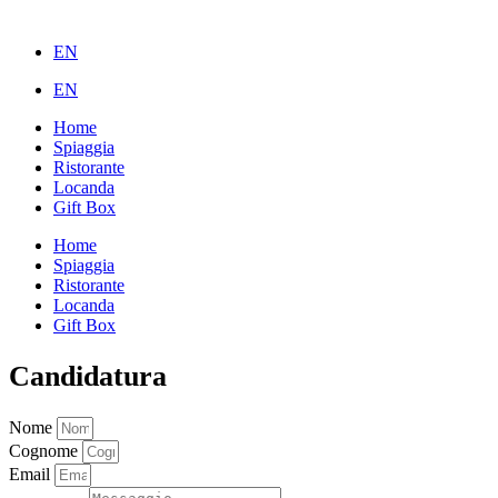
EN
EN
Home
Spiaggia
Ristorante
Locanda
Gift Box
Home
Spiaggia
Ristorante
Locanda
Gift Box
Candidatura
Nome
Cognome
Email