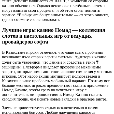
тенге. Депозит начинается от 1000 ₸, а комиссии со стороны
казино обычно нет. Однако некоторые платёжные системы
могут взимать свои проценты, и об этом стоит помнить
заранее. “Выбирайте бонус внимательно — от этого зависит,
где вы сможете его использовать.”
Лучшие игры казино Номад — коллекция
слотов и настольных игр от ведущих
провайдеров софта
В Казахстане игроки отмечают, что чаще всего проблемы
возникают из-за старых версий системы. Аудитория казино
хочет быть уверенной, что данные и средства в тенге ₸
защищены. Платформа внедряет прозрачные механизмы
защиты, которые помогают снять лишние сомнения у местных
игроков. Этот набор акций мотивирует пользователей в
Казахстане чаще пробовать мобильный вариант. Поэтому все
больше местных игроков предпочитают скачать приложение
Номад Казино, чтобы сразу включиться в игру с
дополнительными привилегиями. Номад Казино скачать
сегодня проще, чем искать новые вкладки в браузере завтра.
Здесь не приветствуется отдых исключительно в целях
использования бонусов. Любые нарушения караются