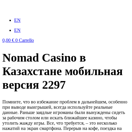
Vai
al
win
mostbet casino
1vin
pinup casino
4rabit
мостбет казино играть
contenuto
EN
EN
0,00
€
0
Carrello
Nomad Casino в
Казахстане мобильная
версия 2297
Помните, что во избежание проблем в дальнейшем, особенно
при выводе выигрышей, всегда используйте реальные
данные. Раньше заядлые игроманы были вынуждены сидеть
за рабочим столом или искать ближайшее казино, чтобы
утолить жажду игры. Все, что требуется, – это несколько
нажатий на экран смартфона. Перерыв на кофе, поездка на